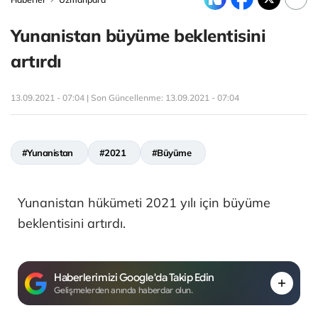
Yunanistan büyüme beklentisini
artırdı
13.09.2021 - 07:04 | Son Güncellenme:
13.09.2021 - 07:04
#Yunanistan
#2021
#Büyüme
Yunanistan hükümeti 2021 yılı için büyüme
beklentisini artırdı.
Haberlerimizi Google'da Takip Edin
Gelişmelerden anında haberdar olun.