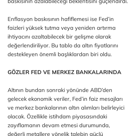
baskısının azalabileceği beklentisini güçlendirdi.
Enflasyon baskısının hafiflemesi ise Fed’in
faizleri yüksek tutma veya yeniden artırma
ihtiyacını azaltabilecek bir gelişme olarak
değerlendiriliyor. Bu tablo da altın fiyatlarını
destekleyen önemli başlıklardan biri oldu.
GÖZLER FED VE MERKEZ BANKALARINDA
Altının bundan sonraki yönünde ABD’den
gelecek ekonomik veriler, Fed’in faiz mesajları
ve merkez bankalarının altın alımları belirleyici
olacak. Özellikle istihdam piyasasındaki
zayıflamanın devam etmesi durumunda,
değerli metallere yönelik talebin güçlü