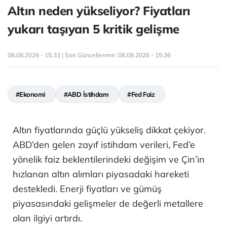
Altın neden yükseliyor? Fiyatları
yukarı taşıyan 5 kritik gelişme
08.08.2026 - 15:33 | Son Güncellenme:
08.08.2026 - 15:36
#Ekonomi
#ABD İstihdam
#Fed Faiz
Altın fiyatlarında güçlü yükseliş dikkat çekiyor.
ABD’den gelen zayıf istihdam verileri, Fed’e
yönelik faiz beklentilerindeki değişim ve Çin’in
hızlanan altın alımları piyasadaki hareketi
destekledi. Enerji fiyatları ve gümüş
piyasasındaki gelişmeler de değerli metallere
olan ilgiyi artırdı.