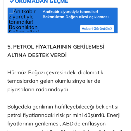
Anıtkabir ziyaretiyle tanındılar!
Bakanlıktan Doğan ailesi açıklaması
Haberi Görüntüle
5. PETROL FİYATLARININ GERİLEMESİ
ALTINA DESTEK VERDİ
Hürmüz Boğazı çevresindeki diplomatik
temaslardan gelen olumlu sinyaller de
piyasaların radarındaydı.
Bölgedeki gerilimin hafifleyebileceği beklentisi
petrol fiyatlarındaki risk primini düşürdü. Enerji
fiyatlarının gerilemesi, ABD’de enflasyon