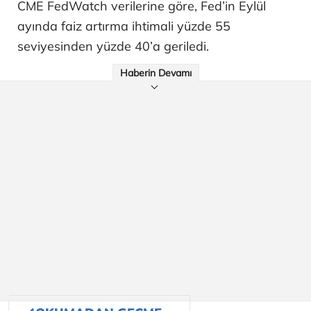
CME FedWatch verilerine göre, Fed’in Eylül
ayında faiz artırma ihtimali yüzde 55
seviyesinden yüzde 40’a geriledi.
Haberin Devamı