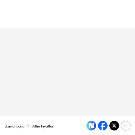
Uzmanpara
Altın Fiyatları