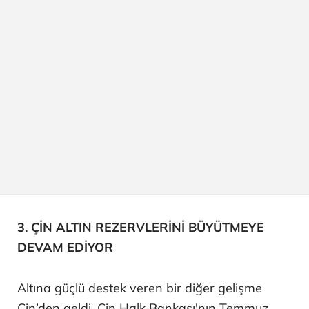
3. ÇİN ALTIN REZERVLERİNİ BÜYÜTMEYE
DEVAM EDİYOR
Altına güçlü destek veren bir diğer gelişme
Çin’den geldi. Çin Halk Bankası'nın Temmuz