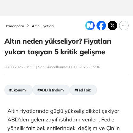
Uzmanpara
Altın Fiyatları
Altın neden yükseliyor? Fiyatları
yukarı taşıyan 5 kritik gelişme
08.08.2026 - 15:33 | Son Güncellenme:
08.08.2026 - 15:36
#Ekonomi
#ABD İstihdam
#Fed Faiz
Altın fiyatlarında güçlü yükseliş dikkat çekiyor.
ABD’den gelen zayıf istihdam verileri, Fed’e
yönelik faiz beklentilerindeki değişim ve Çin’in