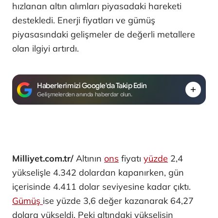
hızlanan altın alımları piyasadaki hareketi
destekledi. Enerji fiyatları ve gümüş
piyasasındaki gelişmeler de değerli metallere
olan ilgiyi artırdı.
Haberlerimizi Google'da Takip Edin
Gelişmelerden anında haberdar olun.
Milliyet.com.tr/
Altının
ons
fiyatı
yüzde
2,4
yükselişle 4.342 dolardan kapanırken, gün
içerisinde 4.411 dolar seviyesine kadar çıktı.
Gümüş
ise yüzde 3,6 değer kazanarak 64,27
dolara yükseldi. Peki altındaki yükselişin