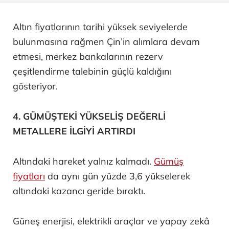
Altın fiyatlarının tarihi yüksek seviyelerde
bulunmasına rağmen Çin’in alımlara devam
etmesi, merkez bankalarının rezerv
çeşitlendirme talebinin güçlü kaldığını
gösteriyor.
4. GÜMÜŞTEKİ YÜKSELİŞ DEĞERLİ
METALLERE İLGİYİ ARTIRDI
Altındaki hareket yalnız kalmadı.
Gümüş
fiyatları
da aynı gün yüzde 3,6 yükselerek
altındaki kazancı geride bıraktı.
Güneş enerjisi, elektrikli araçlar ve yapay zekâ