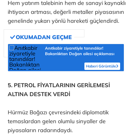
Hem yatırım talebinin hem de sanayi kaynaklı
ihtiyacın artması, değerli metaller piyasasının
genelinde yukarı yönlü hareketi güçlendirdi.
Anıtkabir ziyaretiyle tanındılar!
Bakanlıktan Doğan ailesi açıklaması
Haberi Görüntüle
5. PETROL FİYATLARININ GERİLEMESİ
ALTINA DESTEK VERDİ
Hürmüz Boğazı çevresindeki diplomatik
temaslardan gelen olumlu sinyaller de
piyasaların radarındaydı.