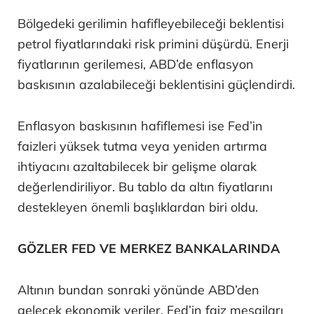
Bölgedeki gerilimin hafifleyebileceği beklentisi
petrol fiyatlarındaki risk primini düşürdü. Enerji
fiyatlarının gerilemesi, ABD’de enflasyon
baskısının azalabileceği beklentisini güçlendirdi.
Enflasyon baskısının hafiflemesi ise Fed’in
faizleri yüksek tutma veya yeniden artırma
ihtiyacını azaltabilecek bir gelişme olarak
değerlendiriliyor. Bu tablo da altın fiyatlarını
destekleyen önemli başlıklardan biri oldu.
GÖZLER FED VE MERKEZ BANKALARINDA
Altının bundan sonraki yönünde ABD’den
gelecek ekonomik veriler, Fed’in faiz mesajları