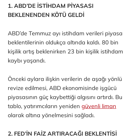
1. ABD’DE İSTİHDAM PİYASASI
BEKLENENDEN KÖTÜ GELDİ
ABD’de Temmuz ayı istihdam verileri piyasa
beklentilerinin oldukça altında kaldı. 80 bin
kişilik artış beklenirken 23 bin kişilik istihdam
kaybı yaşandı.
Önceki aylara ilişkin verilerin de aşağı yönlü
revize edilmesi, ABD ekonomisinde işgücü
piyasasının güç kaybettiği algısını artırdı. Bu
tablo, yatırımcıların yeniden
güvenli liman
olarak altına yönelmesini sağladı.
2. FED’İN FAİZ ARTIRACAĞI BEKLENTİSİ