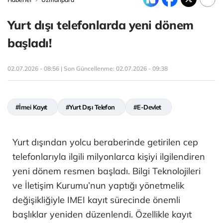
Yurt dışı telefonlarda yeni dönem
başladı!
02.07.2026 - 08:56 | Son Güncellenme:
02.07.2026 - 09:38
#İmei Kayıt
#Yurt Dışı Telefon
#E-Devlet
Yurt dışından yolcu beraberinde getirilen cep
telefonlarıyla ilgili milyonlarca kişiyi ilgilendiren
yeni dönem resmen başladı. Bilgi Teknolojileri
ve İletişim Kurumu’nun yaptığı yönetmelik
değişikliğiyle IMEI kayıt sürecinde önemli
başlıklar yeniden düzenlendi. Özellikle kayıt