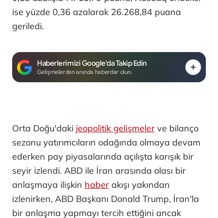
ise yüzde 0,36 azalarak 26.268,84 puana
geriledi.
Haberlerimizi Google'da Takip Edin
Gelişmelerden anında haberdar olun.
Orta Doğu'daki
jeopolitik gelişmeler
ve bilanço
sezonu yatırımcıların odağında olmaya devam
ederken pay piyasalarında açılışta karışık bir
seyir izlendi. ABD ile İran arasında olası bir
anlaşmaya ilişkin
haber
akışı yakından
izlenirken, ABD Başkanı Donald Trump, İran'la
bir anlaşma yapmayı tercih ettiğini ancak