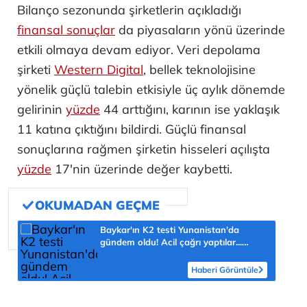
Bilanço sezonunda şirketlerin açıkladığı
finansal sonuçlar
da piyasaların yönü üzerinde
etkili olmaya devam ediyor. Veri depolama
şirketi
Western Digital
, bellek teknolojisine
yönelik güçlü talebin etkisiyle üç aylık dönemde
gelirinin
yüzde
44 arttığını, karının ise yaklaşık
11 katına çıktığını bildirdi. Güçlü finansal
sonuçlarına rağmen şirketin hisseleri açılışta
yüzde
17'nin üzerinde değer kaybetti.
Baykar'ın K2 testi Yunanistan'da
gündem oldu! Acil çağrı yaptılar...
'Topraklarımızdaki hedeflere ulaşabilir'
Haberi Görüntüle