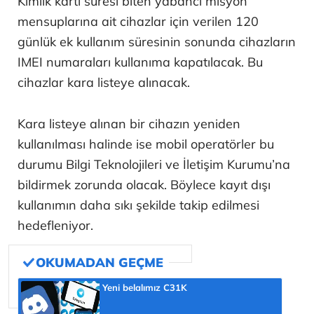
Kimlik kartı süresi biten yabancı misyon
mensuplarına ait cihazlar için verilen 120
günlük ek kullanım süresinin sonunda cihazların
IMEI numaraları kullanıma kapatılacak. Bu
cihazlar kara listeye alınacak.
Kara listeye alınan bir cihazın yeniden
kullanılması halinde ise mobil operatörler bu
durumu Bilgi Teknolojileri ve İletişim Kurumu’na
bildirmek zorunda olacak. Böylece kayıt dışı
kullanımın daha sıkı şekilde takip edilmesi
hedefleniyor.
Yeni belalımız C31K