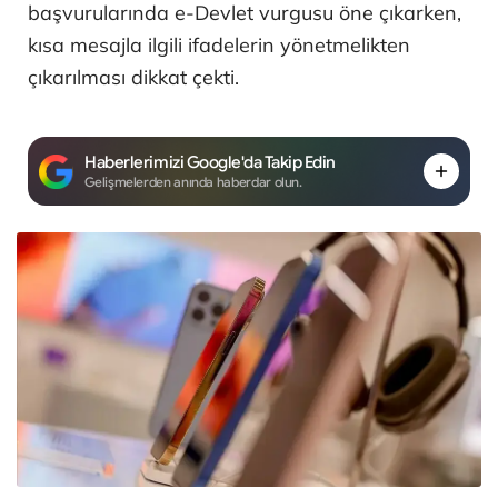
başvurularında e-Devlet vurgusu öne çıkarken,
kısa mesajla ilgili ifadelerin yönetmelikten
çıkarılması dikkat çekti.
Haberlerimizi Google'da Takip Edin
Gelişmelerden anında haberdar olun.