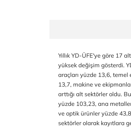
Yıllık YD-ÜFE'ye göre 17 al
yüksek değişim gösterdi. Y
araçları yüzde 13,6, temel 
13,7, makine ve ekipmanlar
arttığı alt sektörler oldu. B
yüzde 103,23, ana metaller 
ve optik ürünler yüzde 43,89
sektörler olarak kayıtlara ge