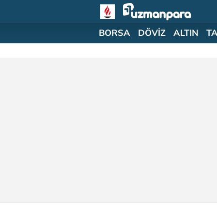
BORSA
DÖVİZ
ALTIN
T