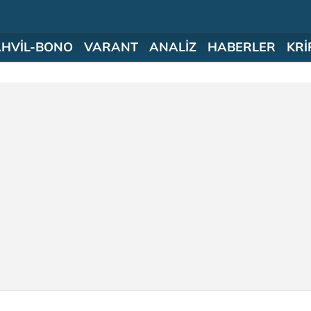
AHVİL-BONO
VARANT
ANALİZ
HABERLER
KRİ