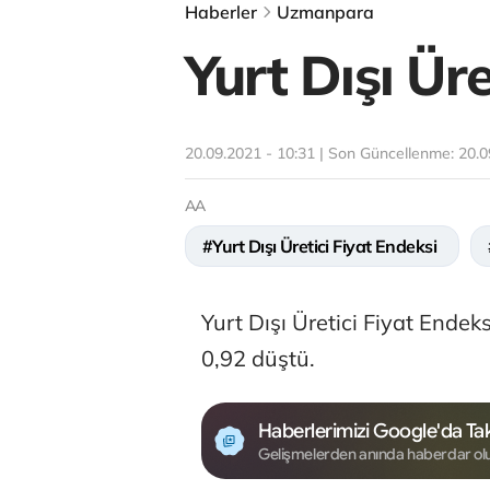
Haberler
Uzmanpara
Yurt Dışı Ür
20.09.2021 - 10:31 | Son Güncellenme:
20.0
AA
#Yurt Dışı Üretici Fiyat Endeksi
Yurt Dışı Üretici Fiyat Ende
0,92 düştü.
Haberlerimizi Google'da Tak
Gelişmelerden anında haberdar ol