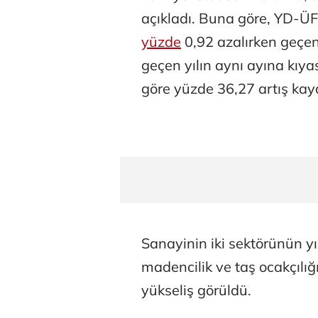
açıkladı. Buna göre, YD-Ü
yüzde
0,92 azalırken geçen 
geçen yılın aynı ayına kıy
göre yüzde 36,27 artış kayd
Sanayinin iki sektörünün yı
madencilik ve taş ocakçılı
yükseliş görüldü.