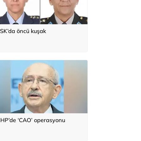
SK’da öncü kuşak
HP’de ‘CAO’ operasyonu