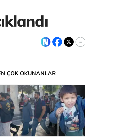
çıklandı
EN ÇOK OKUNANLAR