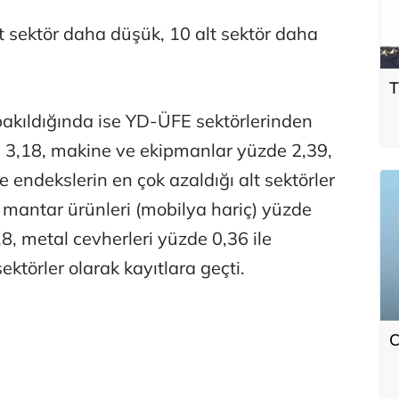
t sektör daha düşük, 10 alt sektör daha
T
bakıldığında ise YD-ÜFE sektörlerinden
e 3,18, makine ve ekipmanlar yüzde 2,39,
e endekslerin en çok azaldığı alt sektörler
 mantar ürünleri (mobilya hariç) yüzde
8, metal cevherleri yüzde 0,36 ile
sektörler olarak kayıtlara geçti.
C