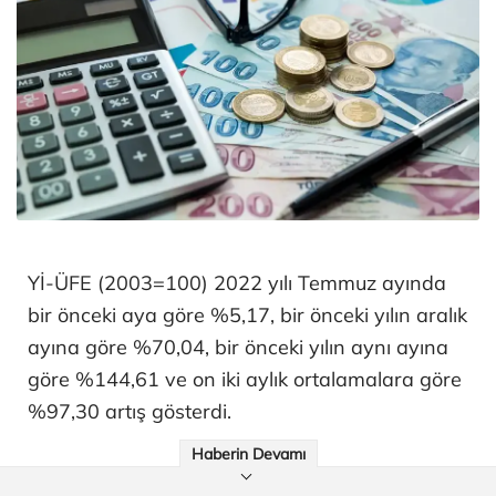
Yİ-ÜFE (2003=100) 2022 yılı Temmuz ayında
bir önceki aya göre %5,17, bir önceki yılın aralık
ayına göre %70,04, bir önceki yılın aynı ayına
göre %144,61 ve on iki aylık ortalamalara göre
%97,30 artış gösterdi.
Haberin Devamı