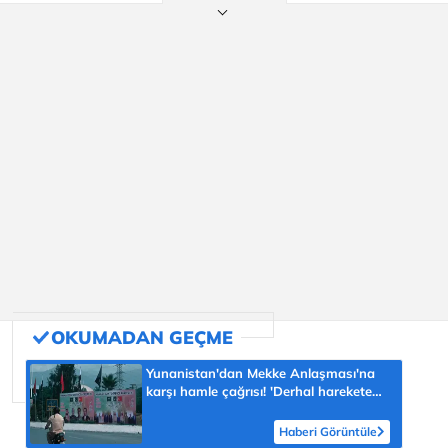
Yunanistan'dan Mekke Anlaşması'na
karşı hamle çağrısı! 'Derhal harekete
geçilmeli'
Haberi Görüntüle