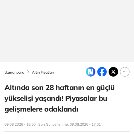
Uzmanpara
Altın Fiyatları
Altında son 28 haftanın en güçlü
yükselişi yaşandı! Piyasalar bu
gelişmelere odaklandı
09.08.2026 - 16:50 | Son Güncellenme:
09.08.2026 - 17:01