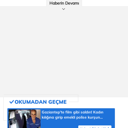
Haberin Devamı
Gaziantep’te film gibi saldırı! Kadın
kılığına girip emekli polise kurşun
yağdırdı