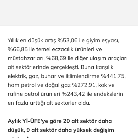
Yıllık en düşük artış %53,06 ile giyim eşyası,
%66,85 ile temel eczacılık ürünleri ve
müstahzarları, %68,69 ile diğer ulaşım araçları
alt sektörlerinde gerçekleşti. Buna karşılık
elektrik, gaz, buhar ve iklimlendirme %441,75,
ham petrol ve doğal gaz %272,91, kok ve
rafine petrol ürünleri %243,42 ile endekslerin
en fazla arttığı alt sektörler oldu.
Aylık Yİ-ÜFE'ye göre 20 alt sektör daha
düşük, 9 alt sektör daha yüksek değişim