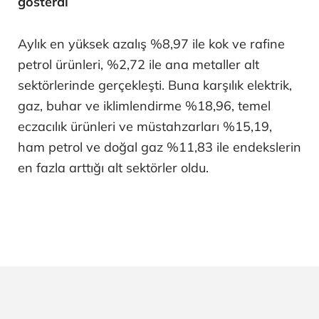
gösterdi
Aylık en yüksek azalış %8,97 ile kok ve rafine
petrol ürünleri, %2,72 ile ana metaller alt
sektörlerinde gerçekleşti. Buna karşılık elektrik,
gaz, buhar ve iklimlendirme %18,96, temel
eczacılık ürünleri ve müstahzarları %15,19,
ham petrol ve doğal gaz %11,83 ile endekslerin
en fazla arttığı alt sektörler oldu.