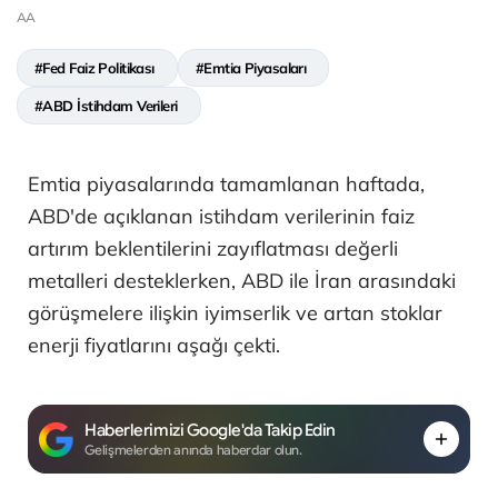
AA
#Fed Faiz Politikası
#Emtia Piyasaları
#ABD İstihdam Verileri
Emtia piyasalarında tamamlanan haftada,
ABD'de açıklanan istihdam verilerinin faiz
artırım beklentilerini zayıflatması değerli
metalleri desteklerken, ABD ile İran arasındaki
görüşmelere ilişkin iyimserlik ve artan stoklar
enerji fiyatlarını aşağı çekti.
Haberlerimizi Google'da Takip Edin
Gelişmelerden anında haberdar olun.