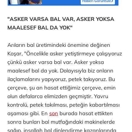
Haberi Görüntüle
"ASKER VARSA BAL VAR, ASKER YOKSA
MAALESEF BAL DA YOK"
Arıların bal üretimindeki önemine değinen
Koşar, "Öncelikle asker yetiştirmeye çalışıyoruz
çünkü asker varsa bal var. Asker yoksa
maalesef bal da yok. Dolayısıyla biz onların
ilaçlamalarını yapıyoruz, petek takıyoruz. Bu
çerçeve, şu an hasat ettiğimiz çerçeve, emin
olun defalarca elimizden geçmiştir. Yavru
kontrolü, petek takılması, peteğin kabartılması
aşaması gibi. En
son
burada hasat ettikten
sonra bunları bal mutfağındaki makinelerde
sağıp, inşallah bal dinlendirme kazanlarında