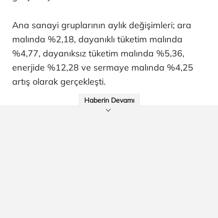
Ana sanayi gruplarının aylık değişimleri; ara
malında %2,18, dayanıklı tüketim malında
%4,77, dayanıksız tüketim malında %5,36,
enerjide %12,28 ve sermaye malında %4,25
artış olarak gerçekleşti.
Haberin Devamı