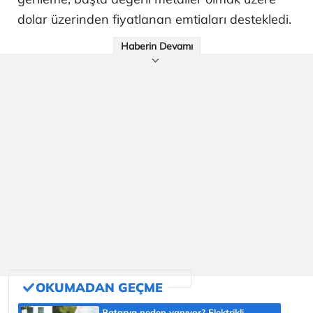
dolar üzerinden fiyatlanan emtiaları destekledi.
Haberin Devamı
Batarya neden yanıyor? Elektrikli