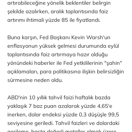
artırabileceğine yönelik beklentiler belirgin
şekilde azalırken, aralık toplantısında faiz
artırımı ihtimali yüzde 85 ile fiyatlandı.
Buna karşın, Fed Başkanı Kevin Warsh'un
enflasyonun yüksek gelmesi durumunda eylül
toplantısında faiz artırmaya hazır olduğu
yönündeki haberler ile Fed yetkililerinin "şahin"
açıklamaları, para politikasına ilişkin belirsizliğin
sürmesine neden oldu.
ABD'nin 10 yıllık tahvil faizi haftalık bazda
yaklaşık 7 baz puan azalarak yüzde 4,65'e
inerken, dolar endeksi yüzde 0,3 düşüşle 99,5
seviyesine geriledi. Tahvil faizleri ve dolardaki
gerileme, başta değerli metaller olmak üzere