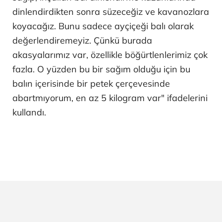
dinlendirdikten sonra süzeceğiz ve kavanozlara
koyacağız. Bunu sadece ayçiçeği balı olarak
değerlendiremeyiz. Çünkü burada
akasyalarımız var, özellikle böğürtlenlerimiz çok
fazla. O yüzden bu bir sağım olduğu için bu
balın içerisinde bir petek çerçevesinde
abartmıyorum, en az 5 kilogram var" ifadelerini
kullandı.