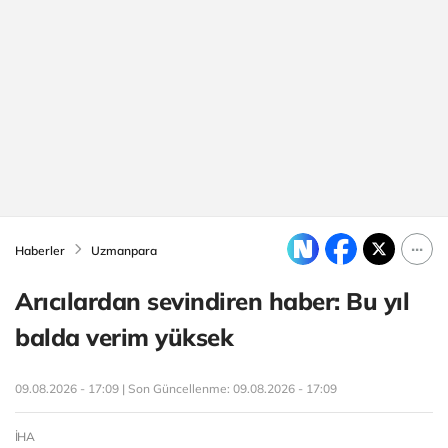
Haberler
Uzmanpara
Arıcılardan sevindiren haber: Bu yıl
balda verim yüksek
09.08.2026 - 17:09 | Son Güncellenme:
09.08.2026 - 17:09
İHA