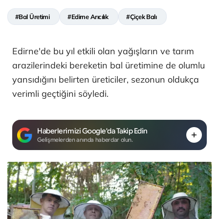
#Bal Üretimi
#Edirne Arıcılık
#Çiçek Balı
Edirne'de bu yıl etkili olan yağışların ve tarım
arazilerindeki bereketin bal üretimine de olumlu
yansıdığını belirten üreticiler, sezonun oldukça
verimli geçtiğini söyledi.
Haberlerimizi Google'da Takip Edin
Gelişmelerden anında haberdar olun.