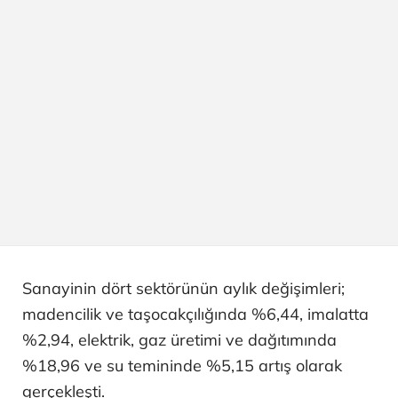
Sanayinin dört sektörünün aylık değişimleri;
madencilik ve taşocakçılığında %6,44, imalatta
%2,94, elektrik, gaz üretimi ve dağıtımında
%18,96 ve su temininde %5,15 artış olarak
gerçekleşti.