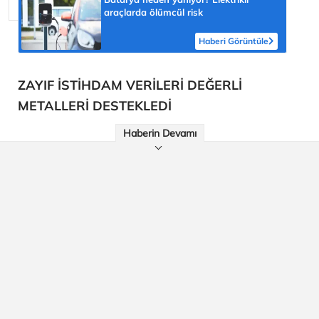
araçlarda ölümcül risk
Haberi Görüntüle
ZAYIF İSTİHDAM VERİLERİ DEĞERLİ
METALLERİ DESTEKLEDİ
Haberin Devamı