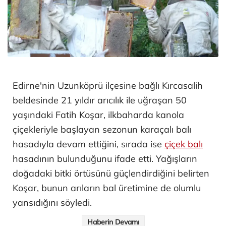
Edirne'nin Uzunköprü ilçesine bağlı Kırcasalih
beldesinde 21 yıldır arıcılık ile uğraşan 50
yaşındaki Fatih Koşar, ilkbaharda kanola
çiçekleriyle başlayan sezonun karaçalı balı
hasadıyla devam ettiğini, sırada ise
çiçek balı
hasadının bulunduğunu ifade etti. Yağışların
doğadaki bitki örtüsünü güçlendirdiğini belirten
Koşar, bunun arıların bal üretimine de olumlu
yansıdığını söyledi.
Haberin Devamı