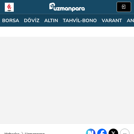
BORSA
DÖVİZ
ALTIN
TAHVİL-BONO
VARANT
AN
Haberler
Uzmanpara