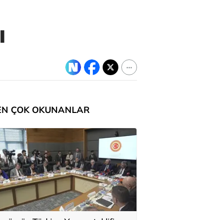
ı
EN ÇOK OKUNANLAR