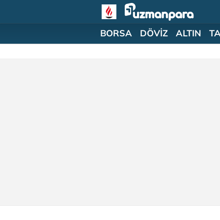
BORSA
DÖVİZ
ALTIN
T