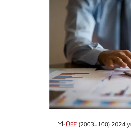
Yİ-
ÜFE
(2003=100) 2024 yı