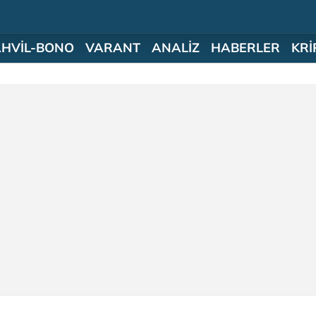
AHVİL-BONO
VARANT
ANALİZ
HABERLER
KRİ