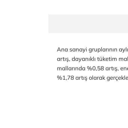
Ana sanayi gruplarının ayl
artış, dayanıklı tüketim ma
mallarında %0,58 artış, en
%1,78 artış olarak gerçekle