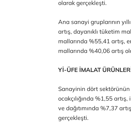
olarak gerçekleşti.
Ana sanayi gruplarının yıll
artış, dayanıklı tüketim ma
mallarında %55,41 artış, e
mallarında %40,06 artış ola
Yİ-ÜFE İMALAT ÜRÜNLER
Sanayinin dört sektörünün a
ocakçılığında %1,55 artış, 
ve dağıtımında %7,37 artış
gerçekleşti.