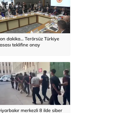
on dakika... Terörsüz Türkiye
asası teklifine onay
iyarbakır merkezli 8 ilde siber