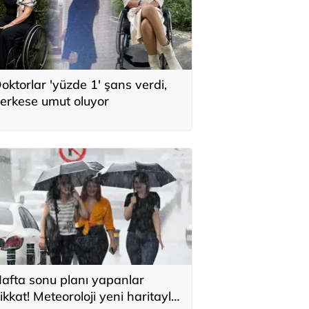
oktorlar 'yüzde 1' şans verdi,
erkese umut oluyor
afta sonu planı yapanlar
ikkat! Meteoroloji yeni haritayla