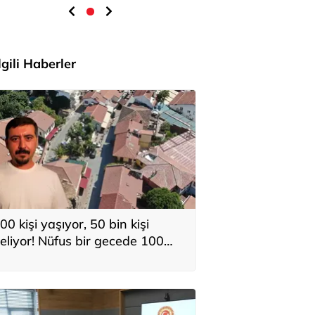
İlgili Haberler
00 kişi yaşıyor, 50 bin kişi
eliyor! Nüfus bir gecede 100
atına çıkıyor