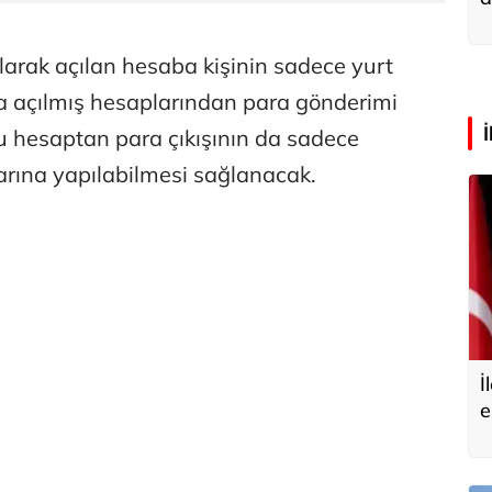
a
larak açılan hesaba kişinin sadece yurt
a açılmış hesaplarından para gönderimi
bu hesaptan para çıkışının da sadece
arına yapılabilmesi sağlanacak.
İ
e