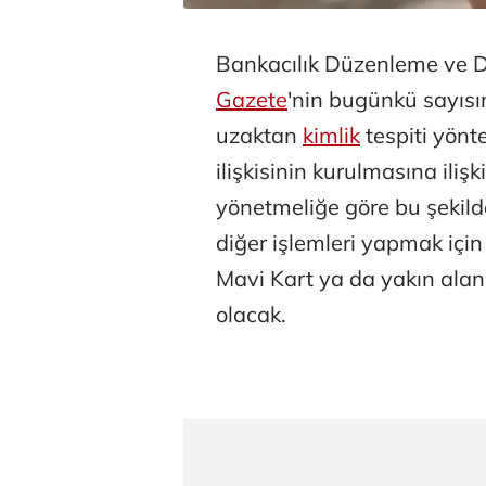
Bankacılık Düzenleme ve
Gazete
'nin bugünkü sayısı
uzaktan
kimlik
tespiti yönt
ilişkisinin kurulmasına iliş
yönetmeliğe göre bu şekil
diğer işlemleri yapmak için 
Mavi Kart ya da yakın alan i
olacak.