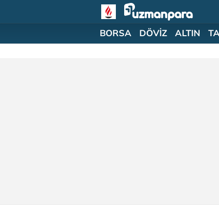
BORSA
DÖVİZ
ALTIN
T