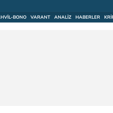
AHVİL-BONO
VARANT
ANALİZ
HABERLER
KRİ