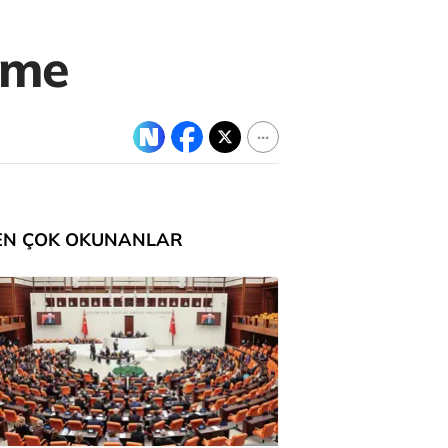
eme
EN ÇOK OKUNANLAR