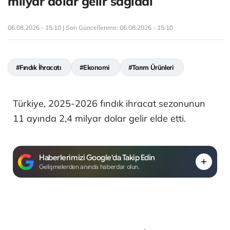
milyar dolar gelir sağladı
06.08.2026 - 15:10 | Son Güncellenme:
06.08.2026 - 15:10
#Fındık İhracatı
#Ekonomi
#Tarım Ürünleri
Türkiye, 2025-2026 fındık ihracat sezonunun
11 ayında 2,4 milyar dolar gelir elde etti.
Haberlerimizi Google'da Takip Edin
Gelişmelerden anında haberdar olun.