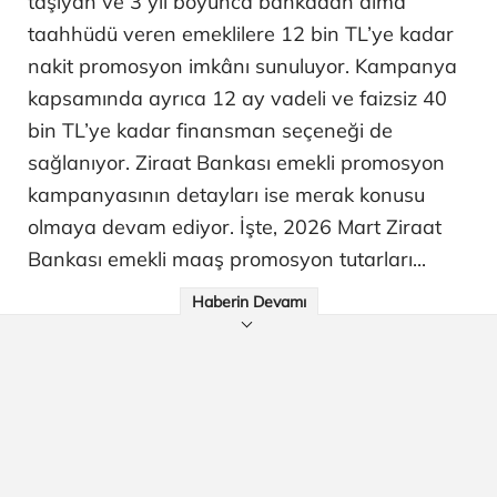
taşıyan ve 3 yıl boyunca bankadan alma
taahhüdü veren emeklilere 12 bin TL’ye kadar
nakit promosyon imkânı sunuluyor. Kampanya
kapsamında ayrıca 12 ay vadeli ve faizsiz 40
bin TL’ye kadar finansman seçeneği de
sağlanıyor. Ziraat Bankası emekli promosyon
kampanyasının detayları ise merak konusu
olmaya devam ediyor. İşte, 2026 Mart Ziraat
Bankası emekli maaş promosyon tutarları...
Haberin Devamı