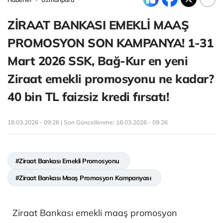
ZİRAAT BANKASI EMEKLİ MAAŞ
PROMOSYON SON KAMPANYA! 1-31
Mart 2026 SSK, Bağ-Kur en yeni
Ziraat emekli promosyonu ne kadar?
40 bin TL faizsiz kredi fırsatı!
18.03.2026 - 09:26 | Son Güncellenme:
18.03.2026 - 09:26
#Ziraat Bankası Emekli Promosyonu
#Ziraat Bankası Maaş Promosyon Kampanyası
Ziraat Bankası emekli maaş promosyon