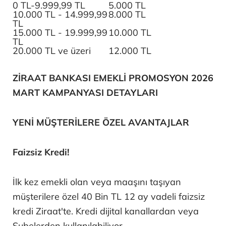
0 TL-9.999,99 TL
5.000 TL
10.000 TL - 14.999,99
8.000 TL
TL
15.000 TL - 19.999,99
10.000 TL
TL
20.000 TL ve üzeri
12.000 TL
ZİRAAT BANKASI EMEKLİ PROMOSYON 2026
MART KAMPANYASI DETAYLARI
YENİ MÜŞTERİLERE ÖZEL AVANTAJLAR
Faizsiz Kredi!
İlk kez emekli olan veya maaşını taşıyan
müşterilere özel 40 Bin TL 12 ay vadeli faizsiz
kredi Ziraat'te. Kredi dijital kanallardan veya
Şubelerden kullanılabiliyor.