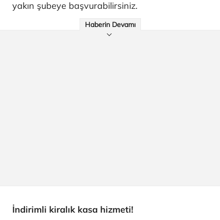
yakın şubeye başvurabilirsiniz.​
Haberin Devamı
İndirimli kiralık kasa hizmeti!