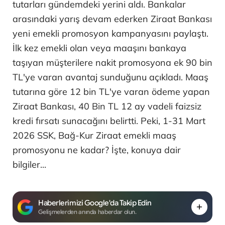
tutarları gündemdeki yerini aldı. Bankalar
arasındaki yarış devam ederken Ziraat Bankası
yeni emekli promosyon kampanyasını paylaştı.
İlk kez emekli olan veya maaşını bankaya
taşıyan müşterilere nakit promosyona ek 90 bin
TL'ye varan avantaj sunduğunu açıkladı. Maaş
tutarına göre 12 bin TL'ye varan ödeme yapan
Ziraat Bankası, 40 Bin TL 12 ay vadeli faizsiz
kredi fırsatı sunacağını belirtti. Peki, 1-31 Mart
2026 SSK, Bağ-Kur Ziraat emekli maaş
promosyonu ne kadar? İşte, konuya dair
bilgiler...
Haberlerimizi Google'da Takip Edin
Gelişmelerden anında haberdar olun.