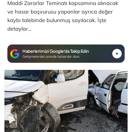
Maddi Zararlar Teminatı kapsamına alınacak
ve hasar başvurusu yapanlar ayrıca değer
kaybı talebinde bulunmuş sayılacak. İşte
detaylar...
Haberlerimizi Google'da Takip Edin
Gelişmelerden anında haberdar olun.