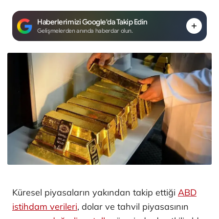
Haberlerimizi Google'da Takip Edin
Gelişmelerden anında haberdar olun.
Küresel piyasaların yakından takip ettiği
ABD
istihdam verileri
, dolar ve tahvil piyasasının