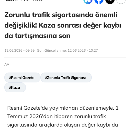
Zorunlu trafik sigortasında önemli
değişiklik! Kaza sonrası değer kaybı
da tartışmasına son
12.06.2026 - 09:59 | Son Güncellenme:
12.06.2026 - 10:27
AA
#Resmi Gazete
#Zorunlu Trafik Sigortası
#Kaza
Resmi Gazete'de yayımlanan düzenlemeyle, 1
Temmuz 2026'dan itibaren zorunlu trafik
sigortasında araçlarda oluşan değer kaybı da