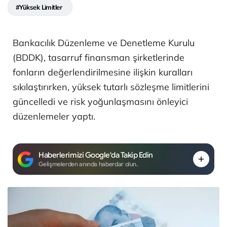
#Yüksek Limitler
Bankacılık Düzenleme ve Denetleme Kurulu
(BDDK), tasarruf finansman şirketlerinde
fonların değerlendirilmesine ilişkin kuralları
sıkılaştırırken, yüksek tutarlı sözleşme limitlerini
güncelledi ve risk yoğunlaşmasını önleyici
düzenlemeler yaptı.
Haberlerimizi Google'da Takip Edin
Gelişmelerden anında haberdar olun.