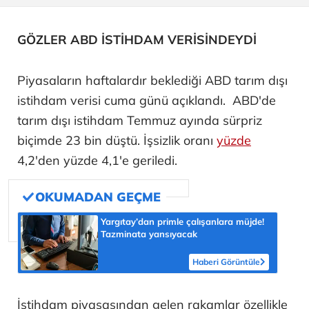
GÖZLER ABD İSTİHDAM VERİSİNDEYDİ
Piyasaların haftalardır beklediği ABD tarım dışı
istihdam verisi cuma günü açıklandı. ABD'de
tarım dışı istihdam Temmuz ayında sürpriz
biçimde 23 bin düştü. İşsizlik oranı
yüzde
4,2'den yüzde 4,1'e geriledi.
Yargıtay’dan primle çalışanlara müjde!
Tazminata yansıyacak
Haberi Görüntüle
İstihdam piyasasından gelen rakamlar özellikle