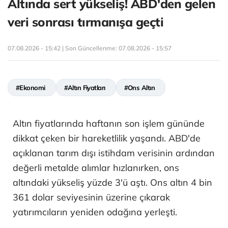
Altında sert yükseliş! ABD'den gelen
veri sonrası tırmanışa geçti
07.08.2026 - 15:42 | Son Güncellenme:
07.08.2026 - 15:57
#Ekonomi
#Altın Fiyatları
#Ons Altın
Altın fiyatlarında haftanın son işlem gününde
dikkat çeken bir hareketlilik yaşandı. ABD'de
açıklanan tarım dışı istihdam verisinin ardından
değerli metalde alımlar hızlanırken, ons
altındaki yükseliş yüzde 3'ü aştı. Ons altın 4 bin
361 dolar seviyesinin üzerine çıkarak
yatırımcıların yeniden odağına yerleşti.