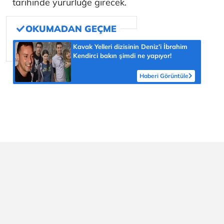
tarihinde yürürlüğe girecek.
Kavak Yelleri dizisinin Deniz’i İbrahim
Kendirci bakın şimdi ne yapıyor!
Haberi Görüntüle