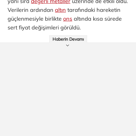
yanı sıra
değerli metaller
üzerinde de etkili oldu.
Verilerin ardından
altın
tarafındaki hareketin
güçlenmesiyle birlikte
ons
altında kısa sürede
sert fiyat değişimleri görüldü.
Haberin Devamı