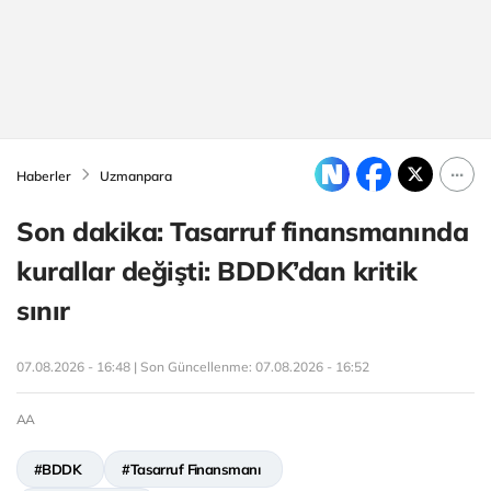
Haberler
Uzmanpara
Son dakika: Tasarruf finansmanında
kurallar değişti: BDDK’dan kritik
sınır
07.08.2026 - 16:48 | Son Güncellenme:
07.08.2026 - 16:52
AA
#BDDK
#Tasarruf Finansmanı