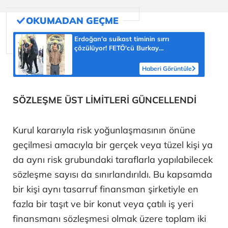
Erdoğan'a suikast timinin sırrı
çözülüyor! FETÖ'cü Burkay
Karatepe'nin itirafı ekipleri harekete
geçirdi
Haberi Görüntüle
SÖZLEŞME ÜST LİMİTLERİ GÜNCELLENDİ
Kurul kararıyla risk yoğunlaşmasının önüne
geçilmesi amacıyla bir gerçek veya tüzel kişi ya
da aynı risk grubundaki taraflarla yapılabilecek
sözleşme sayısı da sınırlandırıldı. Bu kapsamda
bir kişi aynı tasarruf finansman şirketiyle en
fazla bir taşıt ve bir konut veya çatılı iş yeri
finansmanı sözleşmesi olmak üzere toplam iki