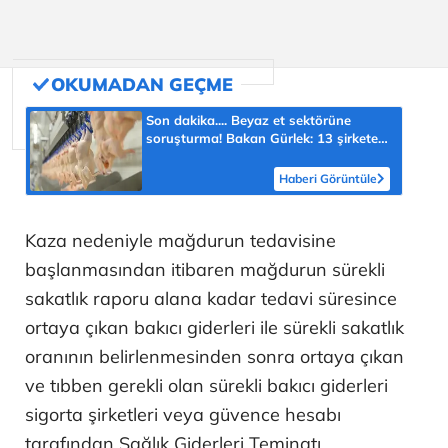
Son dakika.... Beyaz et sektörüne
soruşturma! Bakan Gürlek: 13 şirkete
'denetim kayyumu' atandı
Haberi Görüntüle
Kaza nedeniyle mağdurun tedavisine
başlanmasından itibaren mağdurun sürekli
sakatlık raporu alana kadar tedavi süresince
ortaya çıkan bakıcı giderleri ile sürekli sakatlık
oranının belirlenmesinden sonra ortaya çıkan
ve tıbben gerekli olan sürekli bakıcı giderleri
sigorta şirketleri veya güvence hesabı
tarafından Sağlık Giderleri Teminatı