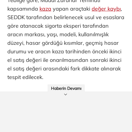
Tebliğe göre, Maddi Zararlar Teminatı
kapsamında
kaza
yapan araçtaki
değer kaybı
,
SEDDK tarafından belirlenecek usul ve esaslara
göre atanacak sigorta eksperi tarafından
aracın markası, yaşı, modeli, kullanılmışlık
düzeyi, hasar gördüğü kısımlar, geçmiş hasar
durumu ve aracın kaza tarihinden önceki ikinci
el satış değeri ile onarılmasından sonraki ikinci
el satış değeri arasındaki fark dikkate alınarak
tespit edilecek.
Haberin Devamı