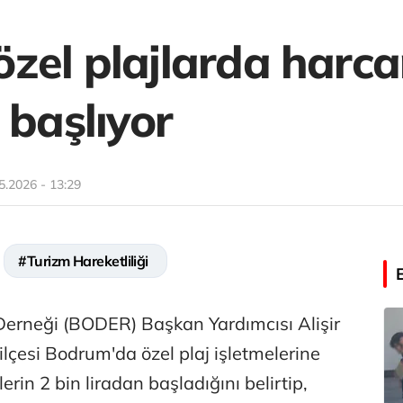
zel plajlarda harcam
 başlıyor
5.2026 - 13:29
#Turizm Hareketliliği
Derneği (BODER) Başkan Yardımcısı Alişir
ilçesi Bodrum'da özel plaj işletmelerine
lerin 2 bin liradan başladığını belirtip,