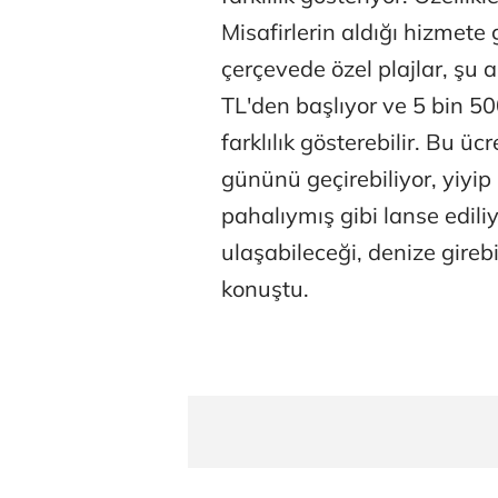
Misafirlerin aldığı hizmete 
çerçevede özel plajlar, şu 
TL'den başlıyor ve 5 bin 50
farklılık gösterebilir. Bu 
gününü geçirebiliyor, yiyip
pahalıymış gibi lanse edili
ulaşabileceği, denize girebi
konuştu.