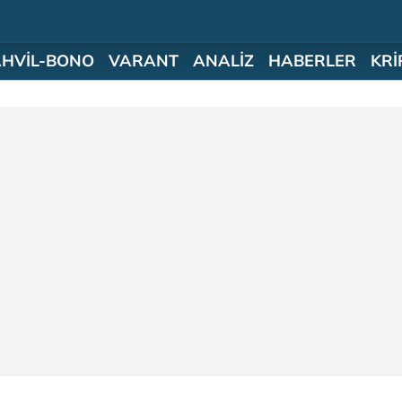
AHVİL-BONO
VARANT
ANALİZ
HABERLER
KRİ