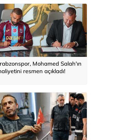
rabzonspor, Mohamed Salah'ın
aliyetini resmen açıkladı!