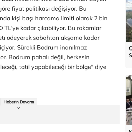
göre fiyat politikası değişiyor. Bu
anda kişi başı harcama limiti olarak 2 bin
0 TL'ye kadar çıkabiliyor. Bu rakamlar
ücreti ödeyerek sabahtan akşama kadar
 içiyor. Sürekli Bodrum inanılmaz
Ç
S
yor. Bodrum pahalı değil, herkesin
o
leceği, tatil yapabileceği bir bölge" diye
Haberin Devamı
S