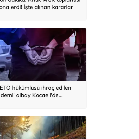
ona erdi! İşte alınan kararlar
ETÖ hükümlüsü ihraç edilen
ıdemli albay Kocaeli'de
akalandı