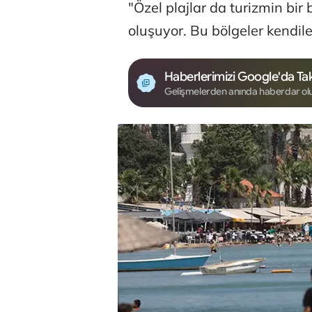
"Özel plajlar da turizmin bi
oluşuyor. Bu bölgeler kendiler
Haberlerimizi Google'da Tak
Gelişmelerden anında haberdar ol