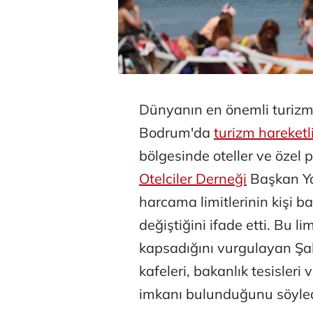
Dünyanın en önemli turizm 
Bodrum'da
turizm hareketli
bölgesinde oteller ve özel p
Otelciler Derneği
Başkan Yar
harcama limitlerinin kişi ba
değiştiğini ifade etti. Bu 
kapsadığını vurgulayan Şah
kafeleri, bakanlık tesisleri 
imkanı bulunduğunu söyled