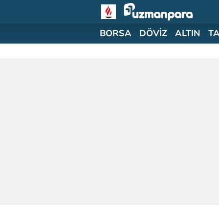
BORSA
DÖVİZ
ALTIN
T