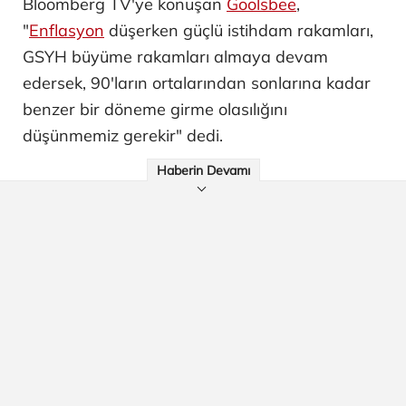
Bloomberg TV'ye konuşan
Goolsbee
,
"
Enflasyon
düşerken güçlü istihdam rakamları,
GSYH büyüme rakamları almaya devam
edersek, 90'ların ortalarından sonlarına kadar
benzer bir döneme girme olasılığını
düşünmemiz gerekir" dedi.
Haberin Devamı