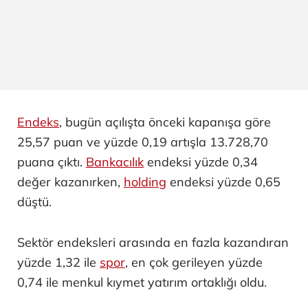
Endeks
, bugün açılışta önceki kapanışa göre
25,57 puan ve yüzde 0,19 artışla 13.728,70
puana çıktı.
Bankacılık
endeksi yüzde 0,34
değer kazanırken,
holding
endeksi yüzde 0,65
düştü.
Sektör endeksleri arasında en fazla kazandıran
yüzde 1,32 ile
spor
, en çok gerileyen yüzde
0,74 ile menkul kıymet yatırım ortaklığı oldu.