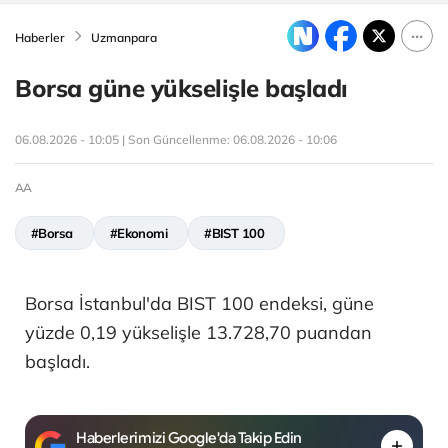
Haberler
Uzmanpara
Borsa güne yükselişle başladı
06.08.2026 - 10:05 | Son Güncellenme:
06.08.2026 - 10:06
AA
#Borsa
#Ekonomi
#BIST 100
Borsa İstanbul'da BIST 100 endeksi, güne
yüzde 0,19 yükselişle 13.728,70 puandan
başladı.
Haberlerimizi Google'da Takip Edin