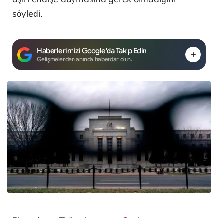
söyledi.
Haberlerimizi Google'da Takip Edin
Gelişmelerden anında haberdar olun.