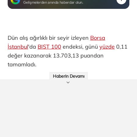
Gelişmelerden anında haberdar olun.
Dün alış ağırlıklı bir seyir izleyen
Borsa
İstanbul
'da
BIST 100
endeksi, günü
yüzde
0,11
değer kazanarak 13.703,13 puandan
tamamladı.
Haberin Devamı