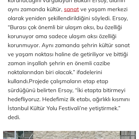
korunacağını vurgulayan Bakan Ersoy, alanın
aynı zamanda kültür,
sanat
ve yaşam merkezi
olarak yeniden şekillendirildiğini söyledi. Ersoy,
“Burası çok önemli bir ulaşım aksı, bu özelliği
korunuyor ama sadece ulaşım aksı özelliği
korunmuyor. Aynı zamanda şehrin kültür sanat
ve yaşam noktası haline de getiriliyor ve bittiği
zaman inşallah şehrin en önemli cazibe
noktalarından biri olacak.” ifadelerini
kullandı.Projede çalışmaların etap etap
sürdüğünü belirten Ersoy, “İki etapta bitirmeyi
hedefliyoruz. Hedefimiz ilk etabı, ağırlıklı kısmını
İstanbul Kültür Yolu Festivali’ne yetiştirmek.”
dedi.