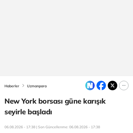
Haberler
Uzmanpara
New York borsası güne karışık
seyirle başladı
06.08.2026 - 17:38 | Son Güncellenme:
06.08.2026 - 17:38