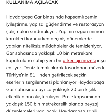
KULLANIMA AÇILACAK
Haydarpaşa Gar binasında kapsamlı zemin
iyileştirme, yapısal güçlendirme ve restorasyon
çalışmaları sürdürülüyor. Yapının özgün mimari
karakteri korunurken geçmiş dönemlerde
yapılan niteliksiz müdahaleler de temizleniyor.
Gar sahasında yaklaşık 10 bin metrekare
kapalı alana sahip yeni bir
arkeoloji müzesi
inşa
ediliyor. Deniz temalı olarak tasarlanan müzede
Türkiye’nin 81 ilinden getirilecek seçkin
eserlerin sergilenmesi planlanıyor.Haydarpaşa
Gar sahasında ayrıca yaklaşık 20 bin kişilik
etkinlik alanı oluşturuluyor. Proje kapsamında
yaklaşık 150 bin metrekarelik alanda peyzaj
düzenlemeleri yapılacak. Haydarpaşa sahili