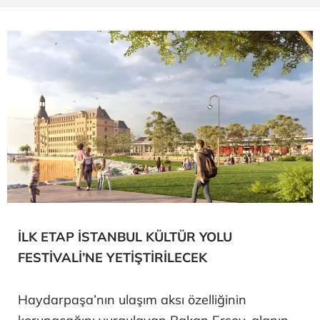
İLK ETAP İSTANBUL KÜLTÜR YOLU
FESTİVALİ’NE YETİŞTİRİLECEK
Haydarpaşa’nın ulaşım aksı özelliğinin