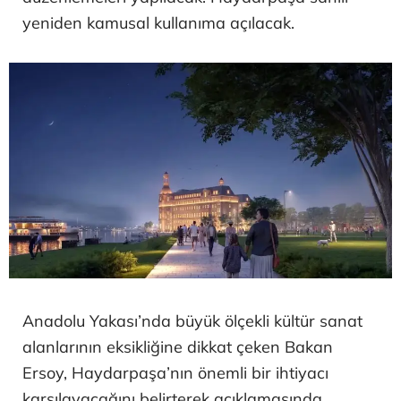
yeniden kamusal kullanıma açılacak.
Anadolu Yakası’nda büyük ölçekli kültür sanat
alanlarının eksikliğine dikkat çeken Bakan
Ersoy, Haydarpaşa’nın önemli bir ihtiyacı
karşılayacağını belirterek açıklamasında,