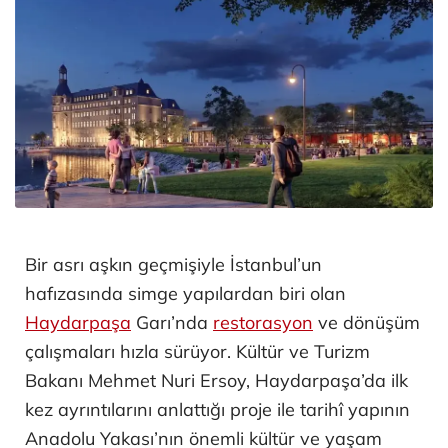
Bir asrı aşkın geçmişiyle İstanbul’un
hafızasında simge yapılardan biri olan
Haydarpaşa
Garı’nda
restorasyon
ve dönüşüm
çalışmaları hızla sürüyor. Kültür ve Turizm
Bakanı Mehmet Nuri Ersoy, Haydarpaşa’da ilk
kez ayrıntılarını anlattığı proje ile tarihî yapının
Anadolu Yakası’nın önemli kültür ve yaşam