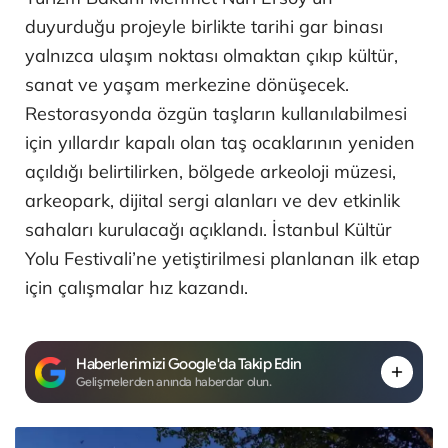
duyurduğu projeyle birlikte tarihi gar binası
yalnızca ulaşım noktası olmaktan çıkıp kültür,
sanat ve yaşam merkezine dönüşecek.
Restorasyonda özgün taşların kullanılabilmesi
için yıllardır kapalı olan taş ocaklarının yeniden
açıldığı belirtilirken, bölgede arkeoloji müzesi,
arkeopark, dijital sergi alanları ve dev etkinlik
sahaları kurulacağı açıklandı. İstanbul Kültür
Yolu Festivali’ne yetiştirilmesi planlanan ilk etap
için çalışmalar hız kazandı.
Haberlerimizi Google'da Takip Edin
Gelişmelerden anında haberdar olun.