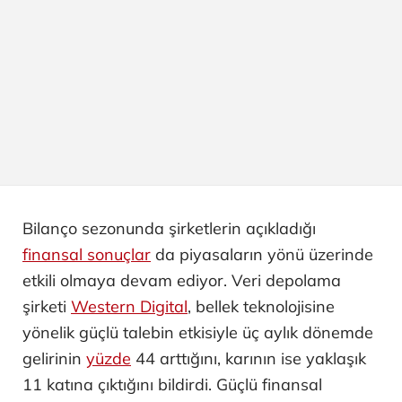
Bilanço sezonunda şirketlerin açıkladığı
finansal sonuçlar
da piyasaların yönü üzerinde
etkili olmaya devam ediyor. Veri depolama
şirketi
Western Digital
, bellek teknolojisine
yönelik güçlü talebin etkisiyle üç aylık dönemde
gelirinin
yüzde
44 arttığını, karının ise yaklaşık
11 katına çıktığını bildirdi. Güçlü finansal