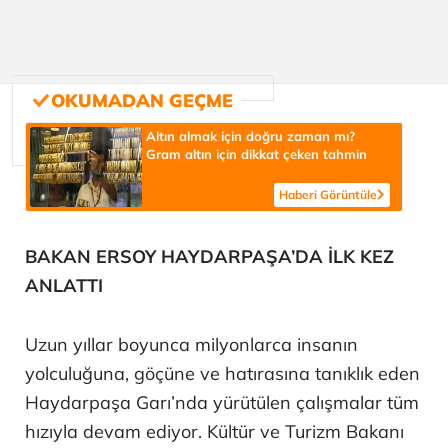
Altın almak için doğru zaman mı?
Gram altın için dikkat çeken tahmin
Haberi Görüntüle
BAKAN ERSOY HAYDARPAŞA’DA İLK KEZ
ANLATTI
Uzun yıllar boyunca milyonlarca insanın
yolculuğuna, göçüne ve hatırasına tanıklık eden
Haydarpaşa Garı’nda yürütülen çalışmalar tüm
hızıyla devam ediyor. Kültür ve Turizm Bakanı