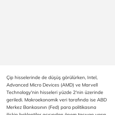
Çip hisselerinde de düşüş görülürken, Intel,
Advanced Micro Devices (AMD) ve Marvell
Technology'nin hisseleri yüzde 2'nin üzerinde
geriledi. Makroekonomik veri tarafında ise ABD
Merkez Bankasının (Fed) para politikasına
ilişkin beklentiler açısından önem taşıyan yarın