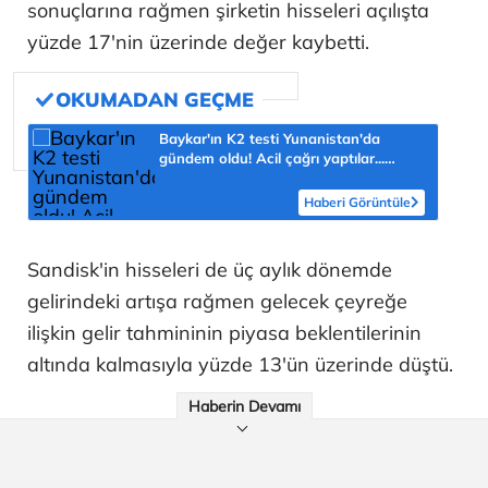
sonuçlarına rağmen şirketin hisseleri açılışta
yüzde 17'nin üzerinde değer kaybetti.
Baykar'ın K2 testi Yunanistan'da
gündem oldu! Acil çağrı yaptılar...
'Topraklarımızdaki hedeflere ulaşabilir'
Haberi Görüntüle
Sandisk'in hisseleri de üç aylık dönemde
gelirindeki artışa rağmen gelecek çeyreğe
ilişkin gelir tahmininin piyasa beklentilerinin
altında kalmasıyla yüzde 13'ün üzerinde düştü.
Haberin Devamı