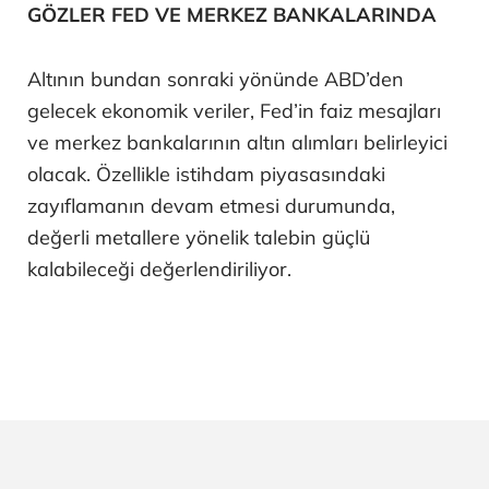
GÖZLER FED VE MERKEZ BANKALARINDA
Altının bundan sonraki yönünde ABD’den
gelecek ekonomik veriler, Fed’in faiz mesajları
ve merkez bankalarının altın alımları belirleyici
olacak. Özellikle istihdam piyasasındaki
zayıflamanın devam etmesi durumunda,
değerli metallere yönelik talebin güçlü
kalabileceği değerlendiriliyor.