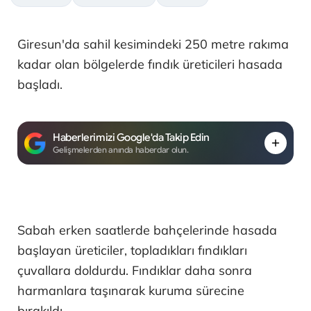
Giresun'da sahil kesimindeki 250 metre rakıma
kadar olan bölgelerde fındık üreticileri hasada
başladı.
Haberlerimizi Google'da Takip Edin
Gelişmelerden anında haberdar olun.
Sabah erken saatlerde bahçelerinde hasada
başlayan üreticiler, topladıkları fındıkları
çuvallara doldurdu. Fındıklar daha sonra
harmanlara taşınarak kuruma sürecine
bırakıldı.