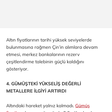
Altın fiyatlarının tarihi yüksek seviyelerde
bulunmasına rağmen Çin’in alımlara devam
etmesi, merkez bankalarının rezerv
çeşitlendirme talebinin güçlü kaldığını
gösteriyor.
4. GÜMÜŞTEKİ YÜKSELİŞ DEĞERLİ
METALLERE İLGİYİ ARTIRDI
Altındaki hareket yalnız kalmadı.
Gümüş