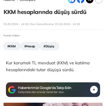
KKM hesaplarında düşüş sürdü
01.02.2024 - 14:18 | Son Güncellenme:
01.02.2024 - 14:18
Foreks Haber
#KKM
#Hesap
#Düşüş
Kur korumalı TL mevduat (KKM) ve katılma
hesaplarındaki tutar düşüşü sürdü.
Haberlerimizi Google'da Takip Edin
Gelişmelerden anında haberdar olun.