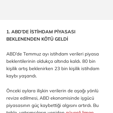
1. ABD’DE İSTİHDAM PİYASASI
BEKLENENDEN KÖTÜ GELDİ
ABD’de Temmuz ayı istihdam verileri piyasa
beklentilerinin oldukça altında kaldı. 80 bin
kişilik artış beklenirken 23 bin kişilik istihdam
kaybı yaşandı.
Önceki aylara ilişkin verilerin de aşağı yönlü
revize edilmesi, ABD ekonomisinde işgücü
piyasasının güç kaybettiği algısını artırdı. Bu
tablo, yatırımcıların yeniden
güvenli liman