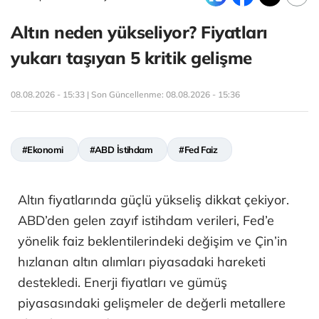
Altın neden yükseliyor? Fiyatları
yukarı taşıyan 5 kritik gelişme
08.08.2026 - 15:33 | Son Güncellenme:
08.08.2026 - 15:36
#Ekonomi
#ABD İstihdam
#Fed Faiz
Altın fiyatlarında güçlü yükseliş dikkat çekiyor.
ABD’den gelen zayıf istihdam verileri, Fed’e
yönelik faiz beklentilerindeki değişim ve Çin’in
hızlanan altın alımları piyasadaki hareketi
destekledi. Enerji fiyatları ve gümüş
piyasasındaki gelişmeler de değerli metallere