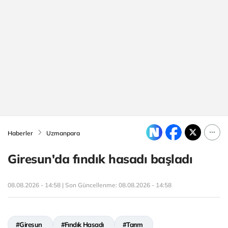
Haberler
Uzmanpara
Giresun'da fındık hasadı başladı
08.08.2026 - 14:58 | Son Güncellenme:
08.08.2026 - 14:58
#Giresun
#Fındık Hasadı
#Tarım