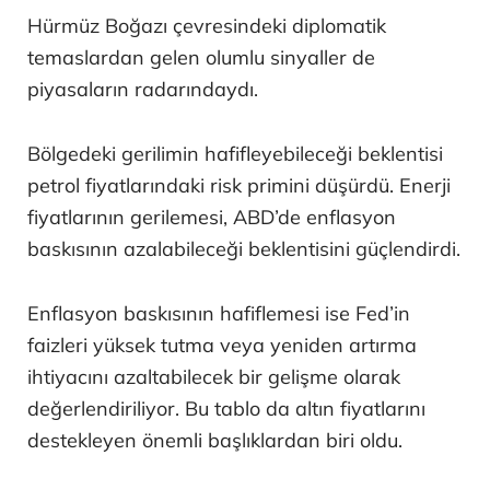
Hürmüz Boğazı çevresindeki diplomatik
temaslardan gelen olumlu sinyaller de
piyasaların radarındaydı.
Bölgedeki gerilimin hafifleyebileceği beklentisi
petrol fiyatlarındaki risk primini düşürdü. Enerji
fiyatlarının gerilemesi, ABD’de enflasyon
baskısının azalabileceği beklentisini güçlendirdi.
Enflasyon baskısının hafiflemesi ise Fed’in
faizleri yüksek tutma veya yeniden artırma
ihtiyacını azaltabilecek bir gelişme olarak
değerlendiriliyor. Bu tablo da altın fiyatlarını
destekleyen önemli başlıklardan biri oldu.