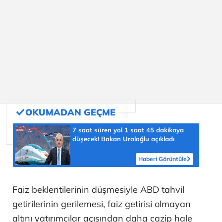
7 saat süren yol 1 saat 45 dakikaya
düşecek! Bakan Uraloğlu açıkladı
Haberi Görüntüle
Faiz beklentilerinin düşmesiyle ABD tahvil
getirilerinin gerilemesi, faiz getirisi olmayan
altını yatırımcılar açısından daha cazip hale