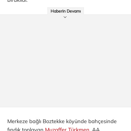
Haberin Devamı
Merkeze bağlı Boztekke köyünde bahçesinde
fındık toplayan
Muzaffer Türkmen
, AA