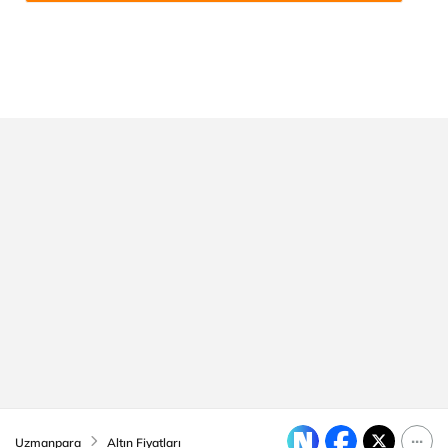
Uzmanpara
Altın Fiyatları