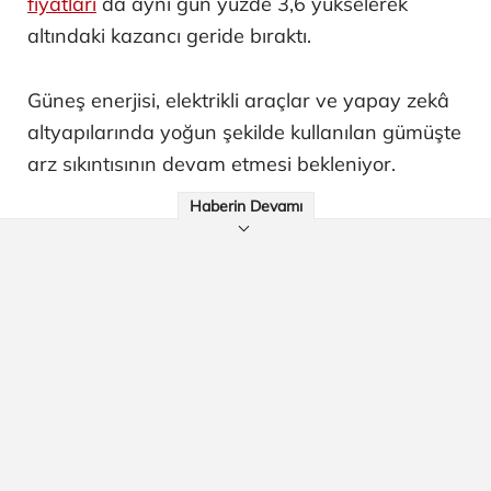
fiyatları
da aynı gün yüzde 3,6 yükselerek
altındaki kazancı geride bıraktı.
Güneş enerjisi, elektrikli araçlar ve yapay zekâ
altyapılarında yoğun şekilde kullanılan gümüşte
arz sıkıntısının devam etmesi bekleniyor.
Haberin Devamı