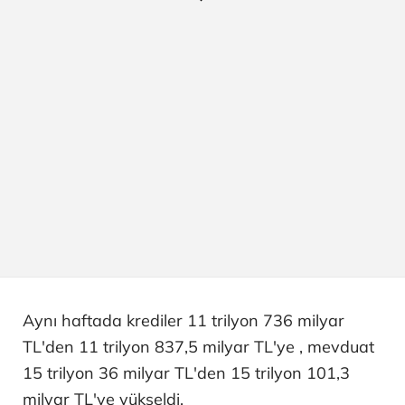
Aynı haftada krediler 11 trilyon 736 milyar
TL'den 11 trilyon 837,5 milyar TL'ye , mevduat
15 trilyon 36 milyar TL'den 15 trilyon 101,3
milyar TL'ye yükseldi.