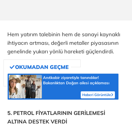
Hem yatırım talebinin hem de sanayi kaynaklı
ihtiyacın artması, değerli metaller piyasasının
genelinde yukarı yönlü hareketi güçlendirdi.
Anıtkabir ziyaretiyle tanındılar!
Bakanlıktan Doğan ailesi açıklaması
Haberi Görüntüle
5. PETROL FİYATLARININ GERİLEMESİ
ALTINA DESTEK VERDİ