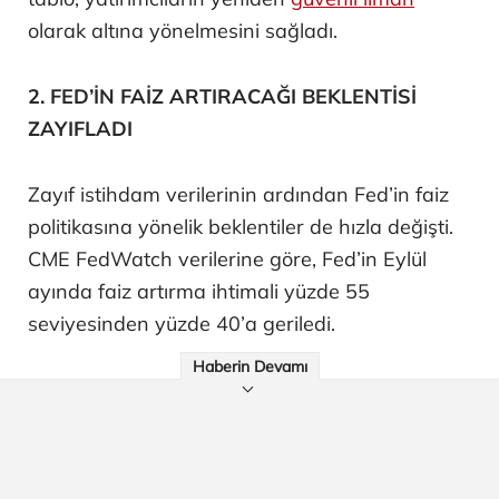
olarak altına yönelmesini sağladı.
2. FED’İN FAİZ ARTIRACAĞI BEKLENTİSİ
ZAYIFLADI
Zayıf istihdam verilerinin ardından Fed’in faiz
politikasına yönelik beklentiler de hızla değişti.
CME FedWatch verilerine göre, Fed’in Eylül
ayında faiz artırma ihtimali yüzde 55
seviyesinden yüzde 40’a geriledi.
Haberin Devamı