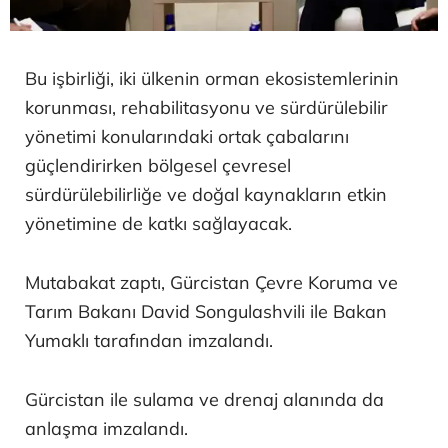
Bu işbirliği, iki ülkenin orman ekosistemlerinin
korunması, rehabilitasyonu ve sürdürülebilir
yönetimi konularındaki ortak çabalarını
güçlendirirken bölgesel çevresel
sürdürülebilirliğe ve doğal kaynakların etkin
yönetimine de katkı sağlayacak.
Mutabakat zaptı, Gürcistan Çevre Koruma ve
Tarım Bakanı David Songulashvili ile Bakan
Yumaklı tarafından imzalandı.
Gürcistan ile sulama ve drenaj alanında da
anlaşma imzalandı.