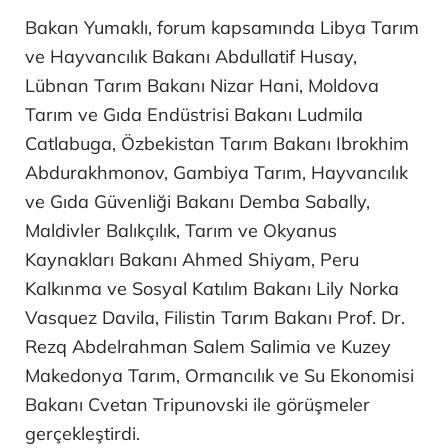
Bakan Yumaklı, forum kapsamında Libya Tarım
ve Hayvancılık Bakanı Abdullatif Husay,
Lübnan Tarım Bakanı Nizar Hani, Moldova
Tarım ve Gıda Endüstrisi Bakanı Ludmila
Catlabuga, Özbekistan Tarım Bakanı Ibrokhim
Abdurakhmonov, Gambiya Tarım, Hayvancılık
ve Gıda Güvenliği Bakanı Demba Sabally,
Maldivler Balıkçılık, Tarım ve Okyanus
Kaynakları Bakanı Ahmed Shiyam, Peru
Kalkınma ve Sosyal Katılım Bakanı Lily Norka
Vasquez Davila, Filistin Tarım Bakanı Prof. Dr.
Rezq Abdelrahman Salem Salimia ve Kuzey
Makedonya Tarım, Ormancılık ve Su Ekonomisi
Bakanı Cvetan Tripunovski ile görüşmeler
gerçekleştirdi.