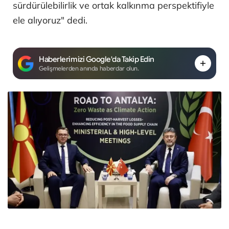
sürdürülebilirlik ve ortak kalkınma perspektifiyle
ele alıyoruz" dedi.
Haberlerimizi Google'da Takip Edin
Gelişmelerden anında haberdar olun.