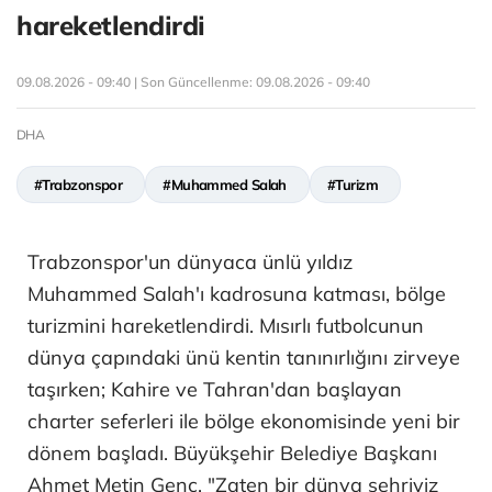
hareketlendirdi
09.08.2026 - 09:40 | Son Güncellenme:
09.08.2026 - 09:40
DHA
#Trabzonspor
#Muhammed Salah
#Turizm
Trabzonspor'un dünyaca ünlü yıldız
Muhammed Salah'ı kadrosuna katması, bölge
turizmini hareketlendirdi. Mısırlı futbolcunun
dünya çapındaki ünü kentin tanınırlığını zirveye
taşırken; Kahire ve Tahran'dan başlayan
charter seferleri ile bölge ekonomisinde yeni bir
dönem başladı. Büyükşehir Belediye Başkanı
Ahmet Metin Genç, "Zaten bir dünya şehriyiz