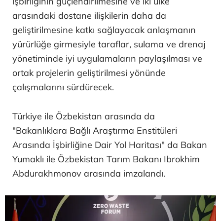
işbirliğinin güçlendirilmesine ve iki ülke
arasındaki dostane ilişkilerin daha da
geliştirilmesine katkı sağlayacak anlaşmanın
yürürlüğe girmesiyle taraflar, sulama ve drenaj
yönetiminde iyi uygulamaların paylaşılması ve
ortak projelerin geliştirilmesi yönünde
çalışmalarını sürdürecek.
Türkiye ile Özbekistan arasında da
"Bakanlıklara Bağlı Araştırma Enstitüleri
Arasında İşbirliğine Dair Yol Haritası" da Bakan
Yumaklı ile Özbekistan Tarım Bakanı Ibrokhim
Abdurakhmonov arasında imzalandı.