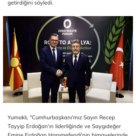
getirdiğini söyledi.
Yumaklı, "Cumhurbaşkanı'mız Sayın Recep
Tayyip Erdoğan'ın liderliğinde ve Saygıdeğer
Emine Erdoğan Hanımefendi'nin himayelerinde