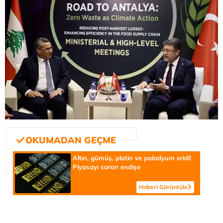
Altın, gümüş, platin ve paladyum eridi!
Piyasayı saran endişe
Haberi Görüntüle