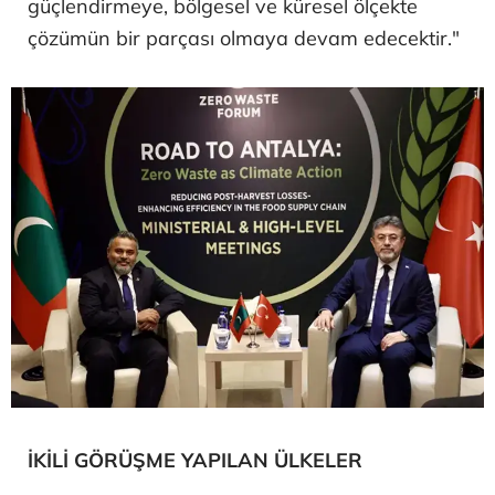
güçlendirmeye, bölgesel ve küresel ölçekte
çözümün bir parçası olmaya devam edecektir."
İKİLİ GÖRÜŞME YAPILAN ÜLKELER