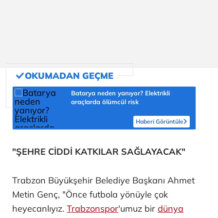
Batarya neden yanıyor? Elektrikli
araçlarda ölümcül risk
Haberi Görüntüle
"ŞEHRE CİDDİ KATKILAR SAĞLAYACAK"
Trabzon Büyükşehir Belediye Başkanı Ahmet
Metin Genç, "Önce futbola yönüyle çok
heyecanlıyız.
Trabzonspor
'umuz bir
dünya