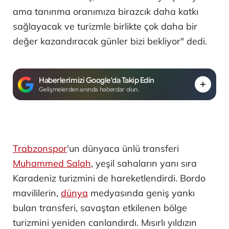
ama tanınma oranımıza birazcık daha katkı
sağlayacak ve turizmle birlikte çok daha bir
değer kazandıracak günler bizi bekliyor" dedi.
Haberlerimizi Google'da Takip Edin
Gelişmelerden anında haberdar olun.
Trabzonspor
'un dünyaca ünlü transferi
Muhammed Salah
, yeşil sahaların yanı sıra
Karadeniz turizmini de hareketlendirdi. Bordo
mavililerin,
dünya
medyasında geniş yankı
bulan transferi, savaştan etkilenen bölge
turizmini yeniden canlandırdı. Mısırlı yıldızın