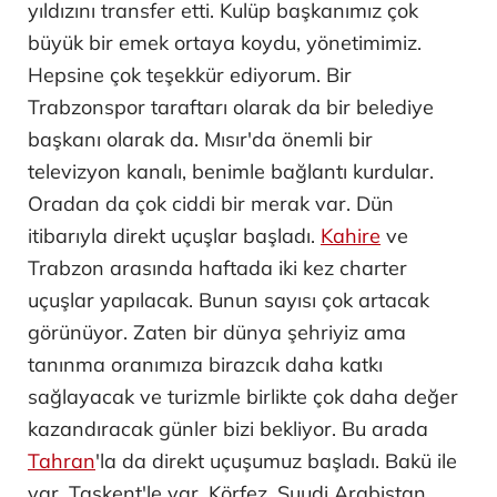
yıldızını transfer etti. Kulüp başkanımız çok
büyük bir emek ortaya koydu, yönetimimiz.
Hepsine çok teşekkür ediyorum. Bir
Trabzonspor taraftarı olarak da bir belediye
başkanı olarak da. Mısır'da önemli bir
televizyon kanalı, benimle bağlantı kurdular.
Oradan da çok ciddi bir merak var. Dün
itibarıyla direkt uçuşlar başladı.
Kahire
ve
Trabzon arasında haftada iki kez charter
uçuşlar yapılacak. Bunun sayısı çok artacak
görünüyor. Zaten bir dünya şehriyiz ama
tanınma oranımıza birazcık daha katkı
sağlayacak ve turizmle birlikte çok daha değer
kazandıracak günler bizi bekliyor. Bu arada
Tahran
'la da direkt uçuşumuz başladı. Bakü ile
var, Taşkent'le var, Körfez, Suudi Arabistan