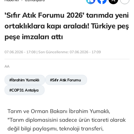
'Sıfır Atık Forumu 2026' tarımda yeni
ortaklıklara kapı araladı! Türkiye peş
peşe imzaları attı
07.06.2026 - 17:08 | Son Güncellenme:
07.06.2026 - 17:09
AA
#İbrahim Yumaklı
#Sıfır Atık Forumu
#COP31 Antalya
Tarım ve Orman Bakanı İbrahim Yumaklı,
"Tarım diplomasisini sadece ürün ticareti olarak
değil bilgi paylaşımı, teknoloji transferi,