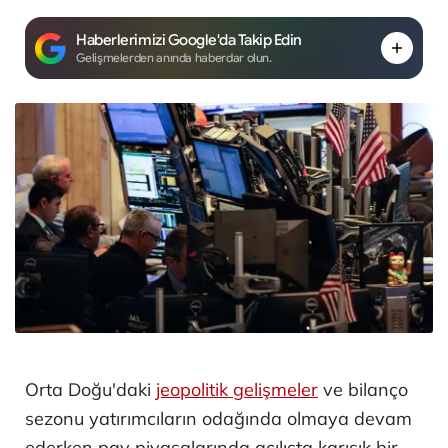
Haberlerimizi Google'da Takip Edin
Gelişmelerden anında haberdar olun.
Orta Doğu'daki
jeopolitik gelişmeler
ve bilanço
sezonu yatırımcıların odağında olmaya devam
ederken pay piyasalarında açılışta karışık bir