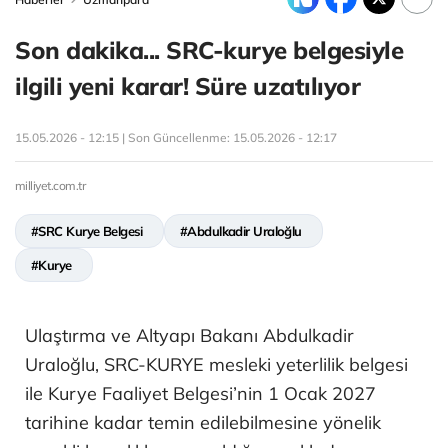
Son dakika... SRC-kurye belgesiyle
ilgili yeni karar! Süre uzatılıyor
15.05.2026 - 12:15 | Son Güncellenme:
15.05.2026 - 12:17
milliyet.com.tr
#SRC Kurye Belgesi
#Abdulkadir Uraloğlu
#Kurye
Ulaştırma ve Altyapı Bakanı Abdulkadir
Uraloğlu, SRC-KURYE mesleki yeterlilik belgesi
ile Kurye Faaliyet Belgesi’nin 1 Ocak 2027
tarihine kadar temin edilebilmesine yönelik