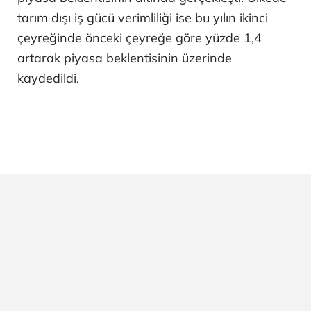
tarım dışı iş gücü verimliliği ise bu yılın ikinci
çeyreğinde önceki çeyreğe göre yüzde 1,4
artarak piyasa beklentisinin üzerinde
kaydedildi.