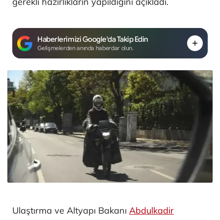
gerekli hazırlıkların yapıldığını açıkladı.
Haberlerimizi Google'da Takip Edin
Gelişmelerden anında haberdar olun.
Ulaştırma ve Altyapı Bakanı
Abdulkadir