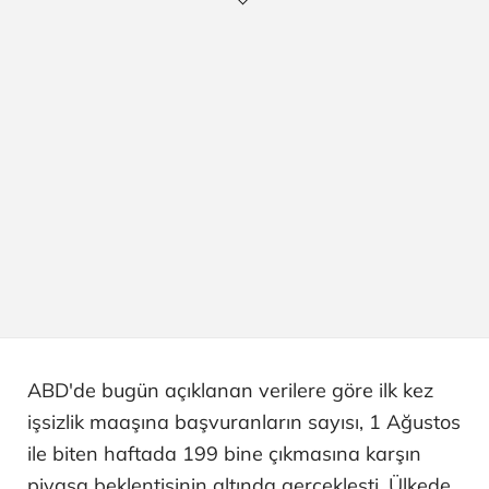
ABD'de bugün açıklanan verilere göre ilk kez
işsizlik maaşına başvuranların sayısı, 1 Ağustos
ile biten haftada 199 bine çıkmasına karşın
piyasa beklentisinin altında gerçekleşti. Ülkede