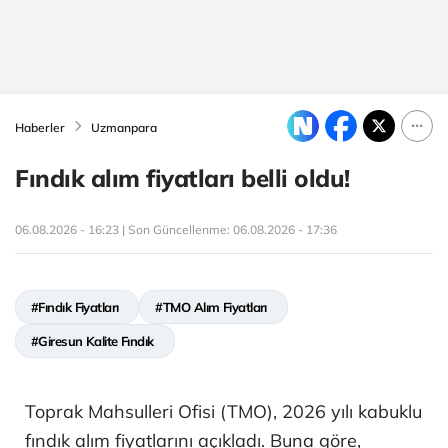
Haberler
Uzmanpara
Fındık alım fiyatları belli oldu!
06.08.2026 - 16:23 | Son Güncellenme:
06.08.2026 - 17:36
#Fındık Fiyatları
#TMO Alım Fiyatları
#Giresun Kalite Fındık
Toprak Mahsulleri Ofisi (TMO), 2026 yılı kabuklu
fındık alım fiyatlarını açıkladı. Buna göre,