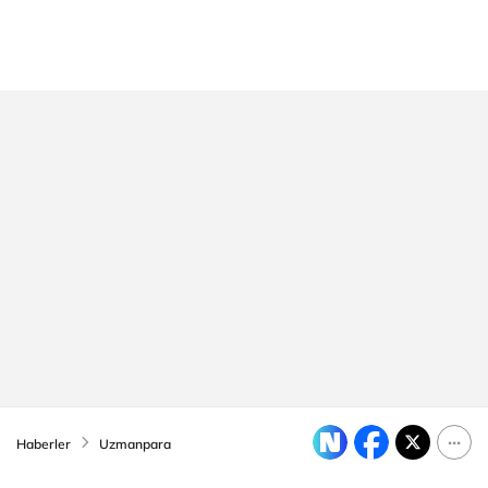
Haberler
Uzmanpara