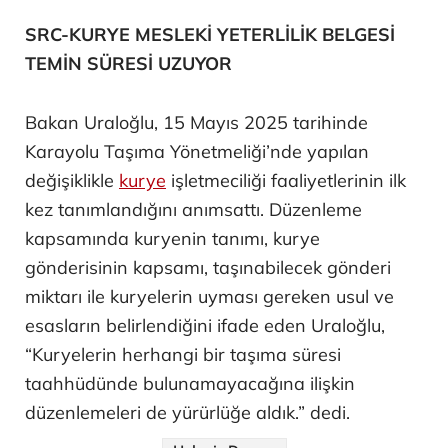
SRC-KURYE MESLEKİ YETERLİLİK BELGESİ
TEMİN SÜRESİ UZUYOR
Bakan Uraloğlu, 15 Mayıs 2025 tarihinde
Karayolu Taşıma Yönetmeliği’nde yapılan
değişiklikle
kurye
işletmeciliği faaliyetlerinin ilk
kez tanımlandığını anımsattı. Düzenleme
kapsamında kuryenin tanımı, kurye
gönderisinin kapsamı, taşınabilecek gönderi
miktarı ile kuryelerin uyması gereken usul ve
esasların belirlendiğini ifade eden Uraloğlu,
“Kuryelerin herhangi bir taşıma süresi
taahhüdünde bulunamayacağına ilişkin
düzenlemeleri de yürürlüğe aldık.” dedi.