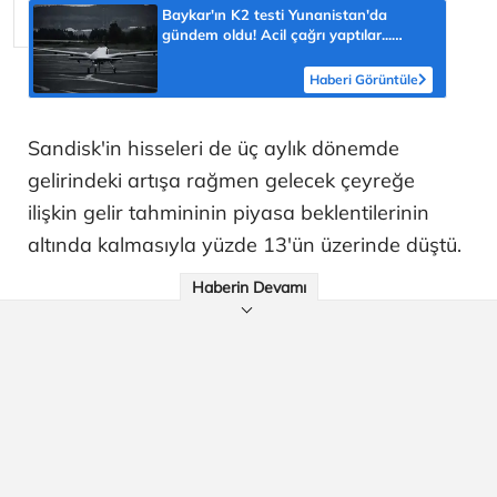
Baykar'ın K2 testi Yunanistan'da
gündem oldu! Acil çağrı yaptılar...
'Topraklarımızdaki hedeflere ulaşabilir'
Haberi Görüntüle
Sandisk'in hisseleri de üç aylık dönemde
gelirindeki artışa rağmen gelecek çeyreğe
ilişkin gelir tahmininin piyasa beklentilerinin
altında kalmasıyla yüzde 13'ün üzerinde düştü.
Haberin Devamı