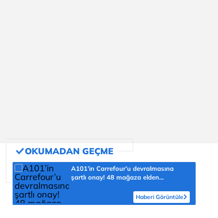
A101’in Carrefour’u devralmasına
şartlı onay! 48 mağaza elden
çıkarılacak
Haberi Görüntüle