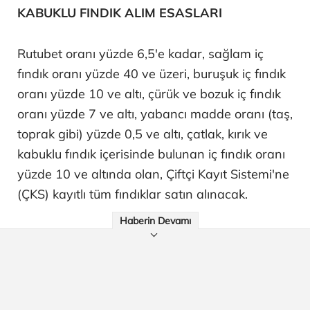
KABUKLU FINDIK ALIM ESASLARI
Rutubet oranı yüzde 6,5'e kadar, sağlam iç
fındık oranı yüzde 40 ve üzeri, buruşuk iç fındık
oranı yüzde 10 ve altı, çürük ve bozuk iç fındık
oranı yüzde 7 ve altı, yabancı madde oranı (taş,
toprak gibi) yüzde 0,5 ve altı, çatlak, kırık ve
kabuklu fındık içerisinde bulunan iç fındık oranı
yüzde 10 ve altında olan, Çiftçi Kayıt Sistemi'ne
(ÇKS) kayıtlı tüm fındıklar satın alınacak.
Haberin Devamı