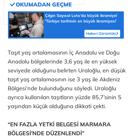
Çılgın Sayısal Loto’da büyük ikramiye!
'Türkiye tarihinin en büyük ikramiyesi'
Haberi Görüntüle
Taşıt yaş ortalamasının İç Anadolu ve Doğu
Anadolu bölgelerinde 3,6 yaş ile en yüksek
seviyede olduğunu belirten Uraloğlu, en düşük
taşıt yaş ortalamasının ise 3 yaş ile Akdeniz
Bölgesi’nde bulunduğunu söyledi. Uraloğlu
ayrıca kullanılan taşıtların yüzde 85,7’sinin 5
yaşından küçük olduğuna dikkati çekti.
“EN FAZLA YETKİ BELGESİ MARMARA
BÖLGESİ’NDE DÜZENLENDİ”