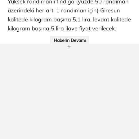
Yüksek randımanlı fındığa (yüzde 50 randıman
üzerindeki her artı 1 randıman için) Giresun
kalitede kilogram başına 5,1 lira, levant kalitede
kilogram başına 5 lira ilave fiyat verilecek.
Haberin Devamı