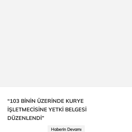
“103 BİNİN ÜZERİNDE KURYE
İŞLETMECİSİNE YETKİ BELGESİ
DÜZENLENDİ”
Haberin Devamı