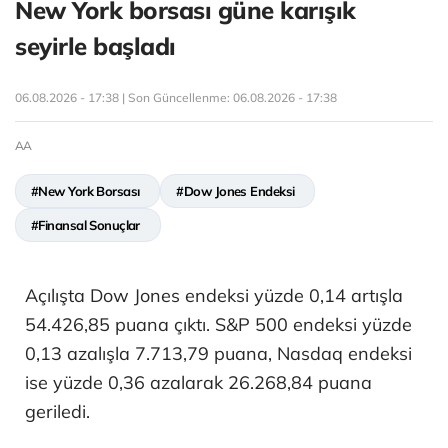
New York borsası güne karışık
seyirle başladı
06.08.2026 - 17:38 | Son Güncellenme:
06.08.2026 - 17:38
AA
#New York Borsası
#Dow Jones Endeksi
#Finansal Sonuçlar
Açılışta Dow Jones endeksi yüzde 0,14 artışla
54.426,85 puana çıktı. S&P 500 endeksi yüzde
0,13 azalışla 7.713,79 puana, Nasdaq endeksi
ise yüzde 0,36 azalarak 26.268,84 puana
geriledi.