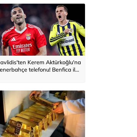
avlidis'ten Kerem Aktürkoğlu'na
enerbahçe telefonu! Benfica ile
onservis pazarlığı