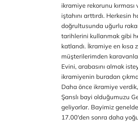
ikramiye rekorunu kırması 
iştahını arttırdı. Herkesin 
doğrultusunda uğurlu raka
tarihlerini kullanmak gibi 
katlandı. İkramiye en kısa 
müşterilerimden karavanl
Evini, arabasını almak iste
ikramiyenin buradan çıkmas
Daha önce ikramiye verdik,
Şanslı bayi olduğumuzu Geb
geliyorlar. Bayimiz genelde
17.00'den sonra daha yoğun