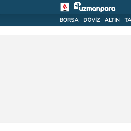
BORSA
DÖVİZ
ALTIN
T