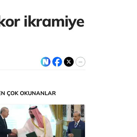
ekor ikramiye
EN ÇOK OKUNANLAR