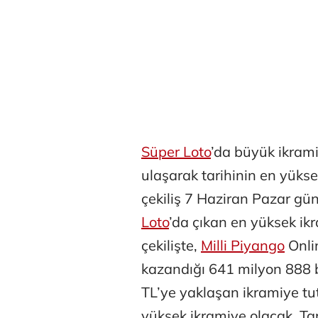
Süper Loto
’da büyük ikram
ulaşarak tarihinin en yükse
çekiliş 7 Haziran Pazar g
Loto
’da çıkan en yüksek ikr
çekilişte,
Milli Piyango
Onlin
kazandığı 641 milyon 888 b
TL’ye yaklaşan ikramiye tut
yüksek ikramiye olacak. Tari