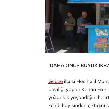
‘DAHA ÖNCE BÜYÜK İKRA
Gebze
ilçesi Hacıhalil Mah
bayiliği yapan Kenan Erer, 
yoğunluk yaşandığını belir
kendi bayisinden çıktığını 