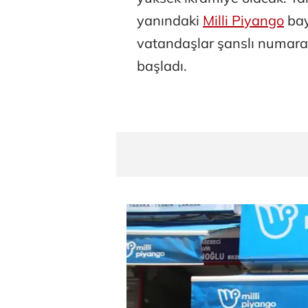
yanındaki
Milli Piyango
bay
vatandaşlar şanslı numara
başladı.