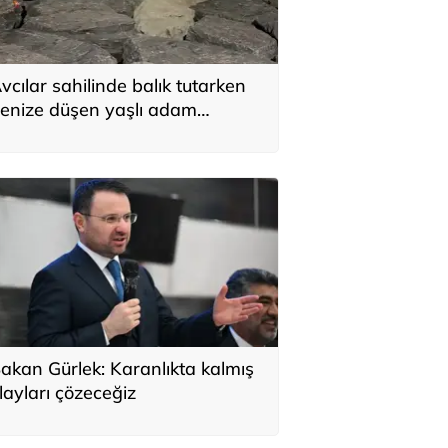
vcılar sahilinde balık tutarken
enize düşen yaşlı adam
urtarılamadı
akan Gürlek: Karanlıkta kalmış
layları çözeceğiz