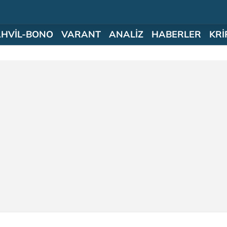
AHVİL-BONO
VARANT
ANALİZ
HABERLER
KRİ