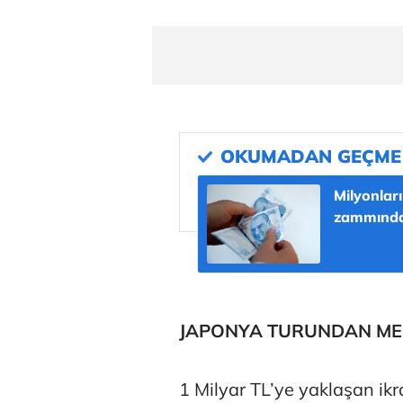
Milyonlar
zammında
JAPONYA TURUNDAN MEM
1 Milyar TL’ye yaklaşan ik