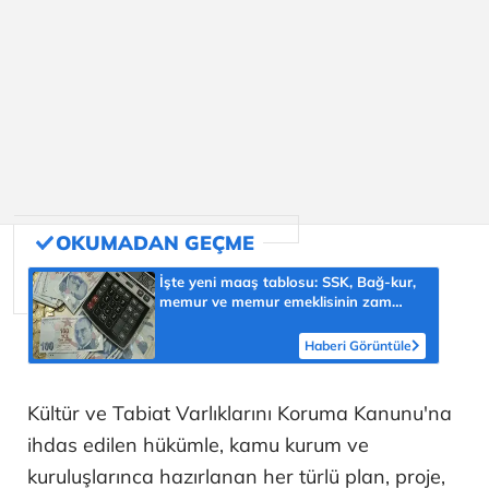
İşte yeni maaş tablosu: SSK, Bağ-kur,
memur ve memur emeklisinin zam
oranları belli oldu!
Haberi Görüntüle
Kültür ve Tabiat Varlıklarını Koruma Kanunu'na
ihdas edilen hükümle, kamu kurum ve
kuruluşlarınca hazırlanan her türlü plan, proje,