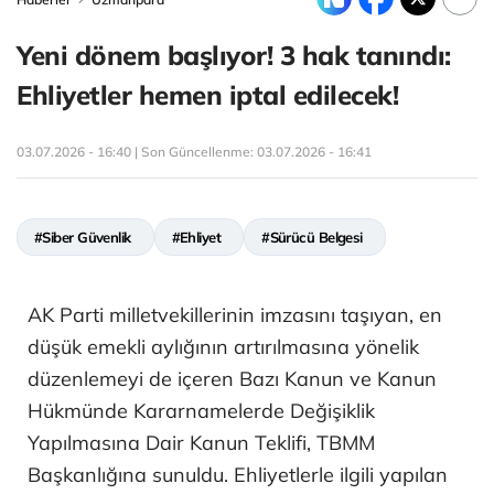
Yeni dönem başlıyor! 3 hak tanındı:
Ehliyetler hemen iptal edilecek!
03.07.2026 - 16:40 | Son Güncellenme:
03.07.2026 - 16:41
#Siber Güvenlik
#Ehliyet
#Sürücü Belgesi
AK Parti milletvekillerinin imzasını taşıyan, en
düşük emekli aylığının artırılmasına yönelik
düzenlemeyi de içeren Bazı Kanun ve Kanun
Hükmünde Kararnamelerde Değişiklik
Yapılmasına Dair Kanun Teklifi, TBMM
Başkanlığına sunuldu. Ehliyetlerle ilgili yapılan