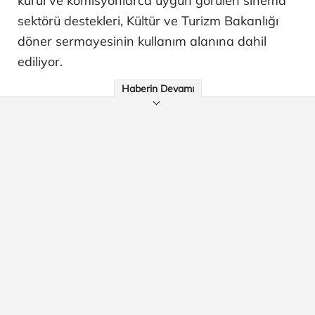
kurul ve komisyonlarca uygun görülen sinema
sektörü destekleri, Kültür ve Turizm Bakanlığı
döner sermayesinin kullanım alanına dahil
ediliyor.
Haberin Devamı