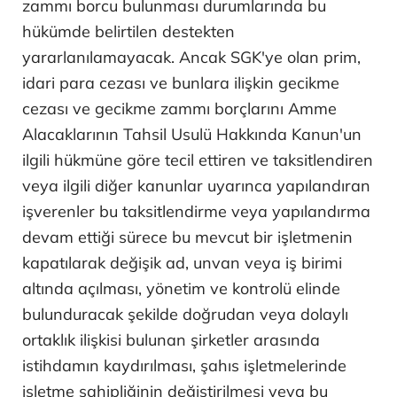
zammı borcu bulunması durumlarında bu
hükümde belirtilen destekten
yararlanılamayacak. Ancak SGK'ye olan prim,
idari para cezası ve bunlara ilişkin gecikme
cezası ve gecikme zammı borçlarını Amme
Alacaklarının Tahsil Usulü Hakkında Kanun'un
ilgili hükmüne göre tecil ettiren ve taksitlendiren
veya ilgili diğer kanunlar uyarınca yapılandıran
işverenler bu taksitlendirme veya yapılandırma
devam ettiği sürece bu mevcut bir işletmenin
kapatılarak değişik ad, unvan veya iş birimi
altında açılması, yönetim ve kontrolü elinde
bulunduracak şekilde doğrudan veya dolaylı
ortaklık ilişkisi bulunan şirketler arasında
istihdamın kaydırılması, şahıs işletmelerinde
işletme sahipliğinin değiştirilmesi veya bu