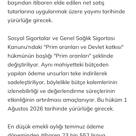
başından itibaren elde edilen net satış
tutarlarına uygulanmak üzere yayımı tarihinde
yürürlüğe girecek.
Sosyal Sigortalar ve Genel Sağlık Sigortası
Kanunu'ndaki "Prim oranları ve Devlet katkısı"
hükmünün başlığı "Prim oranları" şeklinde
değiştiriliyor. Aynı mahiyetteki bütçeden
yapılan ödeme unsurları teke indirilerek
sadeleştiriliyor, böylelikle bütçe kalemlerinin
izlenebilirliği ve değerlendirme süreçlerinin
etkinliğinin artırılması amaçlanıyor. Bu hüküm 1
Ağustos 2026 tarihinde yürürlüğe girecek.
En düşük emekli aylığı temmuz ödeme
döneminden itibaren 23 bin 552 liraya