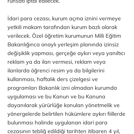
ruhsatı iptal edilecek.
İdari para cezası, kurum açma iznini vermeye
yetkili makam tarafından kurum bazlı olarak
verilecek. Özel öğretim kurumunun Milli Eğitim
Bakanlığınca onaylı yerleşim planında izinsiz
değişiklik yapması, gerçeğe aykırı veya yanıltıcı
reklam ya da ilan vermesi, reklam veya
ilanlarda öğrenci resim ya da bilgilerini
kullanması, haftalık ders çizelgesi ve
programları Bakanlık izni olmadan kurumda
uygulaması ve bu Kanun ve bu Kanuna
dayanılarak yürürlüğe konulan yönetmelik ve
yönergelerde belirtilen hükümlere aykırı fiillerde
bulunması halinde uygulanan idari para
cezasının tebliğ edildiği tarihten itibaren 4 yıl,