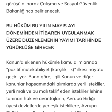
görüşü alınarak Çalışma ve Sosyal Güvenlik
Bakanlığınca belirlenecek.
BU HÜKÜM BU YILIN MAYIS AYI
DÖNEMİNDEN İTİBAREN UYGULANMAK
ÜZERE DÜZENLEMENİN YAYIMI TARİHİNDE
YÜRÜRLÜĞE GİRECEK
Kanun'a eklenen hükümle kamu alımlarında
"pozitif mütekabiliyet (karşılıklılık)" ilkesi hayata
geçiriliyor. Buna göre, ilgili Kanun ve diğer
kanunlar kapsamındaki alımlarda yerli istekliler,
yerli malı ve bu malı teklif eden istekliler lehine
tanınan hak ve avantajların, Avrupa Birliği
üyesi devletlerde yerleşik isteklilere, Avrupa