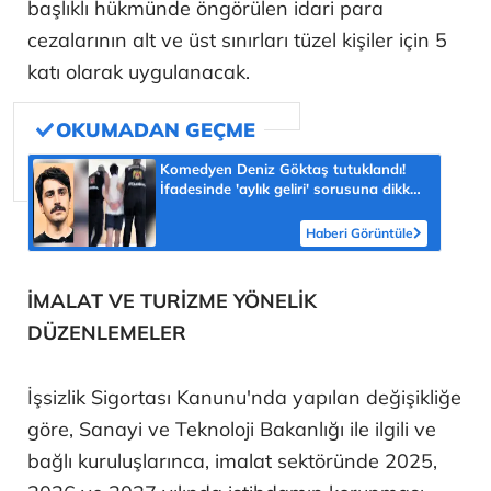
başlıklı hükmünde öngörülen idari para
cezalarının alt ve üst sınırları tüzel kişiler için 5
katı olarak uygulanacak.
Komedyen Deniz Göktaş tutuklandı!
İfadesinde 'aylık geliri' sorusuna dikkat
çeken yanıt
Haberi Görüntüle
İMALAT VE TURİZME YÖNELİK
DÜZENLEMELER
İşsizlik Sigortası Kanunu'nda yapılan değişikliğe
göre, Sanayi ve Teknoloji Bakanlığı ile ilgili ve
bağlı kuruluşlarınca, imalat sektöründe 2025,