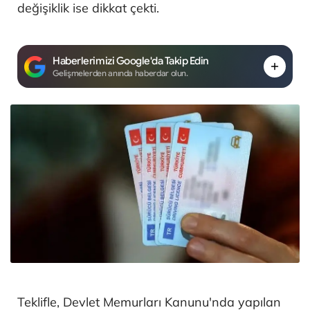
değişiklik ise dikkat çekti.
Haberlerimizi Google'da Takip Edin
Gelişmelerden anında haberdar olun.
Teklifle, Devlet Memurları Kanunu'nda yapılan