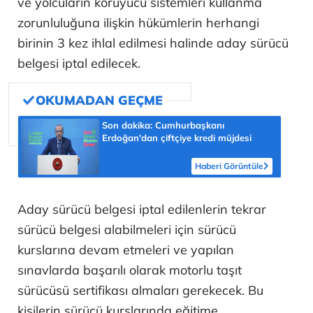
ve yolcuların koruyucu sistemleri kullanma
zorunluluğuna ilişkin hükümlerin herhangi
birinin 3 kez ihlal edilmesi halinde aday sürücü
belgesi iptal edilecek.
Son dakika: Cumhurbaşkanı
Erdoğan'dan çiftçiye kredi müjdesi
Haberi Görüntüle
Aday sürücü belgesi iptal edilenlerin tekrar
sürücü belgesi alabilmeleri için sürücü
kurslarına devam etmeleri ve yapılan
sınavlarda başarılı olarak motorlu taşıt
sürücüsü sertifikası almaları gerekecek. Bu
kişilerin sürücü kurslarında eğitime