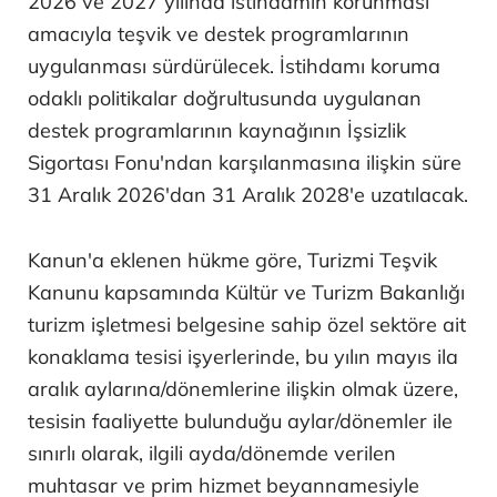
2026 ve 2027 yılında istihdamın korunması
amacıyla teşvik ve destek programlarının
uygulanması sürdürülecek. İstihdamı koruma
odaklı politikalar doğrultusunda uygulanan
destek programlarının kaynağının İşsizlik
Sigortası Fonu'ndan karşılanmasına ilişkin süre
31 Aralık 2026'dan 31 Aralık 2028'e uzatılacak.
Kanun'a eklenen hükme göre, Turizmi Teşvik
Kanunu kapsamında Kültür ve Turizm Bakanlığı
turizm işletmesi belgesine sahip özel sektöre ait
konaklama tesisi işyerlerinde, bu yılın mayıs ila
aralık aylarına/dönemlerine ilişkin olmak üzere,
tesisin faaliyette bulunduğu aylar/dönemler ile
sınırlı olarak, ilgili ayda/dönemde verilen
muhtasar ve prim hizmet beyannamesiyle