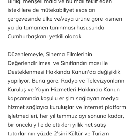
Birliği menşeli mala ve bu malı teklif eden
isteklilere de mütekabiliyet esasları
çerçevesinde ülke ve/veya ürüne göre kısmen
ya da tamamen tanınması hususunda
Cumhurbaşkanı yetkili olacak.
Düzenlemeyle, Sinema Filmlerinin
Değerlendirilmesi ve Sınıflandırılması ile
Desteklenmesi Hakkında Kanun'da değişiklik
yapılıyor. Buna göre, Radyo ve Televizyonların
Kuruluş ve Yayın Hizmetleri Hakkında Kanun
kapsamında koşullu erişim sağlayan medya
hizmet sağlayıcı kuruluşlar ve internet platform
işletmecileri, her yıl temmuz ayı sonuna kadar,
bir önceki yıl elde ettikleri yıllık net satış
tutarlarının yüzde 2'sini Kültür ve Turizm