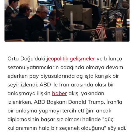
Orta Doğu'daki
jeopolitik gelişmeler
ve bilanço
sezonu yatırımcıların odağında olmaya devam
ederken pay piyasalarında açılışta karışık bir
seyir izlendi. ABD ile İran arasında olası bir
anlaşmaya ilişkin
haber
akışı yakından
izlenirken, ABD Başkanı Donald Trump, İran'la
bir anlaşma yapmayı tercih ettiğini ancak
diplomasinin başarısız olması halinde "güç
kullanımının hala bir seçenek olduğunu" söyledi.