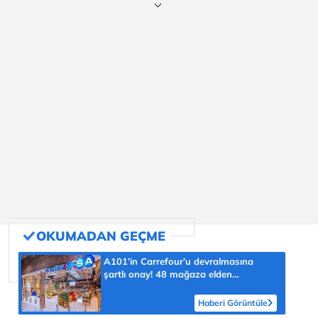
A101’in Carrefour’u devralmasına
şartlı onay! 48 mağaza elden
çıkarılacak
Haberi Görüntüle