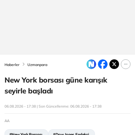
Haberler
Uzmanpara
New York borsası güne karışık
seyirle başladı
06.08.2026 - 17:38 | Son Güncellenme:
06.08.2026 - 17:38
AA
#New York Borsası
#Dow Jones Endeksi