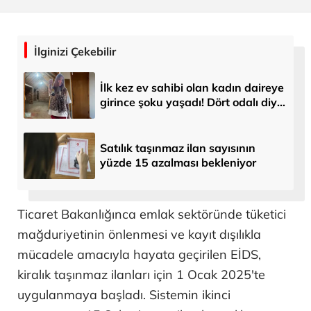
İlginizi Çekebilir
İlk kez ev sahibi olan kadın daireye
girince şoku yaşadı! Dört odalı diye
almıştı, kilidi açınca gerçeği anladı
Satılık taşınmaz ilan sayısının
yüzde 15 azalması bekleniyor
Ticaret Bakanlığınca emlak sektöründe tüketici
mağduriyetinin önlenmesi ve kayıt dışılıkla
mücadele amacıyla hayata geçirilen EİDS,
kiralık taşınmaz ilanları için 1 Ocak 2025'te
uygulanmaya başladı. Sistemin ikinci