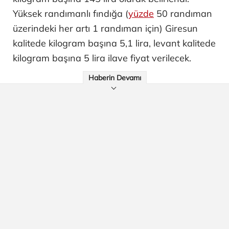
Yüksek randımanlı fındığa (
yüzde
50 randıman
üzerindeki her artı 1 randıman için) Giresun
kalitede kilogram başına 5,1 lira, levant kalitede
kilogram başına 5 lira ilave fiyat verilecek.
Haberin Devamı