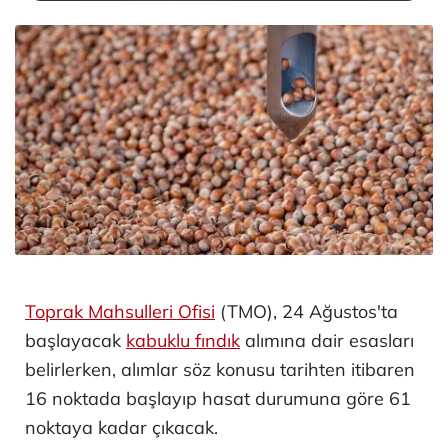
Toprak Mahsulleri Ofisi
(TMO), 24 Ağustos'ta
başlayacak
kabuklu fındık
alımına dair esasları
belirlerken, alımlar söz konusu tarihten itibaren
16 noktada başlayıp hasat durumuna göre 61
noktaya kadar çıkacak.