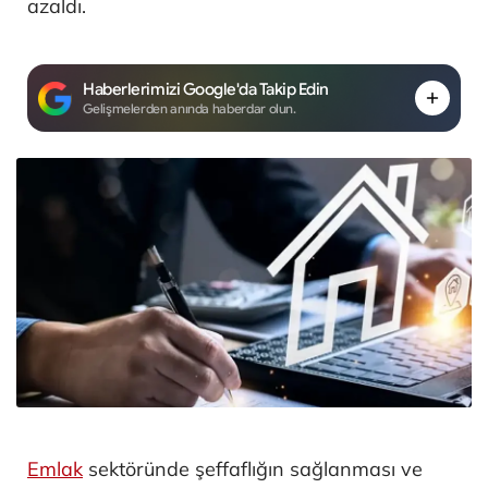
azaldı.
Haberlerimizi Google'da Takip Edin
Gelişmelerden anında haberdar olun.
Emlak
sektöründe şeffaflığın sağlanması ve