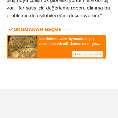
ulaşmaya çalışmak gibi eski yöntemlere dönüş
var. Her satış için değerleme raporu alınırsa bu
problemin de aşılabileceğini düşünüyorum."
Son dakika... Altın fiyatında düşüş
devam edecek mi? Uzmanından gram
altında 5500 TL uyarısı
Haberi Görüntüle