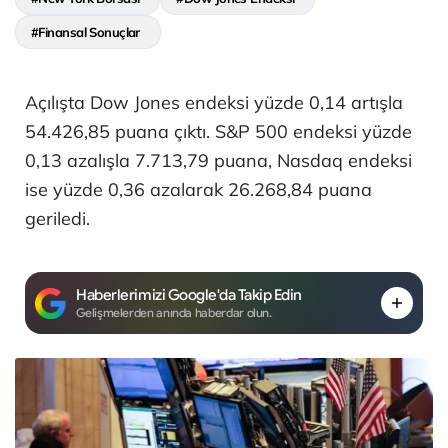
#Finansal Sonuçlar
Açılışta Dow Jones endeksi yüzde 0,14 artışla
54.426,85 puana çıktı. S&P 500 endeksi yüzde
0,13 azalışla 7.713,79 puana, Nasdaq endeksi
ise yüzde 0,36 azalarak 26.268,84 puana
geriledi.
Haberlerimizi Google'da Takip Edin
Gelişmelerden anında haberdar olun.