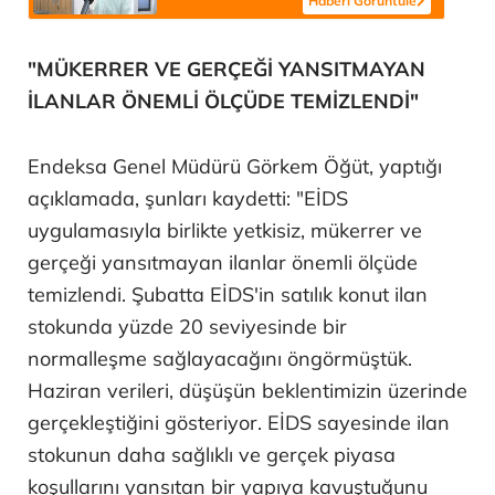
Haberi Görüntüle
"MÜKERRER VE GERÇEĞİ YANSITMAYAN
İLANLAR ÖNEMLİ ÖLÇÜDE TEMİZLENDİ"
Endeksa Genel Müdürü Görkem Öğüt, yaptığı
açıklamada, şunları kaydetti: "EİDS
uygulamasıyla birlikte yetkisiz, mükerrer ve
gerçeği yansıtmayan ilanlar önemli ölçüde
temizlendi. Şubatta EİDS'in satılık konut ilan
stokunda yüzde 20 seviyesinde bir
normalleşme sağlayacağını öngörmüştük.
Haziran verileri, düşüşün beklentimizin üzerinde
gerçekleştiğini gösteriyor. EİDS sayesinde ilan
stokunun daha sağlıklı ve gerçek piyasa
koşullarını yansıtan bir yapıya kavuştuğunu