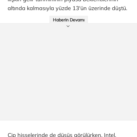
altında kalmasıyla yüzde 13'ün üzerinde düştü.
Haberin Devamı
Çip hisselerinde de düşüş görülürken, Intel,