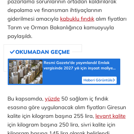
pazarlama sorunlarının ortadan kaldırılarak
depolama ve finansman ihtiyaçlarının
giderilmesi amacıyla
kabuklu fındık
alım fiyatları
Tarım ve Orman Bakanlığınca kamuoyuyla
paylaşıldı.
Resmi Gazete'de yayımlandı! Emlak
vergisinde 2027 yılı için inşaat maliyet
bedelleri belirlendi
Haberi Görüntüle
Bu kapsamda,
yüzde
50 sağlam iç fındık
esasına göre uygulanacak alım fiyatları Giresun
kalite için kilogram başına 255 lira,
levant kalite
için kilogram başına 250 lira, sivri kalite için
kilogram başına 145 lira olarak belirlendi.