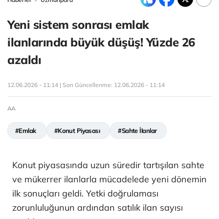
Yeni sistem sonrası emlak
ilanlarında büyük düşüş! Yüzde 26
azaldı
12.06.2026 - 11:14 | Son Güncellenme:
12.06.2026 - 11:14
AA
#Emlak
#Konut Piyasası
#Sahte İlanlar
Konut piyasasında uzun süredir tartışılan sahte
ve mükerrer ilanlarla mücadelede yeni dönemin
ilk sonuçları geldi. Yetki doğrulaması
zorunluluğunun ardından satılık ilan sayısı