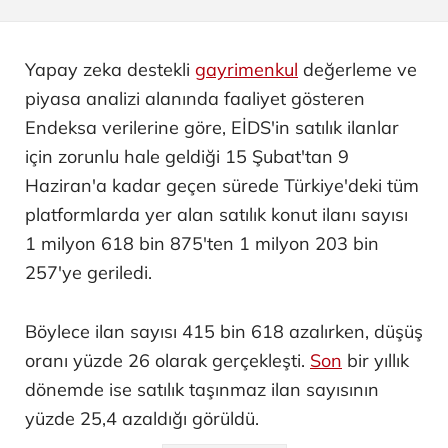
Yapay zeka destekli
gayrimenkul
değerleme ve
piyasa analizi alanında faaliyet gösteren
Endeksa verilerine göre, EİDS'in satılık ilanlar
için zorunlu hale geldiği 15 Şubat'tan 9
Haziran'a kadar geçen sürede Türkiye'deki tüm
platformlarda yer alan satılık konut ilanı sayısı
1 milyon 618 bin 875'ten 1 milyon 203 bin
257'ye geriledi.
Böylece ilan sayısı 415 bin 618 azalırken, düşüş
oranı yüzde 26 olarak gerçekleşti.
Son
bir yıllık
dönemde ise satılık taşınmaz ilan sayısının
yüzde 25,4 azaldığı görüldü.