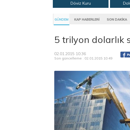
Döviz Kuru
Dol
GÜNDEM
KAP HABERLERİ
SON DAKİKA
5 trilyon dolarlı
02.01.2015 10:36
Son güncelleme : 02.01.2015 10:49