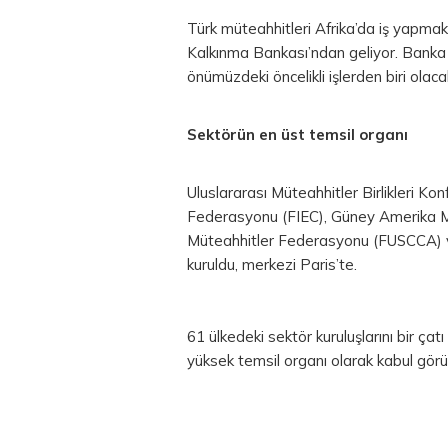
Türk müteahhitleri Afrika’da iş yapmak 
Kalkınma Bankası’ndan geliyor. Banka k
önümüzdeki öncelikli işlerden biri olaca
Sektörün en üst temsil organı
Uluslararası Müteahhitler Birlikleri K
Federasyonu (FIEC), Güney Amerika M
Müteahhitler Federasyonu (FUSCCA) v
kuruldu, merkezi Paris’te.
61 ülkedeki sektör kuruluşlarını bir ç
yüksek temsil organı olarak kabul görü