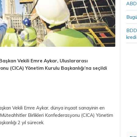
ABD`n
Bugü
BDDK
kredi
 Başkan Vekili Emre Aykar, Uluslararası
onu (CICA) Yönetim Kurulu Başkanlığı’na seçildi
aşkan Vekili Emre Aykar, dünya inşaat sanayinin en
 Müteahhitler Birlikleri Konfederasyonu (CICA) Yönetim
şkanlığı 2 yıl sürecek.