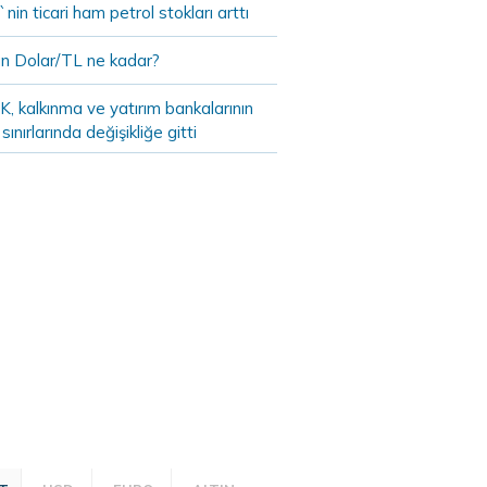
in ticari ham petrol stokları arttı
n Dolar/TL ne kadar?
, kalkınma ve yatırım bankalarının
 sınırlarında değişikliğe gitti