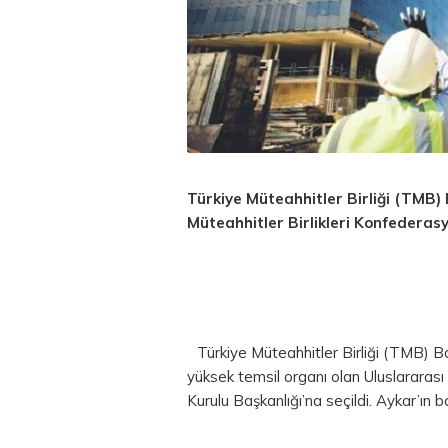
Türkiye Müteahhitler Birliği (TMB)
Müteahhitler Birlikleri Konfederasy
Türkiye Müteahhitler Birliği (TMB) B
yüksek temsil organı olan Uluslararası
Kurulu Başkanlığı’na seçildi. Aykar’ın ba