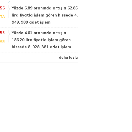
:56
Yüzde 6.89 oranında artışla 62.85
lira fiyatla işlem gören hissede 4,
PTA
949, 989 adet işlem
:55
Yüzde 4.61 oranında artışla
186.20 lira fiyatla işlem gören
SEU
hissede 8, 028, 381 adet işlem
daha fazla