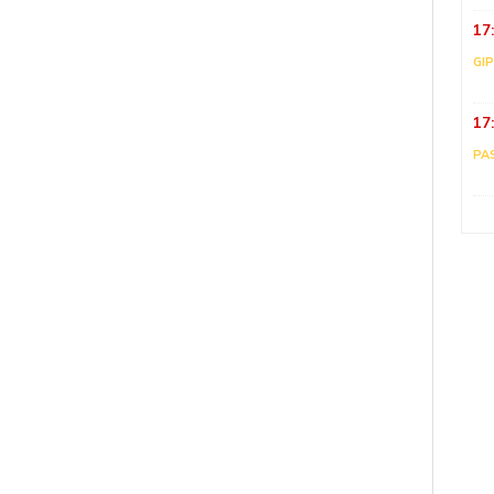
17
GI
17
PA