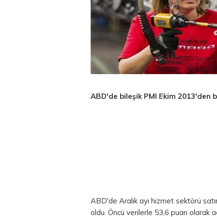
ABD'de bileşik PMI Ekim 2013'den b
ABD'de Aralık ayı hizmet sektörü satın
oldu. Öncü verilerle 53,6 puan olarak