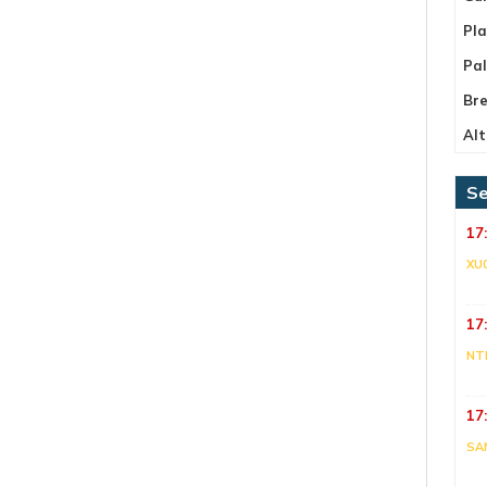
Pla
Pa
Bre
Alt
Se
17
XU
17
NT
17
SA