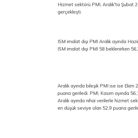
Hizmet sektörü PMI, Aralık'ta Şubat 
gerçekleşti.
ISM imalat dışı PMI Aralık ayında Haz
ISM imalat dışı PMI 58 beklenirken 56,
Aralık ayında bileşik PMI ise ise Eki
puana geriledi. PMI, Kasım ayında 56,
Aralık ayında nihai verilerle hizmet se
en düşük seviye olan 52,9 puana geril