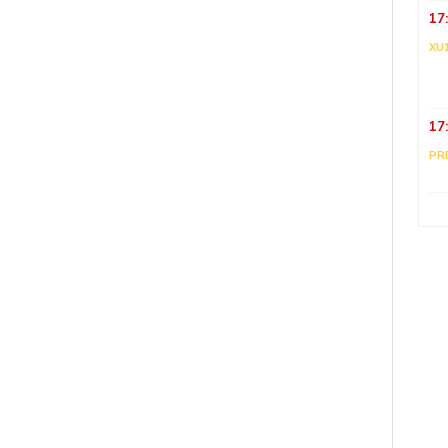
17
XU
17
PR