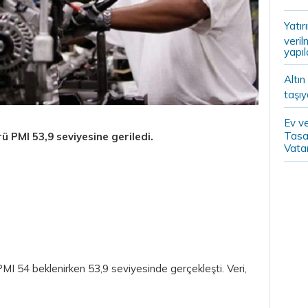
Yatır
veril
yapıl
Altın
taşıy
Ev ve
Tasa
 PMI 53,9 seviyesine geriledi.
Vatan
MI 54 beklenirken 53,9 seviyesinde gerçekleşti. Veri,