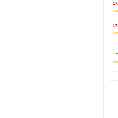
17
SA
17
XU
17
PR