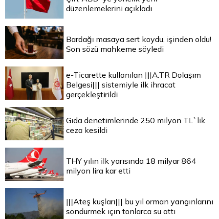
düzenlemelerini açıkladı
Bardağı masaya sert koydu, işinden oldu!
Son sözü mahkeme söyledi
e-Ticarette kullanılan |||A.TR Dolaşım
Belgesi||| sistemiyle ilk ihracat
gerçekleştirildi
Gıda denetimlerinde 250 milyon TL`lik
ceza kesildi
THY yılın ilk yarısında 18 milyar 864
milyon lira kar etti
|||Ateş kuşları||| bu yıl orman yangınlarını
söndürmek için tonlarca su attı