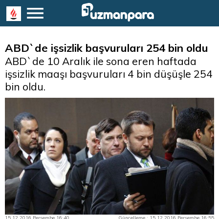
ABD`de işsizlik başvuruları 254 bin oldu
ABD`de 10 Aralık ile sona eren haftada
işsizlik maaşı başvuruları 4 bin düşüşle 254
bin oldu.
15.12.2016 Perşembe 16:40
Güncelleme : 15.12.2016 Perşembe 16:55