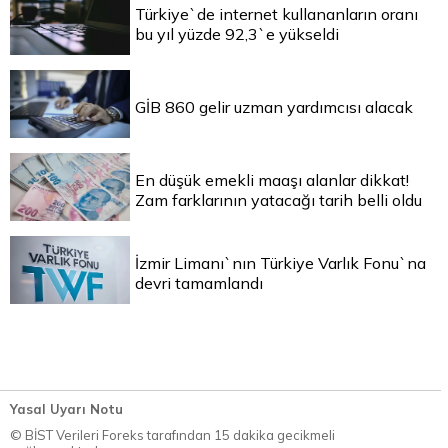
Türkiye`de internet kullananların oranı
bu yıl yüzde 92,3`e yükseldi
GİB 860 gelir uzman yardımcısı alacak
En düşük emekli maaşı alanlar dikkat!
Zam farklarının yatacağı tarih belli oldu
İzmir Limanı`nın Türkiye Varlık Fonu`na
devri tamamlandı
Yasal Uyarı Notu
© BİST Verileri Foreks tarafından 15 dakika gecikmeli