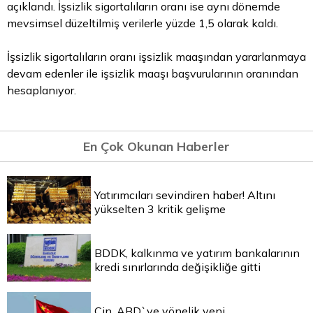
açıklandı. İşsizlik sigortalıların oranı ise aynı dönemde
mevsimsel düzeltilmiş verilerle yüzde 1,5 olarak kaldı.
İşsizlik sigortalıların oranı işsizlik maaşından yararlanmaya
devam edenler ile işsizlik maaşı başvurularının oranından
hesaplanıyor.
En Çok Okunan Haberler
Yatırımcıları sevindiren haber! Altını
yükselten 3 kritik gelişme
BDDK, kalkınma ve yatırım bankalarının
kredi sınırlarında değişikliğe gitti
Çin, ABD`ye yönelik yeni