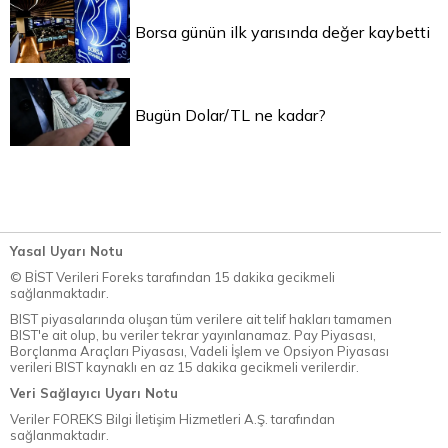
Borsa günün ilk yarısında değer kaybetti
Bugün Dolar/TL ne kadar?
Yasal Uyarı Notu
© BİST Verileri Foreks tarafından 15 dakika gecikmeli
sağlanmaktadır.
BIST piyasalarında oluşan tüm verilere ait telif hakları tamamen
BIST'e ait olup, bu veriler tekrar yayınlanamaz. Pay Piyasası,
Borçlanma Araçları Piyasası, Vadeli İşlem ve Opsiyon Piyasası
verileri BIST kaynaklı en az 15 dakika gecikmeli verilerdir.
Veri Sağlayıcı Uyarı Notu
Veriler FOREKS Bilgi İletişim Hizmetleri A.Ş. tarafından
sağlanmaktadır.