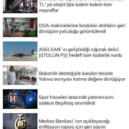
TL`ye ulaştı! İşte kalem kalem tüm
masraflar
DOA makinelerine bırakılan atıkların geri
dönüşüm yolculuğu görüntülendi
ASELSAN`ın geliştirdiği sığınak delici
|||TOLUN P||| hedefi tam isabetle vurdu
Bakanlık desteğiyle kurulan tesiste
Yalova aronyası katma değere dönüşüyor
Spor hisseleri arasında yatırımcısını
sadece Beşiktaş sevindirdi
Merkez Bankası`nın açıklayacağı
enflasyon raporu için geri sayım