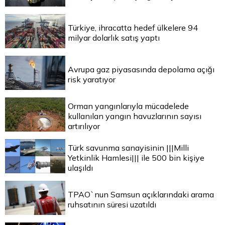
Türkiye, ihracatta hedef ülkelere 94
milyar dolarlık satış yaptı
Avrupa gaz piyasasında depolama açığı
risk yaratıyor
Orman yangınlarıyla mücadelede
kullanılan yangın havuzlarının sayısı
artırılıyor
Türk savunma sanayisinin |||Milli
Yetkinlik Hamlesi||| ile 500 bin kişiye
ulaşıldı
TPAO`nun Samsun açıklarındaki arama
ruhsatının süresi uzatıldı