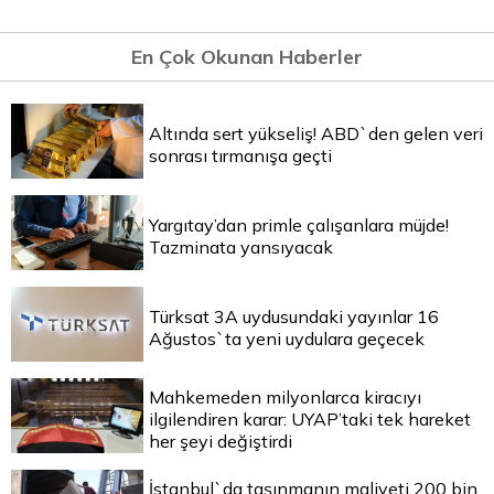
En Çok Okunan Haberler
Altında sert yükseliş! ABD`den gelen veri
sonrası tırmanışa geçti
Yargıtay’dan primle çalışanlara müjde!
Tazminata yansıyacak
Türksat 3A uydusundaki yayınlar 16
Ağustos`ta yeni uydulara geçecek
Mahkemeden milyonlarca kiracıyı
ilgilendiren karar: UYAP’taki tek hareket
her şeyi değiştirdi
İstanbul`da taşınmanın maliyeti 200 bin