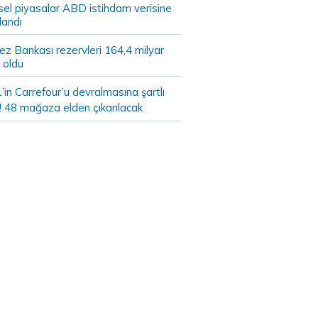
sel piyasalar ABD istihdam verisine
landı
z Bankası rezervleri 164,4 milyar
 oldu
in Carrefour’u devralmasına şartlı
! 48 mağaza elden çıkarılacak