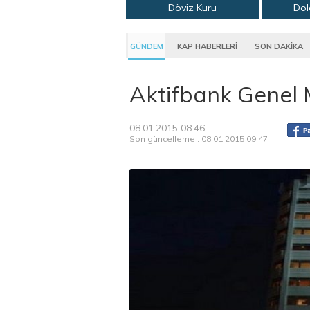
Döviz Kuru
Dol
GÜNDEM
KAP HABERLERİ
SON DAKİKA
Aktifbank Genel 
08.01.2015 08:46
Son güncelleme : 08.01.2015 09:47