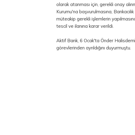
olarak atanması için, gerekli onay a
Kurumu'na başvurulmasına, Bankacıl
müteakip gerekli işlemlerin yapılmasın
tescil ve ilanına karar verildi.
Aktif Bank, 6 Ocak'ta Önder Halisdemi
görevlerinden ayrıldığını duyurmuştu.