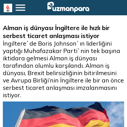
Alman iş dünyası İngiltere ile hızlı bir
serbest ticaret anlaşması istiyor
İngiltere`de Boris Johnson`ın liderliğini
yaptığı Muhafazakar Parti`nin tek başına
iktidara gelmesi Alman iş dünyası
tarafından olumlu karşılandı. Alman iş
dünyası, Brexit belirsizliğinin bitirilmesini
ve Avrupa Birliği’nin İngiltere ile bir an önce
serbest ticaret anlaşması imzalanmasını
istiyor.