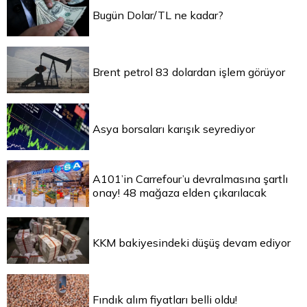
Bugün Dolar/TL ne kadar?
Brent petrol 83 dolardan işlem görüyor
Asya borsaları karışık seyrediyor
A101’in Carrefour’u devralmasına şartlı
onay! 48 mağaza elden çıkarılacak
KKM bakiyesindeki düşüş devam ediyor
Fındık alım fiyatları belli oldu!