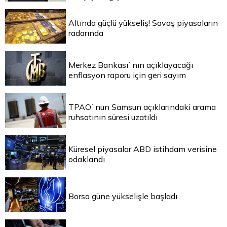
Altında güçlü yükseliş! Savaş piyasaların
radarında
Merkez Bankası`nın açıklayacağı
enflasyon raporu için geri sayım
TPAO`nun Samsun açıklarındaki arama
ruhsatının süresi uzatıldı
Küresel piyasalar ABD istihdam verisine
odaklandı
Borsa güne yükselişle başladı