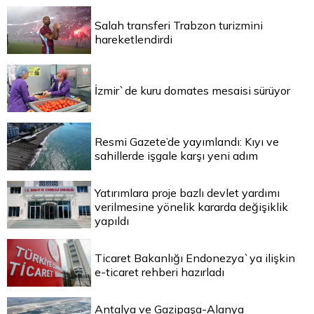
Salah transferi Trabzon turizmini
hareketlendirdi
İzmir`de kuru domates mesaisi sürüyor
Resmi Gazete’de yayımlandı: Kıyı ve
sahillerde işgale karşı yeni adım
Yatırımlara proje bazlı devlet yardımı
verilmesine yönelik kararda değişiklik
yapıldı
Ticaret Bakanlığı Endonezya`ya ilişkin
e-ticaret rehberi hazırladı
Antalya ve Gazipaşa-Alanya