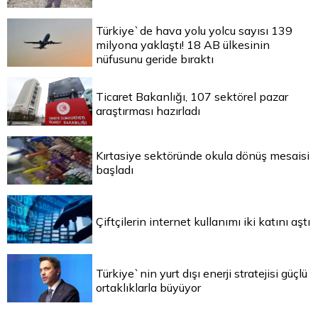
Türkiye`de hava yolu yolcu sayısı 139
milyona yaklaştı! 18 AB ülkesinin
nüfusunu geride bıraktı
Ticaret Bakanlığı, 107 sektörel pazar
araştırması hazırladı
Kırtasiye sektöründe okula dönüş mesaisi
başladı
Çiftçilerin internet kullanımı iki katını aştı
Türkiye`nin yurt dışı enerji stratejisi güçlü
ortaklıklarla büyüyor