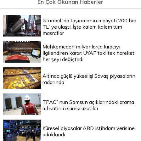
En Çok Okunan Haberler
İstanbul`da taşınmanın maliyeti 200 bin
TL`ye ulaştı! İşte kalem kalem tüm
masraflar
Mahkemeden milyonlarca kiracıyı
ilgilendiren karar: UYAP’taki tek hareket
her şeyi değiştirdi
Altında güçlü yükseliş! Savaş piyasaların
radarında
TPAO`nun Samsun açıklarındaki arama
ruhsatının süresi uzatıldı
Küresel piyasalar ABD istihdam verisine
odaklandı