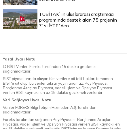
TÜBİTAK`ın uluslararası araştırmacı
programında destek alan 75 projenin
7`si İYTE`den
Yasal Uyarı Notu
© BİST Verileri Foreks tarafından 15 dakika gecikmeli
sağlanmaktadır.
BIST piyasalarında oluşan tüm verilere ait telif hakları tamamen
BIST'e ait olup, bu veriler tekrar yayınlanamaz. Pay Piyasası,
Borçlanma Araçları Piyasası, Vadeli İşlem ve Opsiyon Piyasası
verileri BIST kaynaklı en az 15 dakika gecikmeli verilerdir.
Veri Sağlayıcı Uyarı Notu
Veriler FOREKS Bilgi İletişim Hizmetleri A.Ş. tarafından
sağlanmaktadır.
Foreks tarafından sağlanan Pay Piyasası, Borçlanma Araçları
Piyasası, Vadeli İşlem ve Opsiyon Piyasası verileri BIST kaynaklı en
az 15 dakika gecikmeli verilerdir. BIST isim ve logosu Koruma Marka