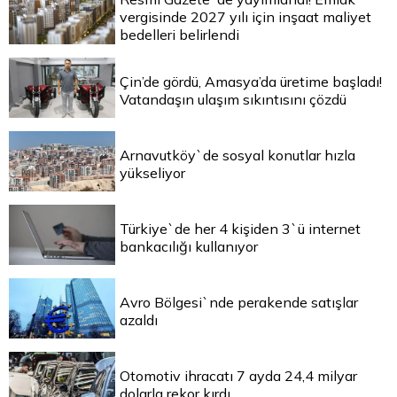
vergisinde 2027 yılı için inşaat maliyet
bedelleri belirlendi
Çin’de gördü, Amasya’da üretime başladı!
Vatandaşın ulaşım sıkıntısını çözdü
Arnavutköy`de sosyal konutlar hızla
yükseliyor
Türkiye`de her 4 kişiden 3`ü internet
bankacılığı kullanıyor
Avro Bölgesi`nde perakende satışlar
azaldı
Otomotiv ihracatı 7 ayda 24,4 milyar
dolarla rekor kırdı