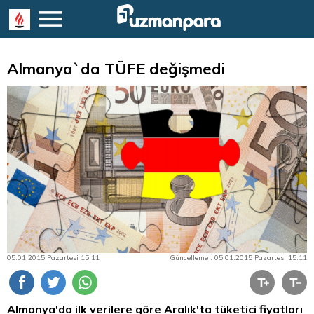
Almanya`da TÜFE değişmedi
05.01.2015 Pazartesi 15:11
Güncelleme : 05.01.2015 Pazartesi 15:11
Almanya'da ilk verilere göre Aralık'ta tüketici fiyatları