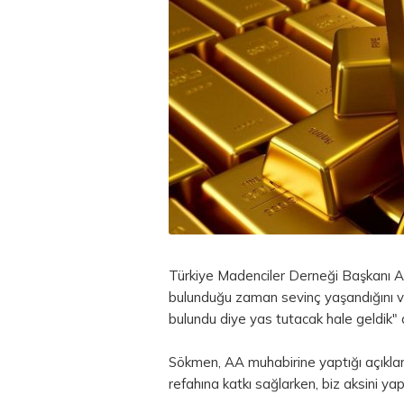
Türkiye Madenciler Derneği Başkanı A
bulunduğu zaman sevinç yaşandığını v
bulundu diye yas tutacak hale geldik" 
Sökmen, AA muhabirine yaptığı açıklam
refahına katkı sağlarken, biz aksini yap