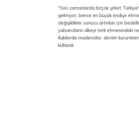
"Son zamanlarda birçok şirket Türkiye
gelmiyor, bence en büyük endişe etm
değişiklikler sonucu artırılan izin bede
yabancıların ülkeyi terk etmesindeki n
ilişkilerde madenciler, devlet kurumları
kullandı.