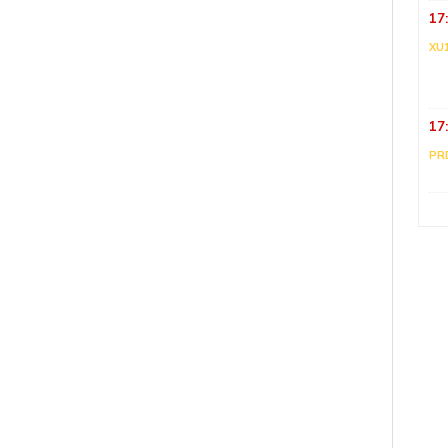
17
XU
17
PR