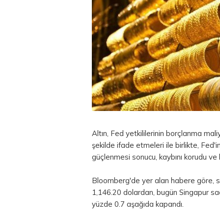
Altın, Fed yetkililerinin borçlanma maliy
şekilde ifade etmeleri ile birlikte, Fed'i
güçlenmesi sonucu, kaybını korudu ve 
Bloomberg'de yer alan habere göre, s
1,146.20 dolardan, bugün Singapur saa
yüzde 0.7 aşağıda kapandı.