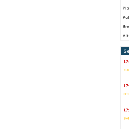
Pla
Pa
Bre
Alt
Se
17
XU
17
NT
17
SA