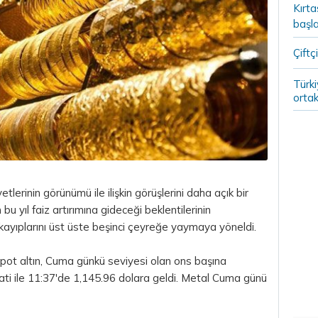
Kırt
başla
Çiftçi
Türki
ortak
etlerinin görünümü ile ilişkin görüşlerini daha açık bir
n bu yıl faiz artırımına gideceği beklentilerinin
kayıplarını üst üste beşinci çeyreğe yaymaya yöneldi.
pot altın, Cuma günkü seviyesi olan ons başına
ti ile 11:37'de 1,145.96 dolara geldi. Metal Cuma günü