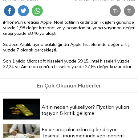
iPhone'un üreticisi Apple, Noel tatilinin ardından ilk işlem gününde
yüzde 1,98 değer kazandı ve yılbaşından bu yana yaşanan değer
artışı yüzde 88,46'ya ulaştı.
Sadece Aralık ayına bakıldığında Apple hisselerinde değer artışı
yüzde 7 olarak gerçekleşti.
Son 1 yılda Microsoft hisseleri yüzde 59,15, Intel hisseleri yüzde
32,24 ve Amazon.com'un hisseleri yüzde 27,85 değer kazandılar.
En Çok Okunan Haberler
Altın neden yükseliyor? Fiyatları yukarı
taşıyan 5 kritik gelişme
Ev ve araç alacakları ilgilendiriyor:
Tasarruf finansmanında yeni dönem!