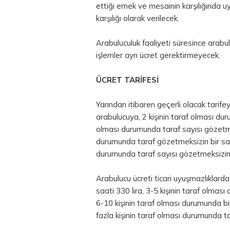
ettiği emek ve mesainin karşılığında 
karşılığı olarak verilecek.
Arabuluculuk faaliyeti süresince arabu
işlemler ayrı ücret gerektirmeyecek.
ÜCRET TARİFESİ
Yarından itibaren geçerli olacak tarife
arabulucuya, 2 kişinin taraf olması duru
olması durumunda taraf sayısı gözetmek
durumunda taraf gözetmeksizin bir saat
durumunda taraf sayısı gözetmeksizin 
Arabulucu ücreti ticari uyuşmazlıklarda
saati 330 lira, 3-5 kişinin taraf olmas
6-10 kişinin taraf olması durumunda bi
fazla kişinin taraf olması durumunda ta