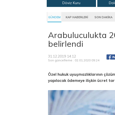
Döviz Kuru
Dol
GÜNDEM
KAP HABERLERİ
SON DAKİKA
Arabuluculukta 202
belirlendi
31.12.2019 14:12
Son güncelleme : 02.01.2020 09:24
Özel hukuk uyuşmazlıklarının çözüm
yapılacak ödemeye ilişkin ücret tarif