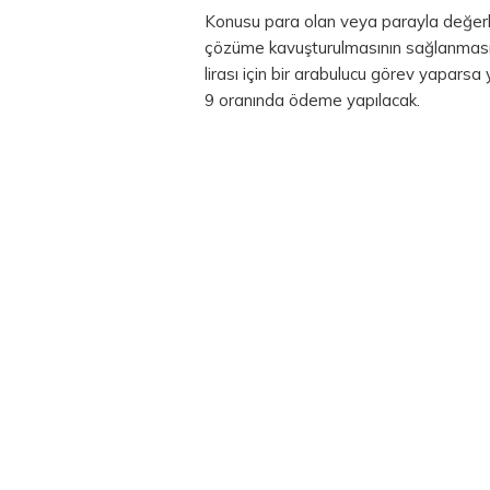
Konusu para olan veya parayla değerlen
çözüme kavuşturulmasının sağlanmasınd
lirası için bir arabulucu görev yapars
9 oranında ödeme yapılacak.