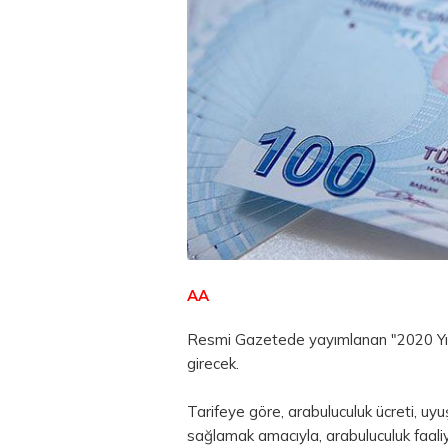
AA
Resmi Gazetede yayımlanan "2020 Yılı 
girecek.
Tarifeye göre, arabuluculuk ücreti, uy
sağlamak amacıyla, arabuluculuk faaliyet