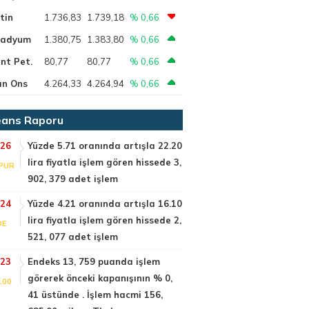
tin
1.736,83
1.739,18
% 0,66
ladyum
1.380,75
1.383,80
% 0,66
nt Pet.
80,77
80,77
% 0,66
ın Ons
4.264,33
4.264,94
% 0,66
ans Raporu
:26
Yüzde 5.71 oranında artışla 22.20
lira fiyatla işlem gören hissede 3,
PUR
902, 379 adet işlem
:24
Yüzde 4.21 oranında artışla 16.10
lira fiyatla işlem gören hissede 2,
DE
521, 077 adet işlem
:23
Endeks 13, 759 puanda işlem
görerek önceki kapanışının % 0,
100
41 üstünde . İşlem hacmi 156,