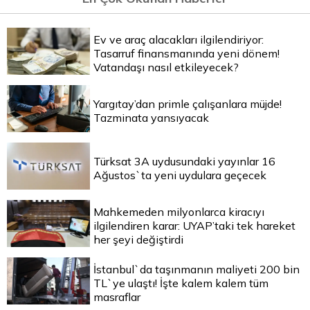
Ev ve araç alacakları ilgilendiriyor:
Tasarruf finansmanında yeni dönem!
Vatandaşı nasıl etkileyecek?
Yargıtay’dan primle çalışanlara müjde!
Tazminata yansıyacak
Türksat 3A uydusundaki yayınlar 16
Ağustos`ta yeni uydulara geçecek
Mahkemeden milyonlarca kiracıyı
ilgilendiren karar: UYAP’taki tek hareket
her şeyi değiştirdi
İstanbul`da taşınmanın maliyeti 200 bin
TL`ye ulaştı! İşte kalem kalem tüm
masraflar