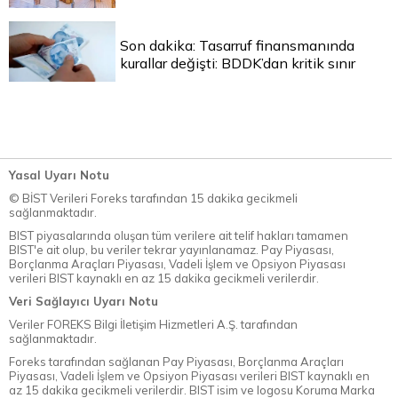
Son dakika: Tasarruf finansmanında
kurallar değişti: BDDK’dan kritik sınır
Yasal Uyarı Notu
© BİST Verileri Foreks tarafından 15 dakika gecikmeli
sağlanmaktadır.
BIST piyasalarında oluşan tüm verilere ait telif hakları tamamen
BIST'e ait olup, bu veriler tekrar yayınlanamaz. Pay Piyasası,
Borçlanma Araçları Piyasası, Vadeli İşlem ve Opsiyon Piyasası
verileri BIST kaynaklı en az 15 dakika gecikmeli verilerdir.
Veri Sağlayıcı Uyarı Notu
Veriler FOREKS Bilgi İletişim Hizmetleri A.Ş. tarafından
sağlanmaktadır.
Foreks tarafından sağlanan Pay Piyasası, Borçlanma Araçları
Piyasası, Vadeli İşlem ve Opsiyon Piyasası verileri BIST kaynaklı en
az 15 dakika gecikmeli verilerdir. BIST isim ve logosu Koruma Marka