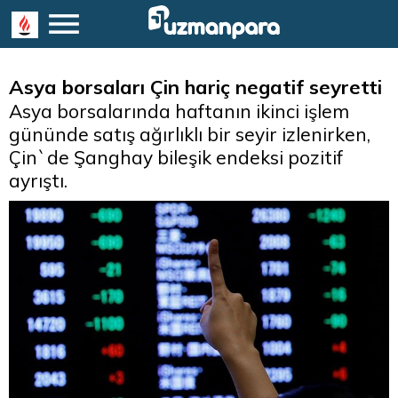
Asya borsaları Çin hariç negatif seyretti
Asya borsalarında haftanın ikinci işlem
gününde satış ağırlıklı bir seyir izlenirken,
Çin`de Şanghay bileşik endeksi pozitif
ayrıştı.