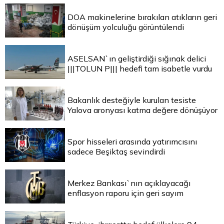
DOA makinelerine bırakılan atıkların geri
dönüşüm yolculuğu görüntülendi
ASELSAN`ın geliştirdiği sığınak delici
|||TOLUN P||| hedefi tam isabetle vurdu
Bakanlık desteğiyle kurulan tesiste
Yalova aronyası katma değere dönüşüyor
Spor hisseleri arasında yatırımcısını
sadece Beşiktaş sevindirdi
Merkez Bankası`nın açıklayacağı
enflasyon raporu için geri sayım