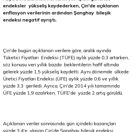
endeksler yükseliş kaydederken, Çin'de açıklanan
enflasyon verilerinin ardından Şanghay bileşik
endeksi negatif ayrıştı.
Çin'de bugün açıklanan verilere göre, aralık ayında
Tüketici Fiyatları Endeksi (TÜFE) aylık yüzde 0,3 artarken,
söz konusu veri yıllık bazda beklentilerin hafif altında
gelerek yüzde 1,5 yükseliş kaydetti. Aynı dönemde ülkede
Üretici Fiyatları Endeksi (ÜFE) aylık yüzde 0,6 ve yıllık
yüzde 3,3 geriledi. Ayrıca, Çin'de 2014 yılı tamamında
ÜFE yüzde 1,9 azalırken, TÜFE'de yüzde 2 artış görüldü.
Açıklanan veriler sonrasında, gün içindeki kazançları
yüzde 3,4'e ulaşan Çin'de Şanghay bileşik endeksi