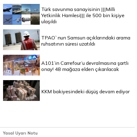
Türk savunma sanayisinin |||Milli
Yetkinlik Hamlesi||| ile 500 bin kişiye
ulaşıldı
TPAO`nun Samsun açıklarındaki arama
ruhsatının süresi uzatıldı
A101’in Carrefour’u devralmasına şartlı
onay! 48 mağaza elden çıkarılacak
KKM bakiyesindeki düşüş devam ediyor
Yasal Uyarı Notu