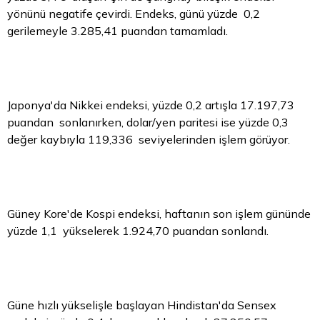
yönünü negatife çevirdi. Endeks, günü yüzde 0,2
gerilemeyle 3.285,41 puandan tamamladı.
Japonya'da Nikkei endeksi, yüzde 0,2 artışla 17.197,73
puandan sonlanırken, dolar/yen paritesi ise yüzde 0,3
değer kaybıyla 119,336 seviyelerinden işlem görüyor.
Güney Kore'de Kospi endeksi, haftanın son işlem gününde
yüzde 1,1 yükselerek 1.924,70 puandan sonlandı.
Güne hızlı yükselişle başlayan Hindistan'da Sensex