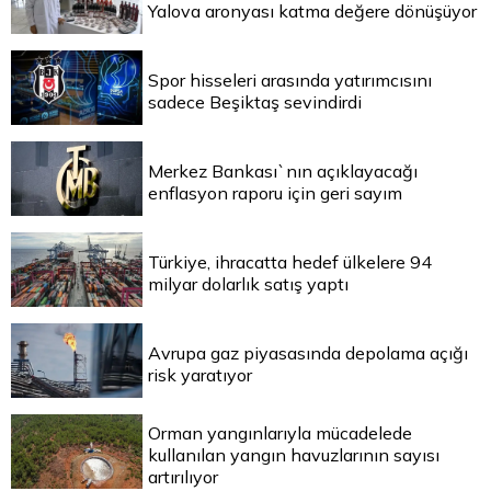
Yalova aronyası katma değere dönüşüyor
Spor hisseleri arasında yatırımcısını
sadece Beşiktaş sevindirdi
Merkez Bankası`nın açıklayacağı
enflasyon raporu için geri sayım
Türkiye, ihracatta hedef ülkelere 94
milyar dolarlık satış yaptı
Avrupa gaz piyasasında depolama açığı
risk yaratıyor
Orman yangınlarıyla mücadelede
kullanılan yangın havuzlarının sayısı
artırılıyor