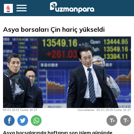
Asya borsaları Çin hariç yükseldi
09.01.2015 Cuma 10:27
Güncelleme : 09.01.2015 Cuma 10:27
Asya borsalarında haftanın son işlem gününde