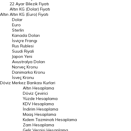
22 Ayar Bilezik Fiyatı
Dolar Kuru
Altın KG (Dolar) Fiyatı
Altın
Altın KG (Euro) Fiyatı
Euro Kuru
Dolar
Euro
Pound Kuru
Sterlin
Kanada Doları
Frank Kuru
İsviçre Frangı
Riyal Kuru
Rus Rublesi
Suudi Riyali
Avustralya Doları
Japon Yeni
Avustralya Doları
Danimarka Kronu Kuru
Norveç Kronu
Danimarka Kronu
Kanada Doları Kuru
İsveç Kronu
Döviz
Merkez Bankası Kurlari
Norveç Kronu Kuru
Altın Hesaplama
İsveç Kronu Kuru
Döviz Çevirici
Yüzde Hesaplama
Japon Yeni Kuru
KDV Hesaplama
İndirim Hesaplama
Serbest Piyasa Döviz Kurları
Maaş Hesaplama
Kıdem Tazminatı Hesaplama
Merkez Bankası Döviz Kurları
Zam Hesaplama
Gelir Vergisi Hesaplama