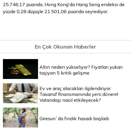
25.746,17 puanda, Hong Kong'da Hang Seng endeksi de
yüzde 0,28 düşüşle 21.501,06 puanda seyrediyor.
En Çok Okunan Haberler
Altın neden yükseliyor? Fiyatları yukarı
taşıyan 5 kritik gelişme
Ev ve araç alacakları ilgilendiriyor:
Tasarruf finansmanında yeni dönem!
Vatandaşı nasıl etkileyecek?
Giresun`da fındık hasadı başladı