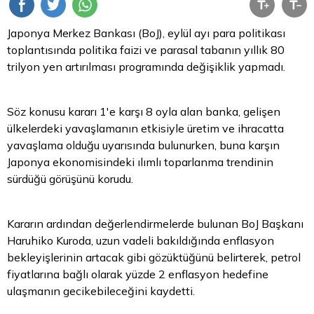
Japonya Merkez Bankası (BoJ), eylül ayı
para
politikası
toplantısında politika faizi ve parasal tabanın yıllık 80
trilyon yen artırılması programında değişiklik yapmadı.
Söz konusu kararı 1'e karşı 8 oyla alan banka, gelişen
ülkelerdeki yavaşlamanın etkisiyle üretim ve ihracatta
yavaşlama olduğu uyarısında bulunurken, buna karşın
Japonya ekonomisindeki ılımlı toparlanma trendinin
sürdüğü görüşünü korudu.
Kararın ardından değerlendirmelerde bulunan BoJ Başkanı
Haruhiko Kuroda, uzun vadeli bakıldığında enflasyon
bekleyişlerinin artacak gibi gözüktüğünü belirterek, petrol
fiyatlarına bağlı olarak yüzde 2 enflasyon hedefine
ulaşmanın gecikebileceğini kaydetti.