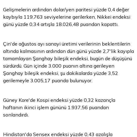
Gelişmelerin ardından dolar/yen paritesi yüzde 0,4 değer
kaybıyla 119,763 seviyelerine gerilerken, Nikkei endeksi
günü yüzde 0,34 artışla 18.026,48 puandan kapattı.
Çin'de ağustos ayı sanayi üretimi verilerinin beklentilerin
altında kalmasının ardından dün günü yüzde 2,7'lik kayıpla
tamamlayan Şanghay bileşik endeksi, bugün de düşüşünü
sürdürdü. Gün içinde 3.000 puanın altına gerileyen
Şanghay bileşik endeksi, şu dakikalarda yüzde 3,52
gerilemeyle 3.005,17 puanda bulunuyor.
Güney Kore'de Kospi endeksi yüzde 0,32 kazançla
haftanın ikinci işlem gününü 1.937,56 puandan
sonlandırdı.
Hindistan'da Sensex endeksi yüzde 0,43 azalışla