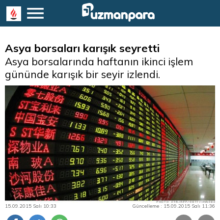
Asya borsaları karışık seyretti
Asya borsalarında haftanın ikinci işlem
gününde karışık bir seyir izlendi.
15.09.2015 Salı 10:33
Güncelleme : 15.09.2015 Salı 11:36