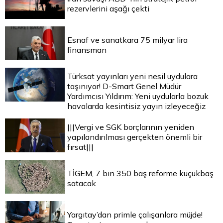
rezervlerini aşağı çekti
Esnaf ve sanatkara 75 milyar lira
finansman
Türksat yayınları yeni nesil uydulara
taşınıyor! D-Smart Genel Müdür
Yardımcısı Yıldırım: Yeni uydularla bozuk
havalarda kesintisiz yayın izleyeceğiz
|||Vergi ve SGK borçlarının yeniden
yapılandırılması gerçekten önemli bir
fırsat|||
TİGEM, 7 bin 350 baş reforme küçükbaş
satacak
Yargıtay’dan primle çalışanlara müjde!