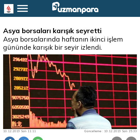
Asya borsaları karışık seyretti
Asya borsalarında haftanın ikinci işlem
gününde karışık bir seyir izlendi.
10.12.2019 Salı 11:11
Güncelleme : 10.12.2019 Salı 15:33