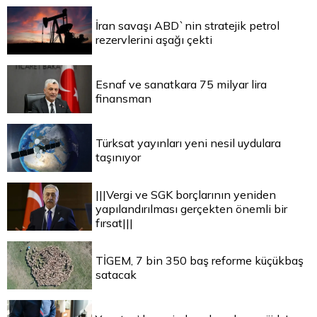
İran savaşı ABD`nin stratejik petrol
rezervlerini aşağı çekti
Esnaf ve sanatkara 75 milyar lira
finansman
Türksat yayınları yeni nesil uydulara
taşınıyor
|||Vergi ve SGK borçlarının yeniden
yapılandırılması gerçekten önemli bir
fırsat|||
TİGEM, 7 bin 350 baş reforme küçükbaş
satacak