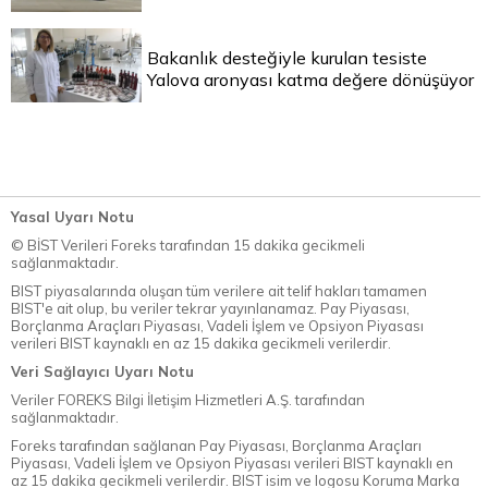
Bakanlık desteğiyle kurulan tesiste
Yalova aronyası katma değere dönüşüyor
Yasal Uyarı Notu
© BİST Verileri Foreks tarafından 15 dakika gecikmeli
sağlanmaktadır.
BIST piyasalarında oluşan tüm verilere ait telif hakları tamamen
BIST'e ait olup, bu veriler tekrar yayınlanamaz. Pay Piyasası,
Borçlanma Araçları Piyasası, Vadeli İşlem ve Opsiyon Piyasası
verileri BIST kaynaklı en az 15 dakika gecikmeli verilerdir.
Veri Sağlayıcı Uyarı Notu
Veriler FOREKS Bilgi İletişim Hizmetleri A.Ş. tarafından
sağlanmaktadır.
Foreks tarafından sağlanan Pay Piyasası, Borçlanma Araçları
Piyasası, Vadeli İşlem ve Opsiyon Piyasası verileri BIST kaynaklı en
az 15 dakika gecikmeli verilerdir. BIST isim ve logosu Koruma Marka