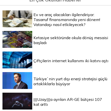
Ev ve araç alacakları ilgilendiriyor:
Tasarruf finansmanında yeni dönem!
Vatandaşı nasıl etkileyecek?
Kırtasiye sektöründe okula dönüş mesaisi
başladı
Çiftçilerin internet kullanımı iki katını aştı
Türkiye`nin yurt dışı enerji stratejisi güçlü
ortaklıklarla büyüyor
|||Uzay|||a ayrılan AR-GE bütçesi 107
kat arttı