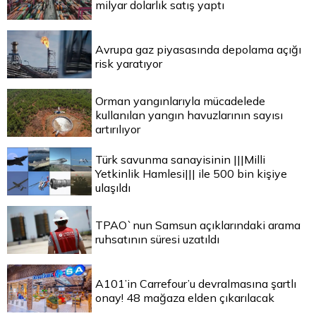
milyar dolarlık satış yaptı
Avrupa gaz piyasasında depolama açığı
risk yaratıyor
Orman yangınlarıyla mücadelede
kullanılan yangın havuzlarının sayısı
artırılıyor
Türk savunma sanayisinin |||Milli
Yetkinlik Hamlesi||| ile 500 bin kişiye
ulaşıldı
TPAO`nun Samsun açıklarındaki arama
ruhsatının süresi uzatıldı
A101’in Carrefour’u devralmasına şartlı
onay! 48 mağaza elden çıkarılacak