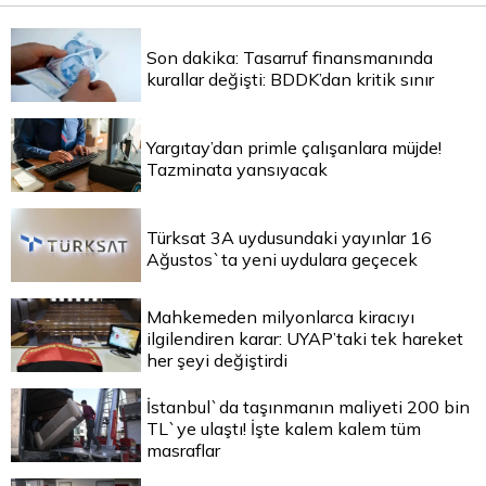
Son dakika: Tasarruf finansmanında
kurallar değişti: BDDK’dan kritik sınır
Yargıtay’dan primle çalışanlara müjde!
Tazminata yansıyacak
Türksat 3A uydusundaki yayınlar 16
Ağustos`ta yeni uydulara geçecek
Mahkemeden milyonlarca kiracıyı
ilgilendiren karar: UYAP’taki tek hareket
her şeyi değiştirdi
İstanbul`da taşınmanın maliyeti 200 bin
TL`ye ulaştı! İşte kalem kalem tüm
masraflar