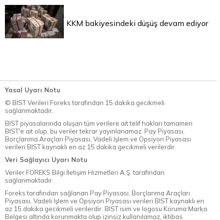
KKM bakiyesindeki düşüş devam ediyor
Yasal Uyarı Notu
© BİST Verileri Foreks tarafından 15 dakika gecikmeli
sağlanmaktadır.
BIST piyasalarında oluşan tüm verilere ait telif hakları tamamen
BIST'e ait olup, bu veriler tekrar yayınlanamaz. Pay Piyasası,
Borçlanma Araçları Piyasası, Vadeli İşlem ve Opsiyon Piyasası
verileri BIST kaynaklı en az 15 dakika gecikmeli verilerdir.
Veri Sağlayıcı Uyarı Notu
Veriler FOREKS Bilgi İletişim Hizmetleri A.Ş. tarafından
sağlanmaktadır.
Foreks tarafından sağlanan Pay Piyasası, Borçlanma Araçları
Piyasası, Vadeli İşlem ve Opsiyon Piyasası verileri BIST kaynaklı en
az 15 dakika gecikmeli verilerdir. BIST isim ve logosu Koruma Marka
Belgesi altında korunmakta olup izinsiz kullanılamaz, iktibas