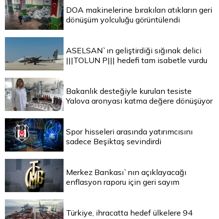
DOA makinelerine bırakılan atıkların geri
dönüşüm yolculuğu görüntülendi
ASELSAN`ın geliştirdiği sığınak delici
|||TOLUN P||| hedefi tam isabetle vurdu
Bakanlık desteğiyle kurulan tesiste
Yalova aronyası katma değere dönüşüyor
Spor hisseleri arasında yatırımcısını
sadece Beşiktaş sevindirdi
Merkez Bankası`nın açıklayacağı
enflasyon raporu için geri sayım
Türkiye, ihracatta hedef ülkelere 94