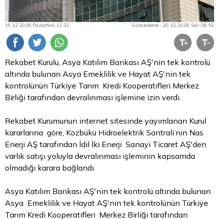
19.12.2016 Pazartesi 11:32
Güncelleme : 20.12.2016 Salı 08:53
Rekabet Kurulu, Asya Katılım Bankası AŞ'nin tek kontrolü
altında bulunan Asya Emeklilik ve Hayat AŞ'nin tek
kontrolünün Türkiye Tarım Kredi Kooperatifleri Merkez
Birliği tarafından devralınması işlemine izin verdi.
Rekabet Kurumunun internet sitesinde yayımlanan Kurul
kararlarına göre, Kozbükü Hidroelektrik Santrali’nin Nas
Enerji AŞ tarafından İdil İki Enerji Sanayi Ticaret AŞ'den
varlık satışı yoluyla devralınması işleminin kapsamda
olmadığı karara bağlandı.
Asya Katılım Bankası AŞ'nin tek kontrolü altında bulunan
Asya Emeklilik ve Hayat AŞ'nin tek kontrolünün Türkiye
Tarım Kredi Kooperatifleri Merkez Birliği tarafından