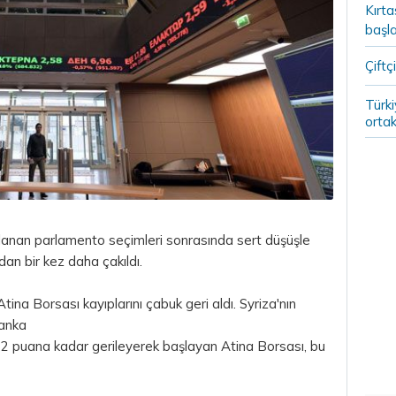
Kırt
başla
Çiftçi
Türki
ortak
uçlanan parlamento seçimleri sonrasında sert düşüşle
dan bir kez daha çakıldı.
ina Borsası kayıplarını çabuk geri aldı. Syriza'nın
banka
,12 puana kadar gerileyerek başlayan Atina Borsası, bu