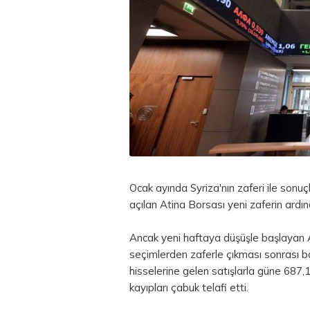
Ocak ayında Syriza'nın zaferi ile son
açılan Atina Borsası yeni zaferin ardın
Ancak yeni haftaya düşüşle başlayan At
seçimlerden zaferle çıkması sonrası 
hisselerine gelen satışlarla güne 687
kayıpları çabuk telafi etti.