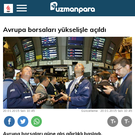
Avrupa borsaları yükselişle açıldı
20.01.2015 Salı 10:45
Güncelleme : 20.01.2015 Salı 10:45
Avrupa borsaları güne alış ağırlıklı başladı.