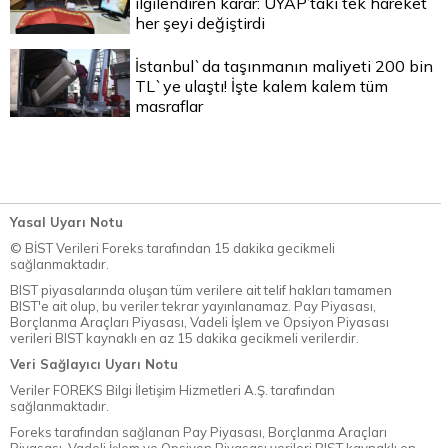
ilgilendiren karar: UYAP’taki tek hareket
her şeyi değiştirdi
İstanbul`da taşınmanın maliyeti 200 bin
TL`ye ulaştı! İşte kalem kalem tüm
masraflar
Yasal Uyarı Notu
© BİST Verileri Foreks tarafından 15 dakika gecikmeli
sağlanmaktadır.
BIST piyasalarında oluşan tüm verilere ait telif hakları tamamen
BIST'e ait olup, bu veriler tekrar yayınlanamaz. Pay Piyasası,
Borçlanma Araçları Piyasası, Vadeli İşlem ve Opsiyon Piyasası
verileri BIST kaynaklı en az 15 dakika gecikmeli verilerdir.
Veri Sağlayıcı Uyarı Notu
Veriler FOREKS Bilgi İletişim Hizmetleri A.Ş. tarafından
sağlanmaktadır.
Foreks tarafından sağlanan Pay Piyasası, Borçlanma Araçları