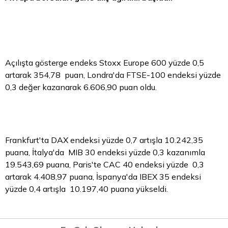
Açılışta gösterge endeks Stoxx Europe 600 yüzde 0,5
artarak 354,78 puan, Londra'da FTSE-100 endeksi yüzde
0,3 değer kazanarak 6.606,90 puan oldu.
Frankfurt'ta DAX endeksi yüzde 0,7 artışla 10.242,35
puana, İtalya'da MIB 30 endeksi yüzde 0,3 kazanımla
19.543,69 puana, Paris'te CAC 40 endeksi yüzde 0,3
artarak 4.408,97 puana, İspanya'da IBEX 35 endeksi
yüzde 0,4 artışla 10.197,40 puana yükseldi.