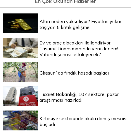
En Çok Okunan Haberler
Altın neden yükseliyor? Fiyatları yukarı
taşıyan 5 kritik gelişme
Ev ve araç alacakları ilgilendiriyor:
Tasarruf finansmanında yeni dönem!
Vatandaşı nasıl etkileyecek?
Giresun`da fındık hasadı başladı
Ticaret Bakanlığı, 107 sektörel pazar
araştırması hazırladı
Kırtasiye sektöründe okula dönüş mesaisi
başladı