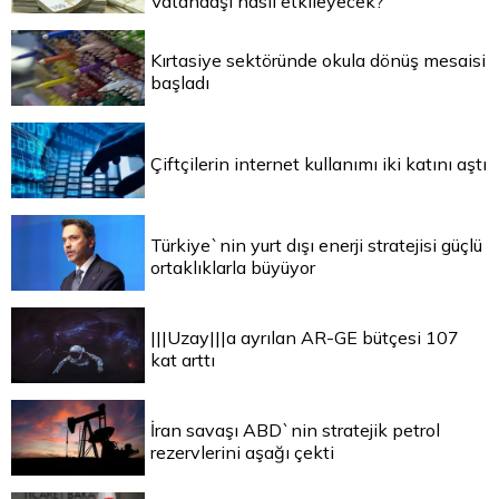
Vatandaşı nasıl etkileyecek?
Kırtasiye sektöründe okula dönüş mesaisi
başladı
Çiftçilerin internet kullanımı iki katını aştı
Türkiye`nin yurt dışı enerji stratejisi güçlü
ortaklıklarla büyüyor
|||Uzay|||a ayrılan AR-GE bütçesi 107
kat arttı
İran savaşı ABD`nin stratejik petrol
rezervlerini aşağı çekti