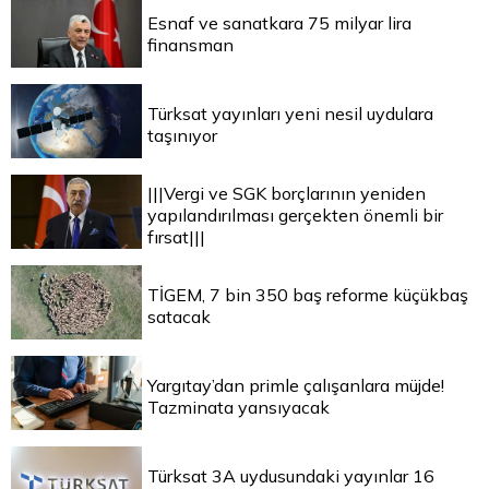
Esnaf ve sanatkara 75 milyar lira
finansman
Türksat yayınları yeni nesil uydulara
taşınıyor
|||Vergi ve SGK borçlarının yeniden
yapılandırılması gerçekten önemli bir
fırsat|||
TİGEM, 7 bin 350 baş reforme küçükbaş
satacak
Yargıtay’dan primle çalışanlara müjde!
Tazminata yansıyacak
Türksat 3A uydusundaki yayınlar 16