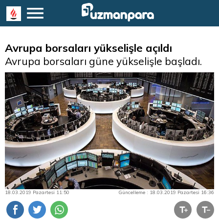
Avrupa borsaları yükselişle açıldı
Avrupa borsaları güne yükselişle başladı.
18.03.2019 Pazartesi 11:50
Güncelleme : 18.03.2019 Pazartesi 16:36