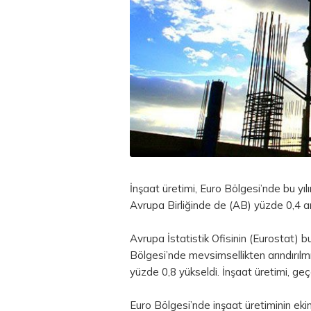
İnşaat üretimi,
Euro
Bölgesi’nde bu yıl
Avrupa Birliğinde de (AB) yüzde 0,4 ar
Avrupa İstatistik Ofisinin (Eurostat) bu
Bölgesi’nde mevsimsellikten arındırılmı
yüzde 0,8 yükseldi. İnşaat üretimi, geç
Euro Bölgesi’nde inşaat üretiminin eki