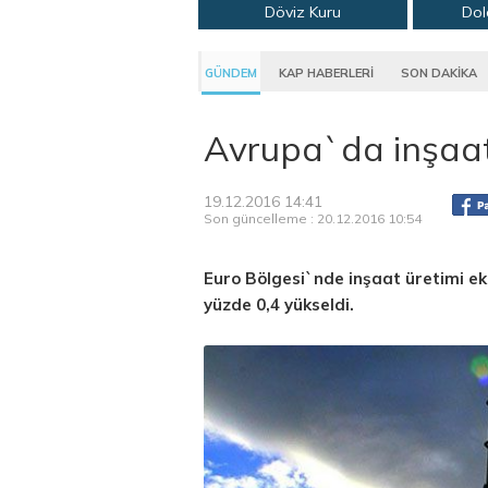
Döviz Kuru
Dol
GÜNDEM
KAP HABERLERİ
SON DAKİKA
Avrupa`da inşaat
19.12.2016 14:41
Son güncelleme : 20.12.2016 10:54
Euro Bölgesi`nde inşaat üretimi ek
yüzde 0,4 yükseldi.