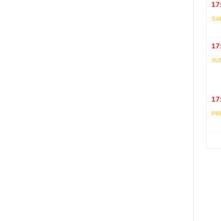
17
SA
17
XU
17
PR