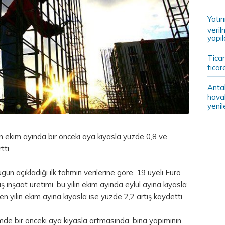
Yatır
veril
yapıl
Ticar
ticar
Anta
haval
yenil
ın ekim ayında bir önceki aya kıyasla yüzde 0,8 ve
ttı.
gün açıkladığı ilk tahmin verilerine göre, 19 üyeli Euro
ş inşaat üretimi, bu yılın ekim ayında eylül ayına kıyasla
en yılın ekim ayına kıyasla ise yüzde 2,2 artış kaydetti.
mde bir önceki aya kıyasla artmasında, bina yapımının