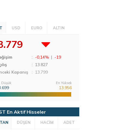
T
USD
EURO
ALTIN
3.779
eğişim
:
-0,14%
|
-19
ılış
:
13.827
nceki Kapanış
: 13.799
 Düşük
En Yüksek
3.699
13.956
ST En Aktif Hisseler
TAN
DÜŞEN
HACİM
ADET