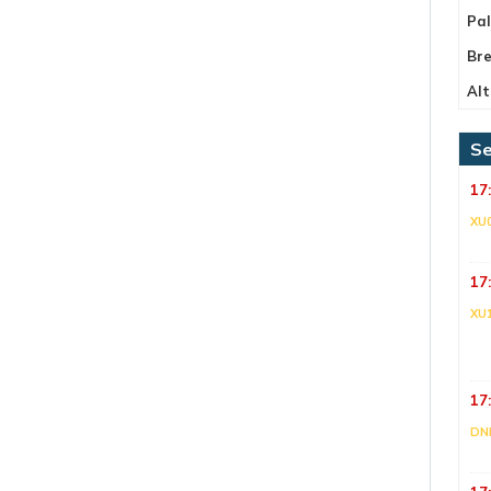
Pa
Bre
Alt
Se
17
XU
17
XU
17
DNI