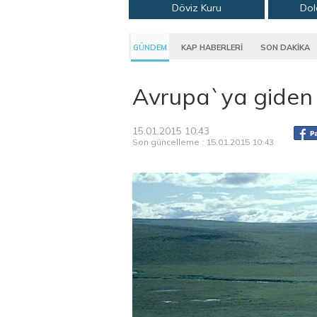
Döviz Kuru
Dol
GÜNDEM
KAP HABERLERİ
SON DAKİKA
Avrupa`ya giden R
15.01.2015 10:43
Son güncelleme : 15.01.2015 10:43