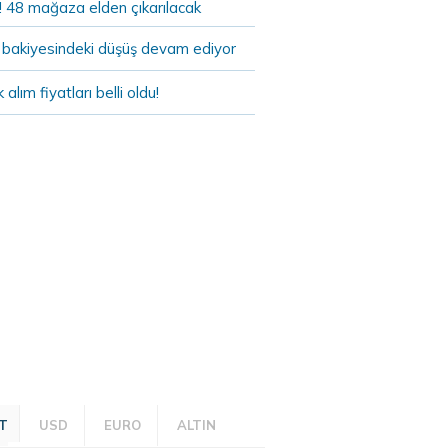
! 48 mağaza elden çıkarılacak
bakiyesindeki düşüş devam ediyor
k alım fiyatları belli oldu!
T
USD
EURO
ALTIN