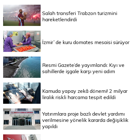
Salah transferi Trabzon turizmini
hareketlendirdi
İzmir`de kuru domates mesaisi sürüyor
Resmi Gazete’de yayımlandı: Kıyı ve
sahillerde işgale karşı yeni adım
Kamuda yapay zekâ dönemi! 2 milyar
liralık riskli harcama tespit edildi
Yatırımlara proje bazlı devlet yardımı
verilmesine yönelik kararda değişiklik
yapıldı