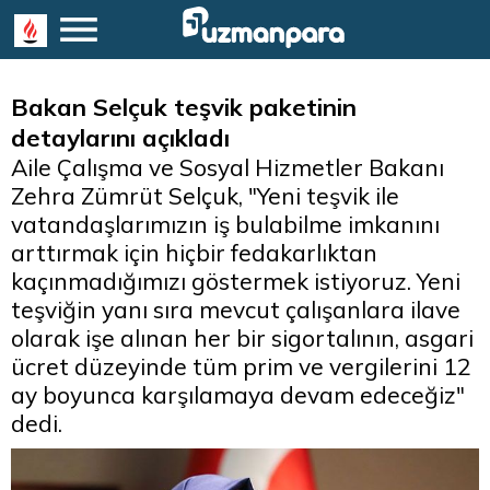
Bakan Selçuk teşvik paketinin
detaylarını açıkladı
Aile Çalışma ve Sosyal Hizmetler Bakanı
Zehra Zümrüt Selçuk, "Yeni teşvik ile
vatandaşlarımızın iş bulabilme imkanını
arttırmak için hiçbir fedakarlıktan
kaçınmadığımızı göstermek istiyoruz. Yeni
teşviğin yanı sıra mevcut çalışanlara ilave
olarak işe alınan her bir sigortalının, asgari
ücret düzeyinde tüm prim ve vergilerini 12
ay boyunca karşılamaya devam edeceğiz"
dedi.