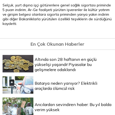
Selçuk, yurt dışına işçi götürenlere genel sağlık sigortası priminde
5 puan indirim, Ar-Ge faaliyeti yürüten işverenler ile kültür yatırım
ve girişim belgesi olanlara sigorta priminden yarıya yakın indirim
gibi diğer Bakanlıklarla yürütülen özellikli teşviklerin de sürdüğünü
kaydetti.
En Çok Okunan Haberler
Altında son 28 haftanın en güçlü
yükselişi yaşandı! Piyasalar bu
gelişmelere odaklandı
Batarya neden yanıyor? Elektrikli
araçlarda ölümcül risk
Arıcılardan sevindiren haber: Bu yıl balda
verim yüksek