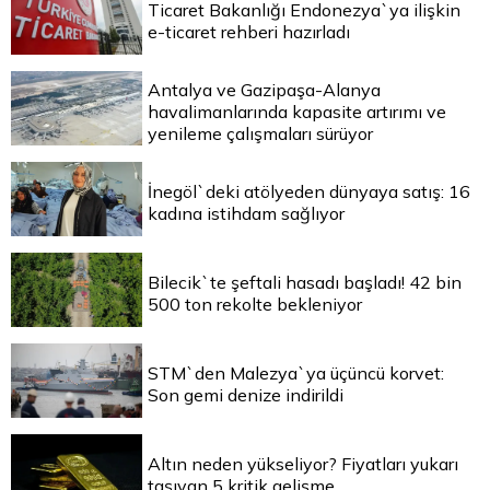
Ticaret Bakanlığı Endonezya`ya ilişkin
e-ticaret rehberi hazırladı
Antalya ve Gazipaşa-Alanya
havalimanlarında kapasite artırımı ve
yenileme çalışmaları sürüyor
İnegöl`deki atölyeden dünyaya satış: 16
kadına istihdam sağlıyor
Bilecik`te şeftali hasadı başladı! 42 bin
500 ton rekolte bekleniyor
STM`den Malezya`ya üçüncü korvet:
Son gemi denize indirildi
Altın neden yükseliyor? Fiyatları yukarı
taşıyan 5 kritik gelişme