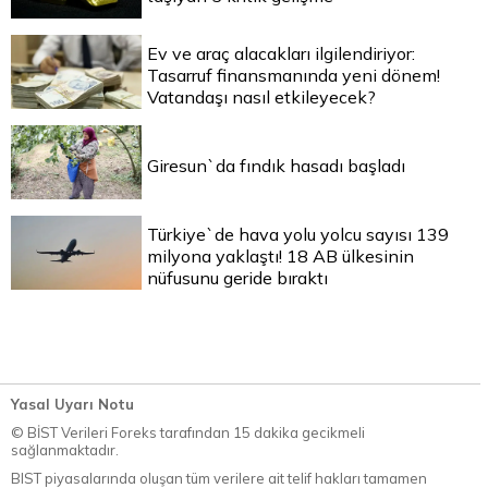
Ev ve araç alacakları ilgilendiriyor:
Tasarruf finansmanında yeni dönem!
Vatandaşı nasıl etkileyecek?
Giresun`da fındık hasadı başladı
Türkiye`de hava yolu yolcu sayısı 139
milyona yaklaştı! 18 AB ülkesinin
nüfusunu geride bıraktı
Yasal Uyarı Notu
© BİST Verileri Foreks tarafından 15 dakika gecikmeli
sağlanmaktadır.
BIST piyasalarında oluşan tüm verilere ait telif hakları tamamen