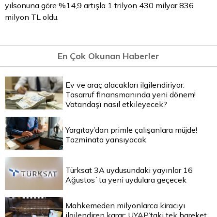
yılsonuna göre %14,9 artışla 1 trilyon 430 milyar 836
milyon TL oldu.
En Çok Okunan Haberler
Ev ve araç alacakları ilgilendiriyor:
Tasarruf finansmanında yeni dönem!
Vatandaşı nasıl etkileyecek?
Yargıtay’dan primle çalışanlara müjde!
Tazminata yansıyacak
Türksat 3A uydusundaki yayınlar 16
Ağustos`ta yeni uydulara geçecek
Mahkemeden milyonlarca kiracıyı
ilgilendiren karar: UYAP’taki tek hareket