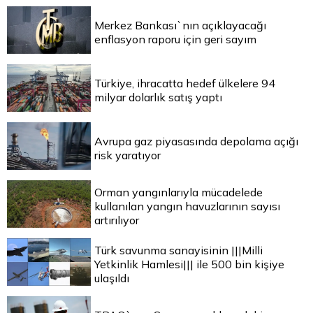
Merkez Bankası`nın açıklayacağı
enflasyon raporu için geri sayım
Türkiye, ihracatta hedef ülkelere 94
milyar dolarlık satış yaptı
Avrupa gaz piyasasında depolama açığı
risk yaratıyor
Orman yangınlarıyla mücadelede
kullanılan yangın havuzlarının sayısı
artırılıyor
Türk savunma sanayisinin |||Milli
Yetkinlik Hamlesi||| ile 500 bin kişiye
ulaşıldı