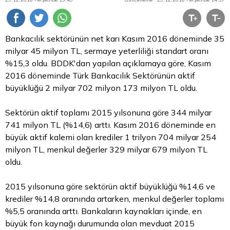
Bankacılık sektörünün net karı Kasım 2016 döneminde 35
milyar 45 milyon TL, sermaye yeterliliği standart oranı
%15,3 oldu. BDDK'dan yapılan açıklamaya göre, Kasım
2016 döneminde Türk Bankacılık Sektörünün aktif
büyüklüğü 2 milyar 702 milyon 173 milyon
TL
oldu.
Sektörün aktif toplamı 2015 yılsonuna göre 344 milyar
741 milyon TL (%14,6) arttı. Kasım 2016 döneminde en
büyük aktif kalemi olan krediler 1 trilyon 704 milyar 254
milyon TL, menkul değerler 329 milyar 679 milyon TL
oldu.
2015 yılsonuna göre sektörün aktif büyüklüğü %14,6 ve
krediler %14,8 oranında artarken, menkul değerler toplamı
%5,5 oranında arttı. Bankaların kaynakları içinde, en
büyük fon kaynağı durumunda olan mevduat 2015