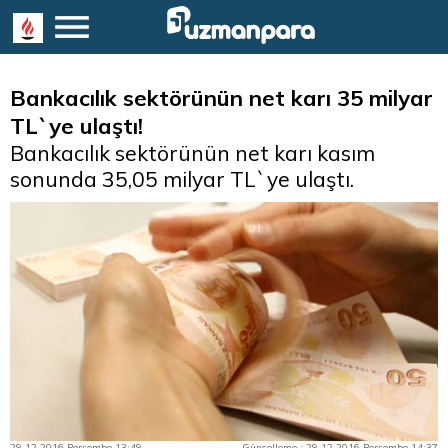
Bankacılık sektörünün net karı 35 milyar
TL`ye ulaştı!
Bankacılık sektörünün net karı kasım
sonunda 35,05 milyar TL`ye ulaştı.
29.12.2016 Perşembe 13:49
Güncelleme : 29.12.2016 Perşembe 14:37