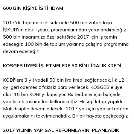
600 BİN KİŞİYE İSTİHDAM
2017'de toplam özel sektörde 500 bin vatandaşa
İŞKUR'un aktif işgücü programlarından yararlandıracağız.
500 bin insanımıza özel sektörde 2017 için iş temin
edeceğiz. 100 bin de toplum yararına çalışma programına
devam edeceğiz.
KOSGEB ÜYESİ İŞLETMELERE 50 BİN LİRALIK KREDİ
KOBİ'lere 3 yıl vadeli 50 bin lira kredi sağlanacak. İlk 12
ayı geri ödemesiz faizsiz para verilecek. KOSGEB'e üye
olan 15 bin KOBİ'yi kapsıyor. Bu tedbirler için bütçede
yapılacak tasarrufları kullanacağız. Hesap kitap yapıldı.
Mali disiplin devam edecek. 2017 yalı için yapısal reform
uygulamalarını takvimlendirdik. Bir bir hayata geçireceğiz.
2017 YILININ YAPISAL REFORMLARINI PLANLADIK