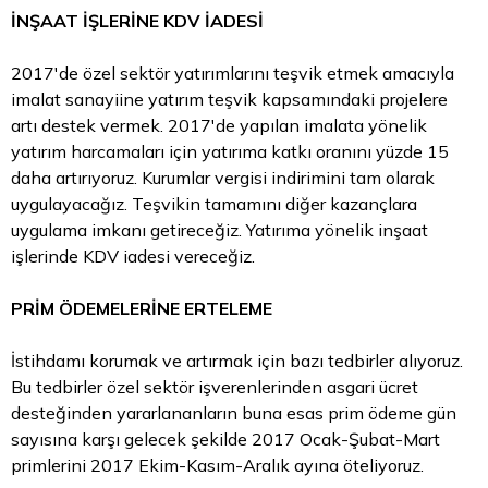
İNŞAAT İŞLERİNE KDV İADESİ
2017'de özel sektör yatırımlarını teşvik etmek amacıyla
imalat sanayiine yatırım teşvik kapsamındaki projelere
artı destek vermek. 2017'de yapılan imalata yönelik
yatırım harcamaları için yatırıma katkı oranını yüzde 15
daha artırıyoruz. Kurumlar vergisi indirimini tam olarak
uygulayacağız. Teşvikin tamamını diğer kazançlara
uygulama imkanı getireceğiz. Yatırıma yönelik inşaat
işlerinde KDV iadesi vereceğiz.
PRİM ÖDEMELERİNE ERTELEME
İstihdamı korumak ve artırmak için bazı tedbirler alıyoruz.
Bu tedbirler özel sektör işverenlerinden asgari ücret
desteğinden yararlananların buna esas prim ödeme gün
sayısına karşı gelecek şekilde 2017 Ocak-Şubat-Mart
primlerini 2017 Ekim-Kasım-Aralık ayına öteliyoruz.