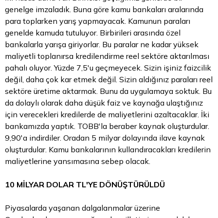
genelge imzaladık. Buna göre kamu bankaları aralarında
para toplarken yarış yapmayacak. Kamunun paraları
genelde kamuda tutuluyor. Birbirileri arasında özel
bankalarla yarışa giriyorlar. Bu paralar ne kadar yüksek
maliyetli toplanırsa kredilendirme reel sektöre aktarılması
pahalı oluyor. Yüzde 7,5'u geçmeyecek. Sizin işiniz faizcilik
değil, daha çok kar etmek değil. Sizin aldığınız paraları reel
sektöre üretime aktarmak. Bunu da uygulamaya soktuk. Bu
da dolaylı olarak daha düşük faiz ve kaynağa ulaştığınız
için verecekleri kredilerde de maliyetlerini azaltacaklar. İki
bankamızda yaptık. TOBB'la beraber kaynak oluşturdular.
9,90'a indirdiler. Oradan 5 milyar dolayında ilave kaynak
oluşturdular. Kamu bankalarının kullandıracakları kredilerin
maliyetlerine yansımasına sebep olacak.
10 MİLYAR
DOLAR
TL'YE DÖNÜŞTÜRÜLDÜ
Piyasalarda yaşanan dalgalanmalar üzerine