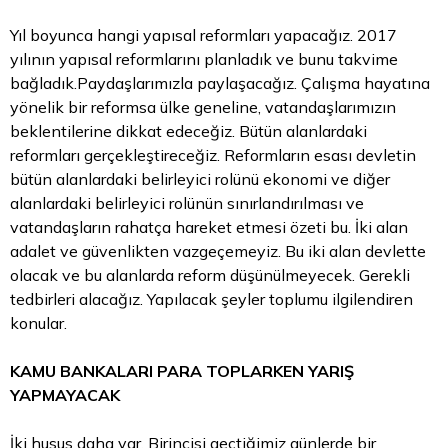
Yıl boyunca hangi yapısal reformları yapacağız. 2017
yılının yapısal reformlarını planladık ve bunu takvime
bağladık.Paydaşlarımızla paylaşacağız. Çalışma hayatına
yönelik bir reformsa ülke geneline, vatandaşlarımızın
beklentilerine dikkat edeceğiz. Bütün alanlardaki
reformları gerçekleştireceğiz. Reformların esası devletin
bütün alanlardaki belirleyici rolünü ekonomi ve diğer
alanlardaki belirleyici rolünün sınırlandırılması ve
vatandaşların rahatça hareket etmesi özeti bu. İki alan
adalet ve güvenlikten vazgeçemeyiz. Bu iki alan devlette
olacak ve bu alanlarda reform düşünülmeyecek. Gerekli
tedbirleri alacağız. Yapılacak şeyler toplumu ilgilendiren
konular.
KAMU BANKALARI PARA TOPLARKEN YARIŞ
YAPMAYACAK
İki husus daha var. Birincisi geçtiğimiz günlerde bir