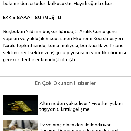
bakımından ortadan kalkacaktır. Hayırlı uğurlu olsun.
EKK 5 SAAAT SÜRMÜŞTÜ
Başbakan Yıldırım başkanlığında, 2 Aralık Cuma günü
yapılan ve yaklaşık 5 saat süren Ekonomi Koordinasyon
Kurulu toplantısında, kamu maliyesi, bankacılık ve finans
sektörü, reel sektör ve iş gücü piyasasına yönelik alınması
gereken tedbirler kararlaştırılmıştı.
En Çok Okunan Haberler
Altın neden yükseliyor? Fiyatları yukarı
taşıyan 5 kritik gelişme
Ev ve araç alacakları ilgilendiriyor:
Tasarruf finansmanında yeni dönem!