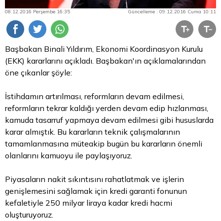
08.12.2016 Perşembe 16:35
Güncelleme : 09.12.2016 Cuma 10:11
Başbakan Binali Yıldırım, Ekonomi Koordinasyon Kurulu
(EKK) kararlarını açıkladı. Başbakan'ın açıklamalarından
öne çıkanlar şöyle:
İstihdamın artırılması, reformların devam edilmesi,
reformların tekrar kaldığı yerden devam
edip
hızlanması,
kamuda tasarruf yapmaya devam edilmesi gibi hususlarda
karar almıştık. Bu kararların teknik çalışmalarının
tamamlanmasına müteakip bugün bu kararların önemli
olanlarını kamuoyu ile paylaşıyoruz.
Piyasaların nakit sıkıntısını rahatlatmak ve işlerin
genişlemesini sağlamak için kredi garanti fonunun
kefaletiyle 250 milyar liraya kadar kredi hacmi
oluşturuyoruz.