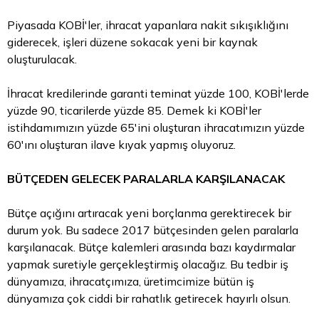
Piyasada KOBİ'ler, ihracat yapanlara nakit sıkışıklığını
giderecek, işleri düzene sokacak yeni bir kaynak
oluşturulacak.
İhracat kredilerinde garanti teminat yüzde 100, KOBİ'lerde
yüzde 90, ticarilerde yüzde 85. Demek ki KOBİ'ler
istihdamımızın yüzde 65'ini oluşturan ihracatımızın yüzde
60'ını oluşturan ilave kıyak yapmış oluyoruz.
BÜTÇEDEN GELECEK PARALARLA KARŞILANACAK
Bütçe açığını artıracak yeni borçlanma gerektirecek bir
durum yok. Bu sadece 2017 bütçesinden gelen paralarla
karşılanacak. Bütçe kalemleri arasında bazı kaydırmalar
yapmak suretiyle gerçekleştirmiş olacağız. Bu tedbir iş
dünyamıza, ihracatçımıza, üretimcimize bütün iş
dünyamıza çok ciddi bir rahatlık getirecek hayırlı olsun.