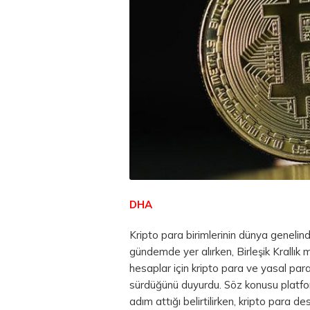
DHA
Kripto
para
birimlerinin dünya genelinde
gündemde yer alırken, Birleşik Krallık
hesaplar için kripto para ve yasal pa
sürdüğünü duyurdu. Söz konusu platfo
adım attığı belirtilirken, kripto para de