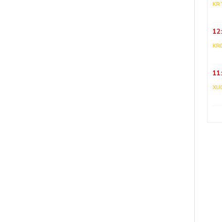
KR
12
KR
11
XU