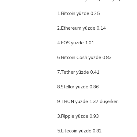
1.Bitcoin yüzde 0.25
2.Ethereum yüzde 0.14
4.EOS yüzde 1.01
6.Bitcoin Cash yüzde 0.83
7.Tether yüzde 0.41
8.Stellar yüzde 0.86
9.TRON yüzde 1.37 düşerken
3.Ripple yüzde 0.93
5.Litecoin yüzde 0.82