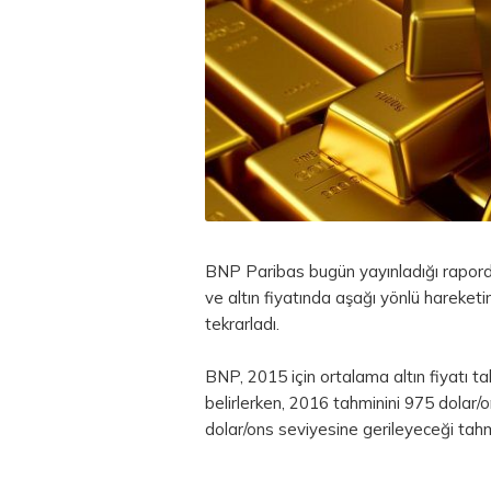
BNP Paribas bugün yayınladığı rapor
ve altın fiyatında aşağı yönlü hareke
tekrarladı.
BNP, 2015 için ortalama altın fiyatı t
belirlerken, 2016 tahminini 975 dolar/
dolar/ons seviyesine gerileyeceği tah