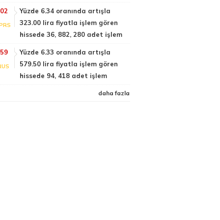
:02
Yüzde 6.34 oranında artışla
323.00 lira fiyatla işlem gören
PRS
hissede 36, 882, 280 adet işlem
:59
Yüzde 6.33 oranında artışla
579.50 lira fiyatla işlem gören
RUS
hissede 94, 418 adet işlem
daha fazla