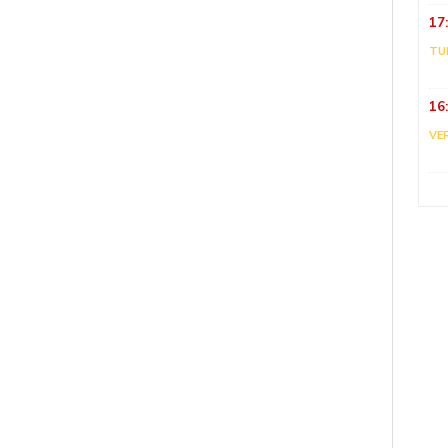
17
TU
16
VE