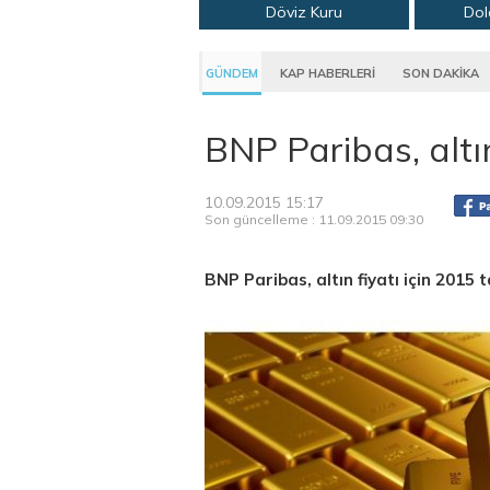
Döviz Kuru
Dol
GÜNDEM
KAP HABERLERİ
SON DAKİKA
BNP Paribas, altı
10.09.2015 15:17
Son güncelleme : 11.09.2015 09:30
BNP Paribas, altın fiyatı için 2015 t