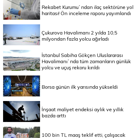
Rekabet Kurumu`ndan ilaç sektörüne yol
haritası! Ön inceleme raporu yayımlandı
Çukurova Havalimanı 2 yılda 10,5
milyondan fazla yolcu ağırladı
İstanbul Sabiha Gökçen Uluslararası
Havalimanı`nda tüm zamanların günlük
yolcu ve uçuş rekoru kırıldı
Borsa günün ilk yarısında yükseldi
İnşaat maliyet endeksi aylık ve yıllık
bazda arttı
100 bin TL maaş teklif etti, çalışacak