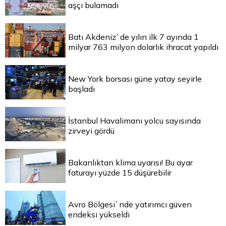
aşçı bulamadı
Batı Akdeniz`de yılın ilk 7 ayında 1
milyar 763 milyon dolarlık ihracat yapıldı
New York borsası güne yatay seyirle
başladı
İstanbul Havalimanı yolcu sayısında
zirveyi gördü
Bakanlıktan klima uyarısı! Bu ayar
faturayı yüzde 15 düşürebilir
Avro Bölgesi`nde yatırımcı güven
endeksi yükseldi