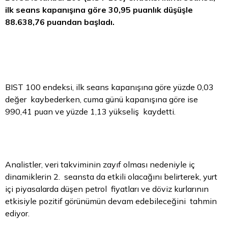
ilk seans kapanışına göre 30,95 puanlık düşüşle
88.638,76 puandan başladı.
BIST 100 endeksi, ilk seans kapanışına göre yüzde 0,03
değer kaybederken, cuma günü kapanışına göre ise
990,41 puan ve yüzde 1,13 yükseliş kaydetti.
Analistler, veri takviminin zayıf olması nedeniyle iç
dinamiklerin 2. seansta da etkili olacağını belirterek, yurt
içi piyasalarda düşen petrol fiyatları ve
döviz
kurlarının
etkisiyle pozitif görünümün devam edebileceğini tahmin
ediyor.