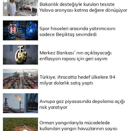
Bakanlık desteğiyle kurulan tesiste
Yalova aronyası katma değere dönüşüyor
Spor hisseleri arasında yatırımcısını
sadece Beşiktaş sevindirdi
Merkez Bankası`nın açıklayacağı
enflasyon raporu için geri sayım
Türkiye, ihracatta hedef ülkelere 94
milyar dolarlık satış yaptı
Avrupa gaz piyasasında depolama açığı
risk yaratıyor
Orman yangınlarıyla mücadelede
kullanılan yangın havuzlarının sayısı