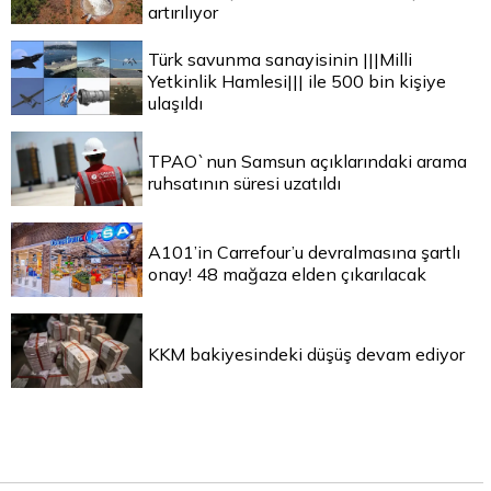
artırılıyor
Türk savunma sanayisinin |||Milli
Yetkinlik Hamlesi||| ile 500 bin kişiye
ulaşıldı
TPAO`nun Samsun açıklarındaki arama
ruhsatının süresi uzatıldı
A101’in Carrefour’u devralmasına şartlı
onay! 48 mağaza elden çıkarılacak
KKM bakiyesindeki düşüş devam ediyor