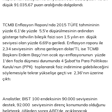
düşük 91.035,67 puan aralığında dalgalandı.
TCMB Enflasyon Raporu'nda 2015 TÜFE tahmininin
yüzde 6,1'de yüzde 5,5'e düşürülmesinin ardından
gösterge tahvilin bileşik faizi son 1,5 yılın en düşük
seviyesi olan yüzde 6,69'a geriledi. Enflasyon raporu ile
2,34 seviyesinin altına gerileyen dolar/TL ise TCMB
Başkanı Erdem Başçı'nın ocak ayı enflasyonunun yüzde
1'den fazla düşmesi durumunda 4 Şubat'ta
Para
Politikası
Kurulu'nun (PPK) toplanarak faiz indirimine gidebileceğini
söylemesiyle tekrar yükselişe geçti ve 2,36'nın üzerine
çıktı.
Analistler, BIST 100 endeksinin 90.000 seviyesinin
destek, 92.000 seviyesinin direnç konumunda olduğunu
belirterek, öğleden sonra ABD'de açıklanacak