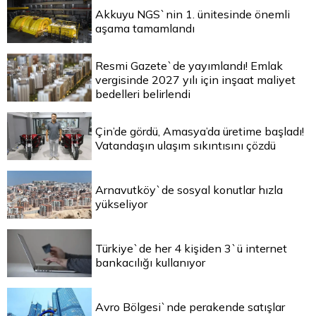
Akkuyu NGS`nin 1. ünitesinde önemli
aşama tamamlandı
Resmi Gazete`de yayımlandı! Emlak
vergisinde 2027 yılı için inşaat maliyet
bedelleri belirlendi
Çin’de gördü, Amasya’da üretime başladı!
Vatandaşın ulaşım sıkıntısını çözdü
Arnavutköy`de sosyal konutlar hızla
yükseliyor
Türkiye`de her 4 kişiden 3`ü internet
bankacılığı kullanıyor
Avro Bölgesi`nde perakende satışlar