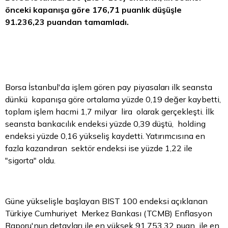
önceki kapanışa göre 176,71 puanlık düşüşle
91.236,23 puandan tamamladı.
Borsa
İstanbul'da işlem gören pay piyasaları ilk seansta
dünkü kapanışa göre ortalama yüzde 0,19 değer kaybetti,
toplam işlem hacmi 1,7 milyar lira olarak gerçekleşti. İlk
seansta bankacılık endeksi yüzde 0,39 düştü, holding
endeksi yüzde 0,16 yükseliş kaydetti. Yatırımcısına en
fazla kazandıran sektör endeksi ise yüzde 1,22 ile
"sigorta" oldu.
Güne yükselişle başlayan BIST 100 endeksi açıklanan
Türkiye Cumhuriyet Merkez Bankası (TCMB) Enflasyon
Raporu'nun detayları ile en yüksek 91.753,32 puan ile en