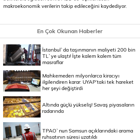
makroekonomik verilerin takip edileceğini kaydediyor.
En Çok Okunan Haberler
İstanbul`da taşınmanın maliyeti 200 bin
TL`ye ulaştı! İşte kalem kalem tüm
masraflar
Mahkemeden milyonlarca kiracıyı
ilgilendiren karar: UYAP’taki tek hareket
her şeyi değiştirdi
Altında güçlü yükseliş! Savaş piyasaların
radarında
TPAO`nun Samsun açıklarındaki arama
ruhsatının süresi uzatıldı