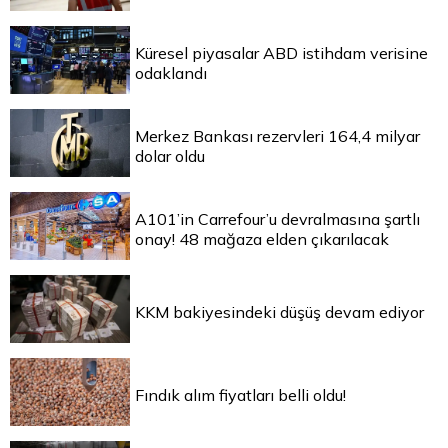
Küresel piyasalar ABD istihdam verisine
odaklandı
Merkez Bankası rezervleri 164,4 milyar
dolar oldu
A101’in Carrefour’u devralmasına şartlı
onay! 48 mağaza elden çıkarılacak
KKM bakiyesindeki düşüş devam ediyor
Fındık alım fiyatları belli oldu!