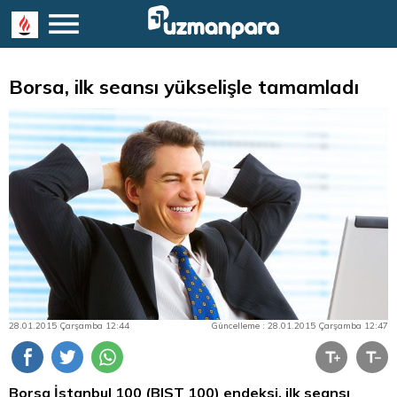
Borsa, ilk seansı yükselişle tamamladı
28.01.2015 Çarşamba 12:44
Güncelleme : 28.01.2015 Çarşamba 12:47
Borsa İstanbul
100 (BIST 100) endeksi, ilk seansı