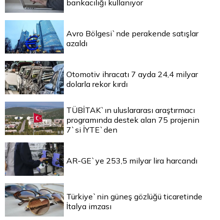
bankacılığı kullanıyor
Avro Bölgesi`nde perakende satışlar
azaldı
Otomotiv ihracatı 7 ayda 24,4 milyar
dolarla rekor kırdı
TÜBİTAK`ın uluslararası araştırmacı
programında destek alan 75 projenin
7`si İYTE`den
AR-GE`ye 253,5 milyar lira harcandı
Türkiye`nin güneş gözlüğü ticaretinde
İtalya imzası