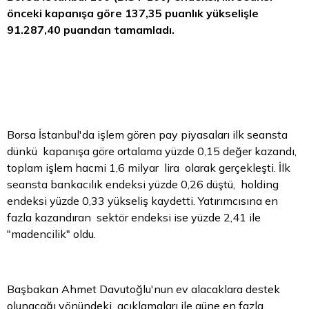
önceki kapanışa göre 137,35 puanlık yükselişle
91.287,40 puandan tamamladı.
Borsa
İstanbul'da işlem gören pay piyasaları ilk seansta
dünkü kapanışa göre ortalama yüzde 0,15 değer kazandı,
toplam işlem hacmi 1,6 milyar lira olarak gerçekleşti. İlk
seansta bankacılık endeksi yüzde 0,26 düştü, holding
endeksi yüzde 0,33 yükseliş kaydetti. Yatırımcısına en
fazla kazandıran sektör endeksi ise yüzde 2,41 ile
"madencilik" oldu.
Başbakan Ahmet Davutoğlu'nun ev alacaklara destek
olunacağı yönündeki açıklamaları ile güne en fazla