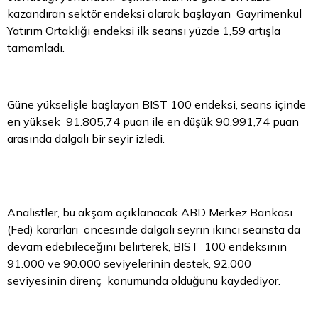
kazandıran sektör endeksi olarak başlayan Gayrimenkul
Yatırım Ortaklığı endeksi ilk seansı yüzde 1,59 artışla
tamamladı.
Güne yükselişle başlayan BIST 100 endeksi, seans içinde
en yüksek 91.805,74 puan ile en düşük 90.991,74 puan
arasında dalgalı bir seyir izledi.
Analistler, bu akşam açıklanacak ABD Merkez Bankası
(Fed) kararları öncesinde dalgalı seyrin ikinci seansta da
devam edebileceğini belirterek, BIST 100 endeksinin
91.000 ve 90.000 seviyelerinin destek, 92.000
seviyesinin direnç konumunda olduğunu kaydediyor.